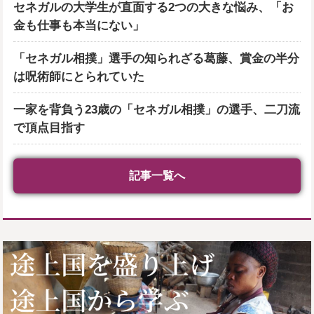
セネガルの大学生が直面する2つの大きな悩み、「お
金も仕事も本当にない」
「セネガル相撲」選手の知られざる葛藤、賞金の半分
は呪術師にとられていた
一家を背負う23歳の「セネガル相撲」の選手、二刀流
で頂点目指す
記事一覧へ