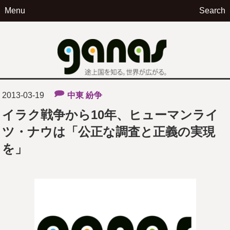
Menu
Search
ga
2013-03-19
中東
紛争
イラク戦争から10年、ヒューマンライ
ツ・ナウは「公正な調査と正義の実現
を」