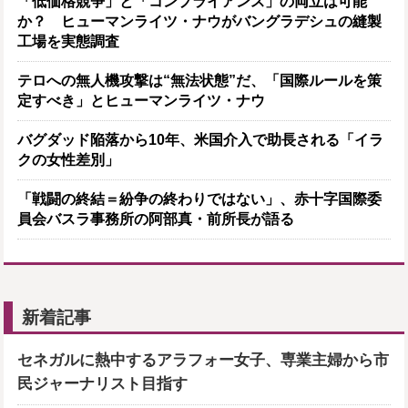
「低価格競争」と「コンプライアンス」の両立は可能
か？ ヒューマンライツ・ナウがバングラデシュの縫製
工場を実態調査
テロへの無人機攻撃は“無法状態”だ、「国際ルールを策
定すべき」とヒューマンライツ・ナウ
バグダッド陥落から10年、米国介入で助長される「イラ
クの女性差別」
「戦闘の終結＝紛争の終わりではない」、赤十字国際委
員会バスラ事務所の阿部真・前所長が語る
新着記事
セネガルに熱中するアラフォー女子、専業主婦から市
民ジャーナリスト目指す