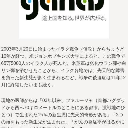
2003年3月20日に始まったイラク戦争（侵攻）からちょうど
10年が経つ。米ジョンホプキンズ大学によると、この戦争で
65万5000人のイラク人が死んだ。米英軍は劣化ウラン弾や白
リン弾を浴びせたことから、イラク各地では、先天的な障害
を負った新生児が多く生まれるなど、戦争の後遺症は11年12
月に終結したいまも続く。
現地の医師からは「03年以来、ファルージャ（首都バグダッ
ドから西へ70キロメートルのところにある都市。激戦地のひ
とつ）で生まれた15％の新生児に先天的奇形がある」「2つ
の頭をもった新生児が生まれた」「がんの発症率がはるかに