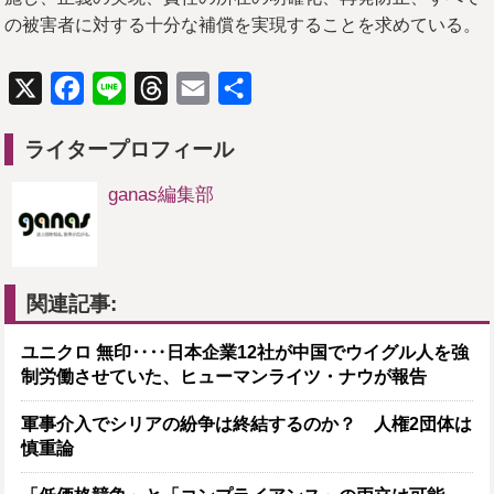
の被害者に対する十分な補償を実現することを求めている。
X
Facebook
Line
Threads
Email
共
有
ライタープロフィール
ganas編集部
関連記事:
ユニクロ 無印‥‥日本企業12社が中国でウイグル人を強
制労働させていた、ヒューマンライツ・ナウが報告
軍事介入でシリアの紛争は終結するのか？ 人権2団体は
慎重論