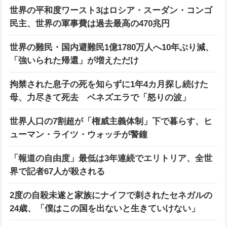
世界の平和度ワースト3はロシア・スーダン・コンゴ
民主、世界の軍事費は過去最高の470兆円
世界の難民・国内避難民1億1780万人へ10年ぶり減、
「強いられた帰還」が増えただけ
拘禁された息子の死を知らずに1年4カ月探し続けた
母、力尽きて死去 ベネズエラで「怒りの波」
世界人口の7割超が「権威主義体制」下で暮らす、ヒ
ューマン・ライツ・ウォッチが警鐘
「報道の自由度」最低は3年連続でエリトリア、全世
界で記者67人が殺される
2度の自殺未遂と家族にナイフで刺されたセネガルの
24歳、「僕はこの国を出ないと生きていけない」