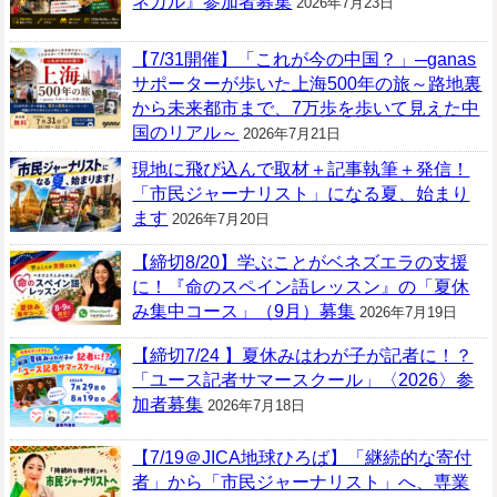
ネガル』参加者募集
2026年7月23日
【7/31開催】「これが今の中国？」─ganas
サポーターが歩いた上海500年の旅～路地裏
から未来都市まで、7万歩を歩いて見えた中
国のリアル～
2026年7月21日
現地に飛び込んで取材＋記事執筆＋発信！
「市民ジャーナリスト」になる夏、始まり
ます
2026年7月20日
【締切8/20】学ぶことがベネズエラの支援
に！『命のスペイン語レッスン』の「夏休
み集中コース」（9月）募集
2026年7月19日
【締切7/24 】夏休みはわが子が記者に！？
「ユース記者サマースクール」〈2026〉参
加者募集
2026年7月18日
【7/19＠JICA地球ひろば】「継続的な寄付
者」から「市民ジャーナリスト」へ、専業