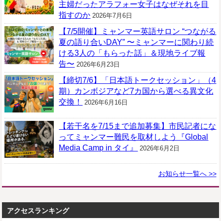
主婦だったアラフォー女子はなぜそれを目
指すのか
2026年7月6日
【7/5開催】ミャンマー英語サロン “つながる
夏の語り合いDAY” 〜ミャンマーに関わり続
ける3人の「もらった話」＆現地ライブ報
告〜
2026年6月23日
【締切7/6】「日本語トークセッション」（4
期）カンボジアなど7カ国から選べる異文化
交換！
2026年6月16日
【若干名を7/15まで追加募集】市民記者にな
ってミャンマー難民を取材しよう『Global
Media Camp in タイ』
2026年6月2日
お知らせ一覧へ >>
アクセスランキング