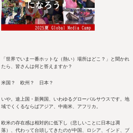
「世界でいま一番ホットな（熱い）場所はどこ？」と聞かれ
たら、皆さんは何と答えますか？
米国？ 欧州？ 日本？
いや。途上国・新興国、いわゆるグローバルサウスです。地
域でくくるならばアジア、中南米、アフリカ。
欧米の存在感は相対的に低下し（悲しいことに日本は凋
落）、代わって台頭してきたのが中国、ロシア、インド、ブ