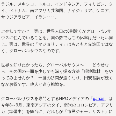
ラジル、メキシコ、トルコ、インドネシア、フィリピン、タ
イ、ベトナム、南アフリカ共和国、ナイジェリア、ケニア、
サウジアラビア、イラン‥‥。
ご存知ですか？ 実は、世界人口の8割近くがグローバルサ
ウスに住んでいることを。国の数でもこの比率はだいたい同
じ。実は、世界の「マジョリティ」はもともと先進国ではな
く、グローバルサウスなのです。
世界を知りたかったら、グローバルサウスへ！ どうせな
ら、その国の一面を少しでも深く掘る方法「現地取材」をや
ってみませんか？ 一度の訪問が濃くなり、円安基調が続く
なかお得です。他人と違う挑戦を。
グローバルサウスを専門とするNPOメディアの「
ganas
」は
今年8～9月、東南アジアのタイ、南米のコロンビア、アフリ
カ（準備中）を舞台に、だれもが「市民ジャーナリスト」に