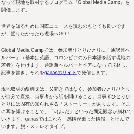
なって現地を取材するプログラム『Global Media Camp』を
開催します。
世界を知るために国際ニュースを読むのもとても良いです
が、掘りたかったら現場へGO！
Global Media Campでは、参加者ひとりひとりに「通訳兼ヘ
ルパー」（基本は英語、コロンビアのみ日本語を話す現地の
若者）を付けます。通訳兼ヘルパーとペアになって取材し、
記事を書き、それを
ganasのサイト
で発信します。
現地取材の醍醐味は、又聞きではなく、参加者ひとりひとり
が自分で直接、当事者から話を聞けること。当事者ひとりひ
とりには固有の知られざる「ストーリー」があります。そこ
に耳を傾けることで、「○は○だ」といった固定観念が崩れて
いきます。ganasではこれを「感情が乗った情報」と呼んで
います。脱・ステレオタイプ。