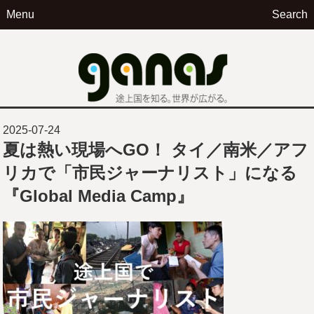
Menu
Search
ga
2025-07-24
夏は熱い現場へGO！ タイ／南米／アフ
リカで「市民ジャーナリスト」になる
『Global Media Camp』