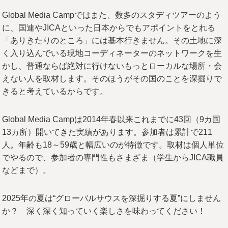
Global Media Campではまた、数多のスタディツアーのよう
に、国連やJICAといった日本からでもアポイントをとれる
「ありきたりのところ」には基本行きません。その土地に深
く入り込んでいる現地コーディネーターのネットワークを生
かし、普通ならば絶対に行けないもっとローカルな場所・会
えない人を取材します。そのほうがその国のことを深掘りで
きると考えているからです。
Global Media Campは2014年春以来これまでに43回（9カ国
13カ所）開いてきた実績があります。参加者は累計で211
人。年齢も18～59歳と幅広いのが特徴です。取材は個人単位
でやるので、参加者の専門性もさまざま（学生からJICA職員
などまで）。
2025年の夏は“グローバルサウスを深掘りする夏”にしません
か？ 深く深く知っていく楽しさを味わってください！