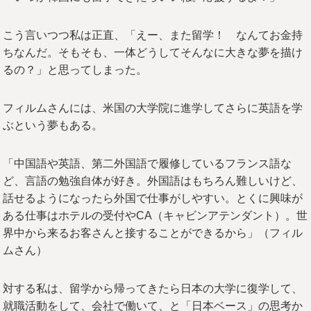
こう言いつつ私は正直、「えー、また留学！ なんてお金持
ちなんだ。そもそも、一体どうしてそんなに大きな夢を描け
るの？」と思ってしまった。
フィルムさんには、米国の大学院に進学してさらに英語を学
ぶという夢もある。
「中国語や英語、第二外国語で履修しているフランス語な
ど、言語の勉強自体が好き。外国語はもちろん難しいけど、
話せるようになったら外国で仕事がしやすい。とくに興味が
ある仕事はホテルの受付やCA（キャビンアテンダント）。世
界中から来るお客さんと接することができるから」（フィル
ムさん）
対する私は、留学から帰ってきたら日本の大学に復学して、
就職活動をして、会社で働いて、と「日本ベース」の思考か