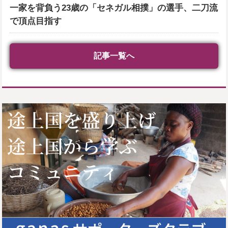
一家を背負う23歳の「セネガル相撲」の選手、二刀流
で頂点目指す
記事一覧へ