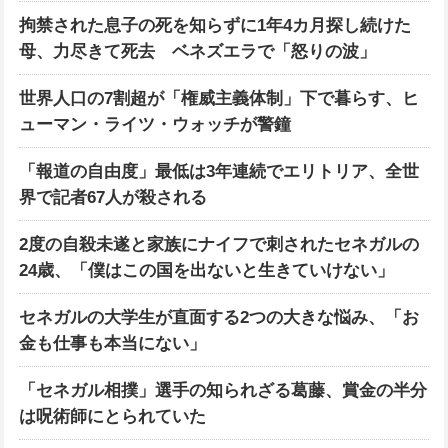
拘禁された息子の死を知らずに1年4カ月探し続けた
母、力尽きて死去 ベネズエラで「怒りの波」
世界人口の7割超が「権威主義体制」下で暮らす、ヒ
ューマン・ライツ・ウォッチが警鐘
「報道の自由度」最低は3年連続でエリトリア、全世
界で記者67人が殺される
2度の自殺未遂と家族にナイフで刺されたセネガルの
24歳、「僕はこの国を出ないと生きていけない」
セネガルの大学生が直面する2つの大きな悩み、「お
金も仕事も本当にない」
「セネガル相撲」選手の知られざる葛藤、賞金の半分
は呪術師にとられていた