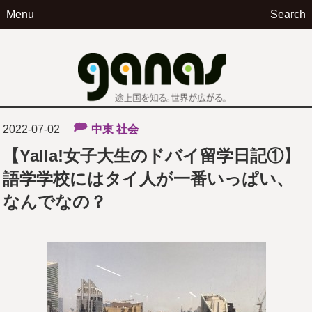
Menu
Search
ga
2022-07-02
中東
社会
【Yalla!女子大生のドバイ留学日記①】
語学学校にはタイ人が一番いっぱい、
なんでなの？