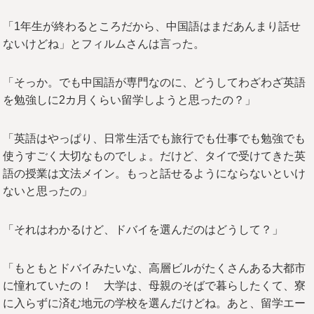
「1年生が終わるところだから、中国語はまだあんまり話せ
ないけどね」とフィルムさんは言った。
「そっか。でも中国語が専門なのに、どうしてわざわざ英語
を勉強しに2カ月くらい留学しようと思ったの？」
「英語はやっぱり、日常生活でも旅行でも仕事でも勉強でも
使うすごく大切なものでしょ。だけど、タイで受けてきた英
語の授業は文法メイン。もっと話せるようにならないといけ
ないと思ったの」
「それはわかるけど、ドバイを選んだのはどうして？」
「もともとドバイみたいな、高層ビルがたくさんある大都市
に憧れていたの！ 大学は、母親のそばで暮らしたくて、寮
に入らずに済む地元の学校を選んだけどね。あと、留学エー