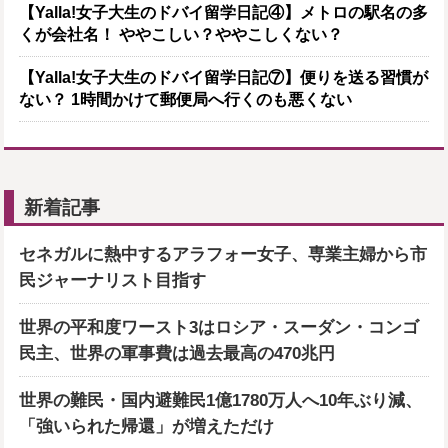
【Yalla!女子大生のドバイ留学日記④】メトロの駅名の多
くが会社名！ ややこしい？ややこしくない？
【Yalla!女子大生のドバイ留学日記⑦】便りを送る習慣が
ない？ 1時間かけて郵便局へ行くのも悪くない
新着記事
セネガルに熱中するアラフォー女子、専業主婦から市
民ジャーナリスト目指す
世界の平和度ワースト3はロシア・スーダン・コンゴ
民主、世界の軍事費は過去最高の470兆円
世界の難民・国内避難民1億1780万人へ10年ぶり減、
「強いられた帰還」が増えただけ