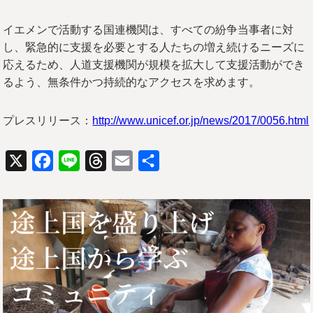
イエメンで活動する国連機関は、すべての紛争当事者に対
し、緊急的に支援を必要とする人たちの増え続けるニーズに
応えるため、人道支援機関が規模を拡大して支援活動ができ
るよう、無条件かつ持続的なアクセスを求めます。
プレスリリース：
http://www.unicef.or.jp/news/2017/0056.html
X
Facebook
Line
Threads
Email
共
有