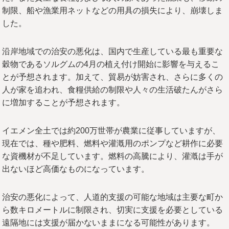
制限、船や漁業用ネットなどの用具の損失により、崩壊しま
した。
沿岸地域での治安の悪化は、国内で生産している最も重要な
穀物であるソルグムの4月の植え付け開始に影響を与えるこ
とが予想されます。加えて、貿易が妨害され、さらに多くの
人が家を追われ、食糧供給の制限や人々の生活破たんがさら
に増加することが予想されます。
イエメン全土では約200万世帯が農業に従事していますが、
現在では、種や肥料、燃料や灌漑用のポンプなど耕作に必要
な資機材が不足しています。燃料の高騰により、灌漑は手が
出ないほど高価なものになっています。
治安の悪化によって、人道的支援の可能な地域は主要な町か
ら数キロメートルに制限され、切実に支援を必要としている
遠隔地には支援が届かないままになる可能性があります。