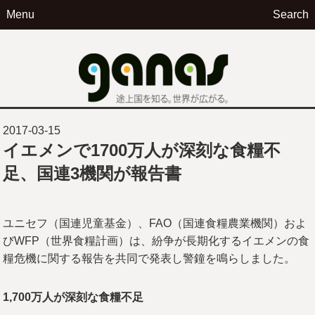
Menu
Search
ga
2017-03-15
イエメンで1700万人が深刻な食糧不
足、国連3機関が報告書
ユニセフ（国連児童基金）、FAO（国連食糧農業機関）およ
びWFP（世界食糧計画）は、紛争が長期化するイエメンの食
糧危機に関する報告を共同で発表し警鐘を鳴らしました。
1,700
万人が深刻な食糧不足