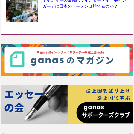
ミャンマーの庶民のライスヌードル「モヒン
ガー」に日本のラーメンは勝てるのか？