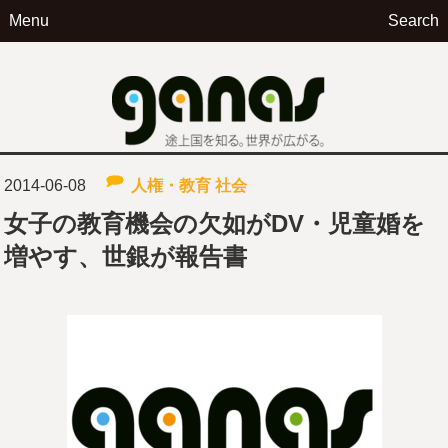
Menu
Search
ga
2014-06-08
人権・教育
社会
女子の教育機会の欠如がDV・児童婚を
増やす、世銀が報告書