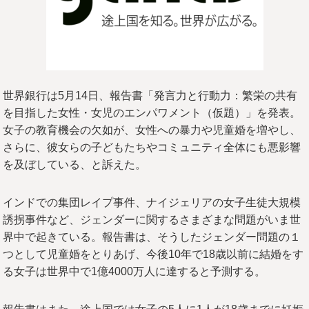
世界銀行は5月14日、報告書「発言力と行動力：繁栄の共有
を目指した女性・女児のエンパワメント（仮題）」を発表。
女子の教育機会の欠如が、女性への暴力や児童婚を増やし、
さらに、彼女らの子どもたちやコミュニティ全体にも悪影響
を及ぼしている、と訴えた。
インドでの集団レイプ事件、ナイジェリアの女子生徒大規模
誘拐事件など、ジェンダーに関するさまざまな問題がいま世
界中で起きている。報告書は、そうしたジェンダー問題の１
つとして児童婚をとりあげ、今後10年で18歳以前に結婚をす
る女子は世界中で1億4000万人に達すると予測する。