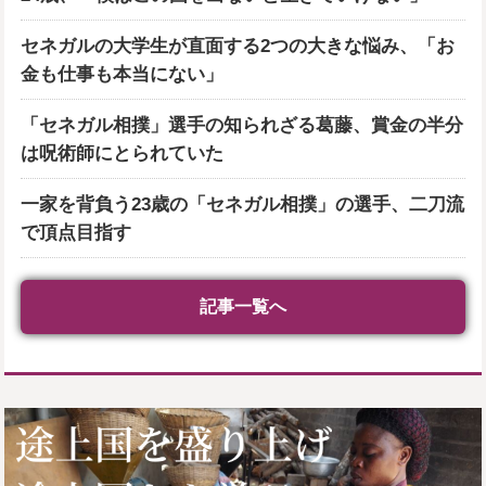
セネガルの大学生が直面する2つの大きな悩み、「お
金も仕事も本当にない」
「セネガル相撲」選手の知られざる葛藤、賞金の半分
は呪術師にとられていた
一家を背負う23歳の「セネガル相撲」の選手、二刀流
で頂点目指す
記事一覧へ