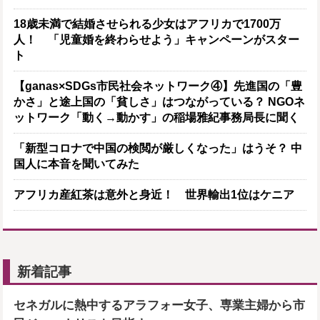
18歳未満で結婚させられる少女はアフリカで1700万
人！ 「児童婚を終わらせよう」キャンペーンがスター
ト
【ganas×SDGs市民社会ネットワーク④】先進国の「豊
かさ」と途上国の「貧しさ」はつながっている？ NGOネ
ットワーク「動く→動かす」の稲場雅紀事務局長に聞く
「新型コロナで中国の検閲が厳しくなった」はうそ？ 中
国人に本音を聞いてみた
アフリカ産紅茶は意外と身近！ 世界輸出1位はケニア
新着記事
セネガルに熱中するアラフォー女子、専業主婦から市