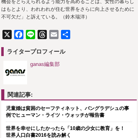
機会をとらえられるよう能力を高めることは、女性の暮らし
はもとより、われわれが住む世界をさらに向上させるために
不可欠だ」と訴えている。（鈴木瑞洋）
X
Facebook
Line
Threads
Email
共
有
ライタープロフィール
ganas編集部
関連記事:
児童婚は貧困のセーフティネット、バングラデシュの事
例でヒューマン・ライツ・ウォッチが報告書
世界を幸せにしたかったら「10歳の少女に教育」を！
世界人口白書2016を読み解く