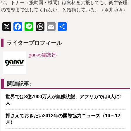
い。ドナー（援助国・機関）は食料を支援しても、衛生管理
の指導まではしてくれない」と指摘している。（今井ゆき）
X
Facebook
Line
Threads
Email
共
有
ライタープロフィール
ganas編集部
関連記事:
世界では8億7000万人が飢餓状態、アフリカでは4人に1
人
押さえておきたい2012年の国際協力ニュース（10～12
月）