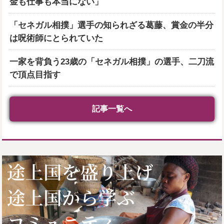
金も仕事も本当にない」
「セネガル相撲」選手の知られざる葛藤、賞金の半分
は呪術師にとられていた
一家を背負う23歳の「セネガル相撲」の選手、二刀流
で頂点目指す
記事一覧へ