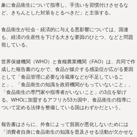
象に食品衛生について指導し、手洗いを習慣付けさせるな
ど、きちんとした対策をとるべきだ」と主張する。
食品衛生が社会・経済的に与える悪影響については、国連
も、経済の生産性を下げる大きな要因のひとつ、などと問題
視している。
世界保健機関（WHO）と食糧農業機関（FAO）は、共同で作
成した報告書のなかで、食品が媒介する感染症が広がる要因
として「食品管理に必要な冷蔵庫などが不足しているこ
と」、「食品衛生の知識を政府機関がもっていないこと」、
「食品衛生の専門家や指導者がいないこと」の3点を挙げ
る。WHOに加盟するアフリカ53カ国中、食品衛生の指導に
ついて定める法律を整備している国はわずかだという。
報告書はさらに、外食によって貧困が悪化しないためには
「消費者自身に食品衛生の知識を普及させる活動が欠かせな