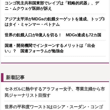
コンゴ民主共和国東部でレイプは「戦略的武器」、デ
ニ・ムクウェゲ医師が訴え
アジア太平洋がMDGsの飢餓ターゲットを達成、トップ3
はタイ・ミャンマー・ベトナム
世界の飢餓人口が8億人を切る！ MDGs達成も72カ国
国連・開発機関でインターンするメリットは「出会
い」？ 国連フォーラムが勉強会
新着記事
セネガルに熱中するアラフォー女子、専業主婦から市
民ジャーナリスト目指す
世界の平和度ワースト3はロシア・スーダン・コンゴ