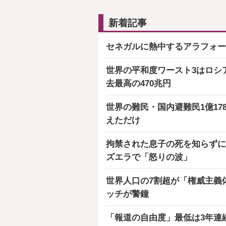
新着記事
セネガルに熱中するアラフォー
世界の平和度ワースト3はロシ
去最高の470兆円
世界の難民・国内避難民1億17
えただけ
拘禁された息子の死を知らずに
ズエラで「怒りの波」
世界人口の7割超が「権威主義
ッチが警鐘
「報道の自由度」最低は3年連