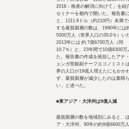
2016：格差の解消に向けて」を紹
セミナーを都内で開いた。報告書
と、1日1.9ドル（約210円）未満
する最貧困層の数は、1990年には約
5000万人（世界人口の35.0％）い
2013年には 約 7億6700万人（同
10.7％）と、23年間で10億8300
た。報告書の作成を統括したアナ
ェンガ世銀副チーフエコノミスト
界の人口が19億人増えたにもかか
ず、最貧困層が減少したのは素晴ら
い」と述べた。
■東アジア・大洋州は9億人減
最貧困層の数を地域別にみると、
ア・大洋州。90年の約9億6600万人