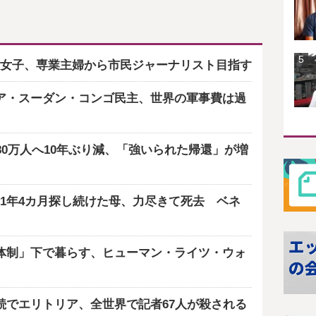
女子、専業主婦から市民ジャーナリスト目指す
ア・スーダン・コンゴ民主、世界の軍事費は過
80万人へ10年ぶり減、「強いられた帰還」が増
1年4カ月探し続けた母、力尽きて死去 ベネ
体制」下で暮らす、ヒューマン・ライツ・ウォ
続でエリトリア、全世界で記者67人が殺される