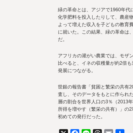
緑の革命とは、アジアで1960年
化学肥料を投入したりして、農産
よって増えた収入を子どもの教育
に就いた。この結果、緑の革命は
だ。
アフリカの灌がい農業では、モザ
比べると、イネの収穫量が約2倍も
発展につながる。
世銀の報告書「貧困と繁栄の共有20
査し、そのデータをもとに作られた
層の割合を世界人口の3％（2013
所得を増やす（繁栄の共有）」の2
初めての発行だった。