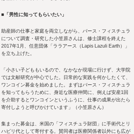
■「男性に知ってもらいたい」
助産師の仕事と家庭を両立しながら、バース・フィスチュラ
について調査・研究した小笠原さんは、修士課程を終えた
2017年1月、任意団体「ララアース（Lapis Lazuli Earth）」
を立ち上げた。
「小さい子どももいるので、なかなか現場に行けず、大学院
では文献研究が中心でした。日常的な実践を何かしたくて、
ワンコイン募金を始めました。まずはバース・フィスチュラ
を知ってもらうために、身近な医療仲間に、例えば安産1回
を介助するとワンコインというふうに、仕事の成果が出たら
寄付しようと呼びかけています」（小笠原さん）
集まった募金は、米国の「フィスチュラ財団」に手術代とリ
ハビリ代として寄付する。賛同者は医療関係者以外にも広が