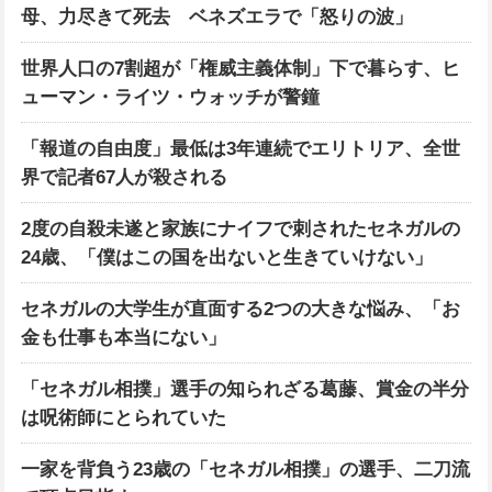
母、力尽きて死去 ベネズエラで「怒りの波」
世界人口の7割超が「権威主義体制」下で暮らす、ヒ
ューマン・ライツ・ウォッチが警鐘
「報道の自由度」最低は3年連続でエリトリア、全世
界で記者67人が殺される
2度の自殺未遂と家族にナイフで刺されたセネガルの
24歳、「僕はこの国を出ないと生きていけない」
セネガルの大学生が直面する2つの大きな悩み、「お
金も仕事も本当にない」
「セネガル相撲」選手の知られざる葛藤、賞金の半分
は呪術師にとられていた
一家を背負う23歳の「セネガル相撲」の選手、二刀流