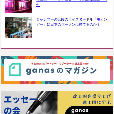
た
ミャンマーの庶民のライスヌードル「モヒン
ガー」に日本のラーメンは勝てるのか？