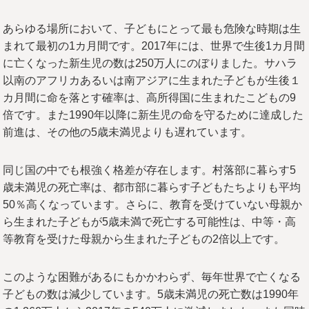
あらゆる場所において、子どもにとって最も危険な時期は生
まれて最初の1カ月間です。2017年には、世界で生後1カ月間
に亡くなった新生児の数は250万人にのぼりました。サハラ
以南のアフリカあるいは南アジアに生まれた子どもが生後１
カ月間に命を落とす確率は、高所得国に生まれたこどもの9
倍です。また1990年以降に新生児の命を守るために達成した
前進は、その他の5歳未満児よりも遅れています。
同じ国の中でも根強く格差が存在します。村落部に暮らす5
歳未満児の死亡率は、都市部に暮らす子どもたちよりも平均
50％高くなっています。さらに、教育を受けていない母親か
ら生まれた子どもが5歳未満で死亡する可能性は、中等・高
等教育を受けた母親から生まれた子どもの2倍以上です。
このような困難があるにもかかわらず、毎年世界で亡くなる
子どもの数は減少しています。5歳未満児の死亡数は1990年