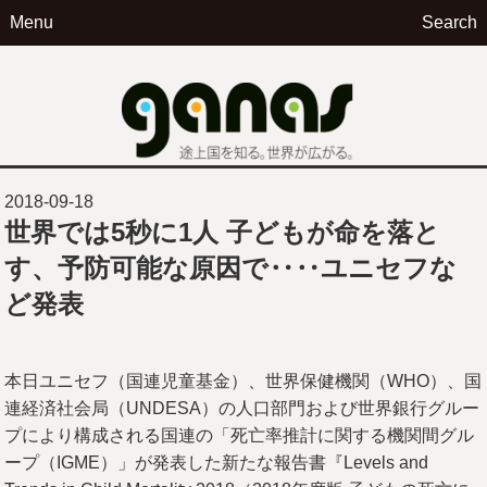
Menu
Search
ga
2018-09-18
世界では5秒に1人 子どもが命を落と
す、予防可能な原因で‥‥ユニセフな
ど発表
本日ユニセフ（国連児童基金）、世界保健機関（WHO）、国
連経済社会局（UNDESA）の人口部門および世界銀行グルー
プにより構成される国連の「死亡率推計に関する機関間グル
ープ（IGME）」が発表した新たな報告書『Levels and