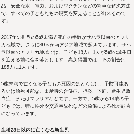
品、安全な水、電力、およびワクチンなどの簡単な解決方法
で、すべての子どもたちの現実を変えることが出来るので
す」
2017年の世界の5歳未満児死亡の半数がサハラ以南のアフリ
カ地域で、さらに30％が南アジア地域で起きています。サハ
ラ以南のアフリカ地域では、子ども13人に1人が5歳の誕生日
を迎える前に命を落とします。高所得国では、その割合は
185人に1人です。
5歳未満で亡くなる子どもの死因のほとんどは、予防可能あ
るいは治療可能な、出産時の合併症、肺炎、下痢、新生児敗
血症、またはマラリアなどです。一方で、5歳から14歳の子
どもでは、特に溺死や交通事故死などの負傷による死が顕著
になっています。
生後28
日以内に亡くなる新生児