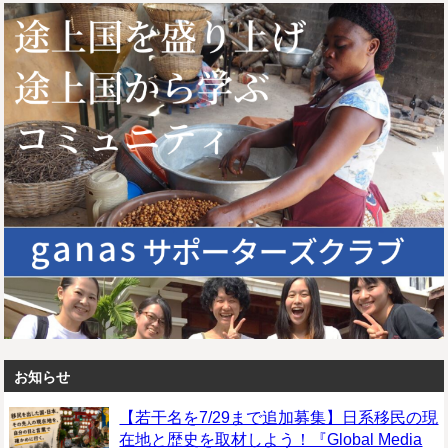
お知らせ
【若干名を7/29まで追加募集】日系移民の現
在地と歴史を取材しよう！『Global Media