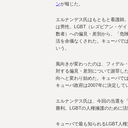
ン
が報じた。
エルナンデス氏はもともと看護師
は男性。LGBT（レズビアン・ゲ
数者）への偏見・差別から、「危険
活を余儀なくされた。キューバでは
いう。
風向きが変わったのは、フィデル・
対する偏見・差別について謝罪し
向へと変わり始めた。キューバで
キューバ政府は2007年に決定して
エルナンデス氏は、今回の当選を「
勝利。LGBTの人権擁護のために
キューバで最も知られるLGBT人