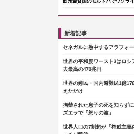
欧州最貧国のモルドバでウクライナ
新着記事
セネガルに熱中するアラフォー
世界の平和度ワースト3はロシ
去最高の470兆円
世界の難民・国内避難民1億17
えただけ
拘禁された息子の死を知らずに
ズエラで「怒りの波」
世界人口の7割超が「権威主義