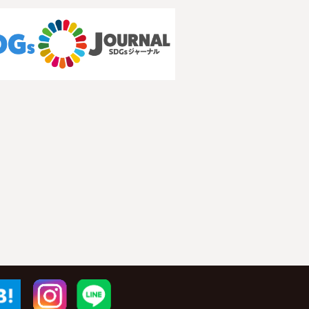
r
はてブ
Instagram
LINE