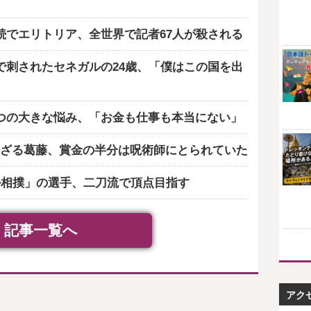
続でエリトリア、全世界で記者67人が殺される
で刺されたセネガルの24歳、「僕はこの国を出
つの大きな悩み、「お金も仕事も本当にない」
ざる葛藤、賞金の半分は呪術師にとられていた
ル相撲」の選手、二刀流で頂点目指す
記事一覧へ
アク