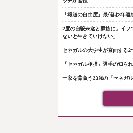
ッチが警鐘
「報道の自由度」最低は3年連
2度の自殺未遂と家族にナイフ
ないと生きていけない」
セネガルの大学生が直面する2
「セネガル相撲」選手の知られ
一家を背負う23歳の「セネガ