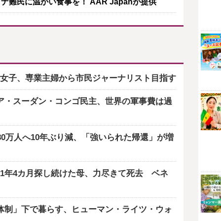
難民に温かい食事を！ AAR Japanが提供
女子、専業主婦から市民ジャーナリスト目指す
ア・スーダン・コンゴ民主、世界の軍事費は過
80万人へ10年ぶり減、「強いられた帰還」が増
1年4カ月探し続けた母、力尽きて死去 ベネ
体制」下で暮らす、ヒューマン・ライツ・ウォ