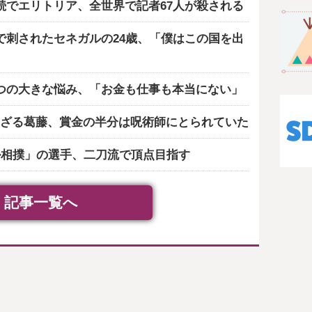
続でエリトリア、全世界で記者67人が殺される
で刺されたセネガルの24歳、「僕はこの国を出
つの大きな悩み、「お金も仕事も本当にない」
ざる葛藤、賞金の半分は呪術師にとられていた
ル相撲」の選手、二刀流で頂点目指す
記事一覧へ