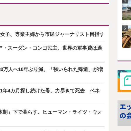
女子、専業主婦から市民ジャーナリスト目指す
ア・スーダン・コンゴ民主、世界の軍事費は過
80万人へ10年ぶり減、「強いられた帰還」が増
1年4カ月探し続けた母、力尽きて死去 ベネ
体制」下で暮らす、ヒューマン・ライツ・ウォ