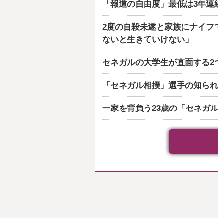
「報道の自由度」最低は3年連
2度の自殺未遂と家族にナイフ
ないと生きていけない」
セネガルの大学生が直面する2
「セネガル相撲」選手の知られ
一家を背負う23歳の「セネガ