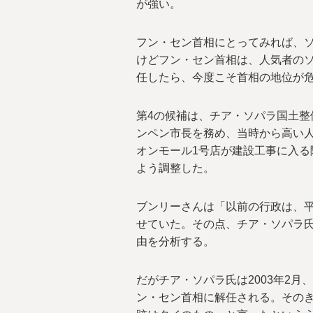
が強い。
フン・セン首相にとってみれば、
けどフン・セン首相は、人気者の
任したら、今度こそ首相の地位が
第4の候補は、チア・ソパラ国土整備
ンペン市長を務め、当時から高い人
オンモール1号店が建設工事に入る
よう調整した。
ブンリーさんは「以前の行政は、
せていた。その点、チア・ソパラ
由を分析する。
だがチア・ソパラ氏は2003年2
ン・セン首相に解任される。その