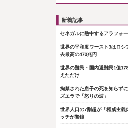
新着記事
セネガルに熱中するアラフォー
世界の平和度ワースト3はロシ
去最高の470兆円
世界の難民・国内避難民1億17
えただけ
拘禁された息子の死を知らずに
ズエラで「怒りの波」
世界人口の7割超が「権威主義
ッチが警鐘