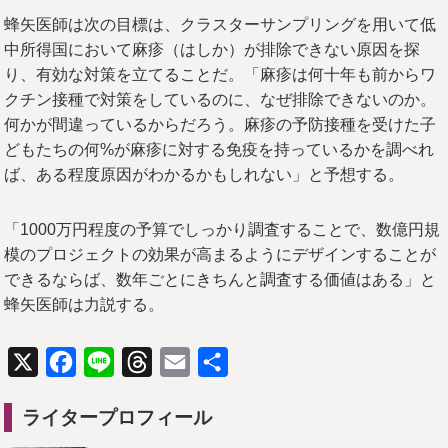
蜂矢医師は次の目標は、クラスターサンプリングを用いて低
中所得国において麻疹（はしか）が排除できない原因を探
り、有効な対策を立てることだ。「麻疹は何十年も前からワ
クチン接種で対策をしているのに、なぜ排除できないのか。
何かが間違っているからだろう。麻疹の予防接種を受けた子
どもたちの何%が麻疹に対する免疫を持っているかを調べれ
ば、ある程度原因がわかるかもしれない」と予想する。
「1000万円程度の予算でしっかり調査することで、数億円規
模のプロジェクトの効果が高まるようにデザインすることが
できるならば、数年ごとにきちんと調査する価値はある」と
蜂矢医師は力説する。
X
Facebook
Line
Threads
Email
共
有
ライタープロフィール