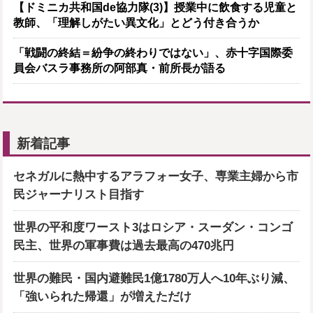
【ドミニカ共和国de協力隊(3)】授業中に飲食する児童と
教師、「理解しがたい異文化」とどう付き合うか
「戦闘の終結＝紛争の終わりではない」、赤十字国際委
員会バスラ事務所の阿部真・前所長が語る
新着記事
セネガルに熱中するアラフォー女子、専業主婦から市
民ジャーナリスト目指す
世界の平和度ワースト3はロシア・スーダン・コンゴ
民主、世界の軍事費は過去最高の470兆円
世界の難民・国内避難民1億1780万人へ10年ぶり減、
「強いられた帰還」が増えただけ