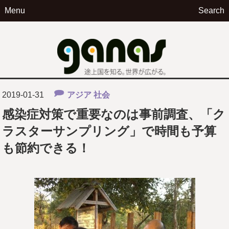
Menu
Search
ga
2019-01-31
アジア
社会
感染症対策で重要なのは事前調査、「ク
ラスターサンプリング」で時間も予算
も節約できる！