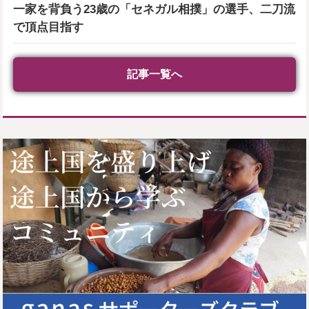
一家を背負う23歳の「セネガル相撲」の選手、二刀流
で頂点目指す
記事一覧へ