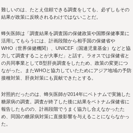
難しいのは、たとえ信頼できる調査をしても、必ずしもその
結果が政策に反映されるわけではないことだ。
蜂矢医師は「調査結果を調査国の保健政策や国際保健事業に
活用してもらうには、計画段階から相手国の保健省や
WHO（世界保健機関）、UNICEF（国連児童基金）などと協
力して調査することが大事だ」と話す。ラオスでは保健省と
の共同事業としてB型肝炎調査をしたため、政策の変更につ
ながった。またWHOと協力していたためにアジア地域の予防
接種対策、肝炎対策にも貢献できたとする。
対照的だったのは、蜂矢医師が2014年にベトナムで実施した
糖尿病の調査。調査が終了した後に結果をベトナム保健省に
報告したものの、計画段階でうまく協力し合えなかったた
め、同国の糖尿病対策に直接影響を与えることにならなかっ
た。