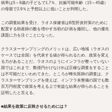
病率は5～9歳の子どもで1.7％、妊娠可能年齢（15～45歳）
の母親で2.9％と予想以上に低いことが判明した。
この調査結果を受け、ラオス保健省はB型肝炎対策のために
配置する助産師の数を増やす当初の計画を撤回し、他の優先
課題に力を注ぐことになった。
クラスターサンプリングのメリットは、広い地域（ラオスの
ケースでは全国）を代表する値が得られるため、政策を変え
る力があることだ。ラオスのようにインフラが整っていない
国ではこれまで、数億円かけなければ正確な調査をすること
は不可能だといわれてきた。ところが蜂矢医師の調査は、ク
ラスターサンプリングを使えば、インフラ未整備の国でも数
百万円程度で政策を考える上で有益な結果が得られることを
証明したと言える。
■
結果を政策に反映させるためには？