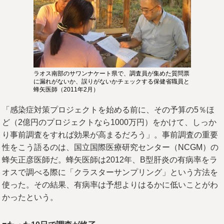
ラオス南部のサワンナケート県で、調査員が集めた質問票
に漏れがないか、誤りがないかチェックする保健省職員と
蜂矢医師（2011年2月）
「感染症対策プロジェクトを始める前に、その予算の5％ほ
ど（2億円のプロジェクトなら1000万円）をかけて、しっか
り事前調査をすれば効果が高まるだろう」。事前調査の重要
性をこう語るのは、国立国際医療研究センター（NCGM）の
蜂矢正彦医師だ。蜂矢医師は2012年、B型肝炎の有病率をラ
オスで調べる際に「クラスターサンプリング」という方法を
使った。その結果、有病率は予想よりはるかに低いことがわ
かったという。