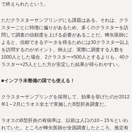
で終えられたという。
ただクラスターサンプリングにも課題はある。それは、クラ
スターごとに特徴に偏りがあるため、多くのクラスターを訪
問して調査の信頼度を上げる必要があることだ。蜂矢医師に
よると、信頼できるデータを得るためには30クラスター以上
を訪問するのがポイント。例えば、実際に調査する人数を
1000人とした場合、2クラスター×500人とするよりも、40ク
ラスター×25人とした方が安定した結果が得られやすい。
■
インフラ未整備の国でも使える！
クラスターサンプリングを採用して、効果を挙げたのが2012
年1～2月にラオス全土で実施したB型肝炎調査だ。
ラオスのB型肝炎の有病率は、以前は人口の10～15％といわ
れていた。ところが蜂矢医師が全国調査したところ、推定有