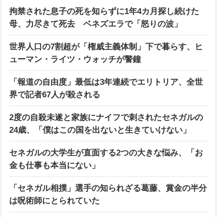
拘禁された息子の死を知らずに1年4カ月探し続けた
母、力尽きて死去 ベネズエラで「怒りの波」
世界人口の7割超が「権威主義体制」下で暮らす、ヒ
ューマン・ライツ・ウォッチが警鐘
「報道の自由度」最低は3年連続でエリトリア、全世
界で記者67人が殺される
2度の自殺未遂と家族にナイフで刺されたセネガルの
24歳、「僕はこの国を出ないと生きていけない」
セネガルの大学生が直面する2つの大きな悩み、「お
金も仕事も本当にない」
「セネガル相撲」選手の知られざる葛藤、賞金の半分
は呪術師にとられていた