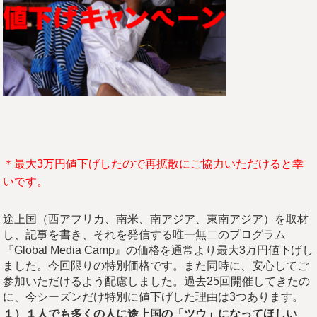
＊最大3万円値下げしたので再拡散にご協力いただけると幸
いです。
途上国（西アフリカ、南米、南アジア、東南アジア）を取材
し、記事を書き、それを発信する唯一無二のプログラム
『Global Media Camp』の価格を通常より最大3万円値下げし
ました。今回限りの特別価格です。また同時に、安心してご
参加いただけるよう配慮しました。過去25回開催してきたの
に、今シーズンだけ特別に値下げした理由は3つあります。
１）１人でも多くの人に途上国の「ツウ」になってほしい