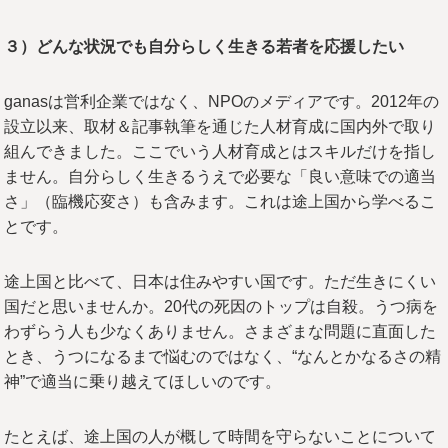
３）どんな状況でも自分らしく生きる若者を応援したい
ganasは営利企業ではなく、NPOのメディアです。2012年の
設立以来、取材＆記事執筆を通じた人材育成に国内外で取り
組んできました。ここでいう人材育成とはスキルだけを指し
ません。自分らしく生きるうえで必要な「良い意味での適当
さ」（臨機応変さ）も含みます。これは途上国から学べるこ
とです。
途上国と比べて、日本は住みやすい国です。ただ生きにくい
国だと思いませんか。20代の死因のトップは自殺。うつ病を
わずらう人も少なくありません。さまざまな問題に直面した
とき、うつになるまで悩むのではなく、“なんとかなるさの精
神”で適当に乗り越えてほしいのです。
たとえば、途上国の人が概して時間を守らないことについて