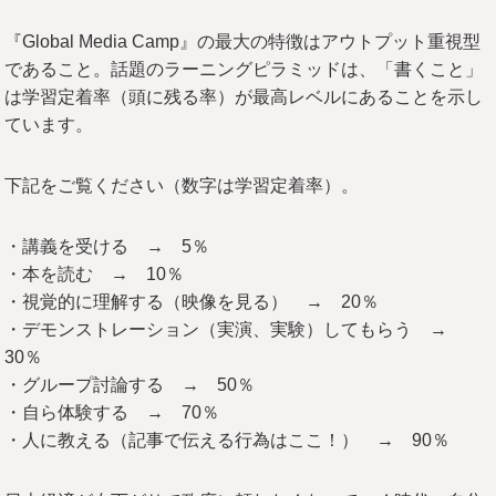
『Global Media Camp』の最大の特徴はアウトプット重視型
であること。話題のラーニングピラミッドは、「書くこと」
は学習定着率（頭に残る率）が最高レベルにあることを示し
ています。
下記をご覧ください（数字は学習定着率）。
・講義を受ける → 5％
・本を読む → 10％
・視覚的に理解する（映像を見る） → 20％
・デモンストレーション（実演、実験）してもらう →
30％
・グループ討論する → 50％
・自ら体験する → 70％
・人に教える（記事で伝える行為はここ！） → 90％