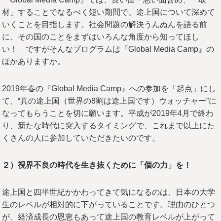
材」することでなるべく短い期間で、途上国について深めて
いくことを目指します。社会問題の解決うんぬんを語る前
に、その国のことをまずはいろんな角度から知ってほし
い！ ですがそんなプログラムは『Global Media Camp』の
ほかありますか。
2019年春の『Global Media Camp』への参加を「起点」にし
て、“真の途上国（世界の8割は途上国です）ウォッチャー”に
なってもらうことを切に願います。平成が2019年4月で終わ
り、新たな時代に突入するタイミングで、これまで以上にた
くさんの人に参加していただきたいのです。
２）視界不良の時代を生き抜くために「個の力」を！
途上国と四半世紀かかわってきて気になるのは、日本の大学
生のレベルが相対的に下がっていることです。理由のひとつ
が、経済成長の恩恵もあって途上国の教育レベルが上がって