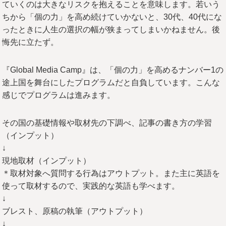
ていくのは大きなリスクを抱えることを意味します。若いう
ちから「個の力」を高め続けていかないと、30代、40代にな
ったときに人生の選択の幅が狭まってしまいかねません。後
悔先に立たず。
『Global Media Camp』は、「個の力」を高めるナンバー1の
途上国を舞台にしたプログラムだと自負しています。こんな
感じでプログラムは進みます。
その国の基礎情報や取材先の下調べ、記事の書き方の学習
（インプット）
↓
現地取材（インプット）
＊取材対象へ質問する行為はアウトプット。また主に英語を
使って取材するので、実践的な英語も学べます。
↓
ブレスト、原稿の執筆（アウトプット）
↓