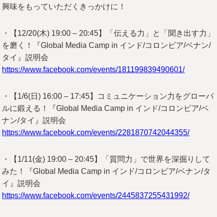
興味をもっていただくきっかけに！
・【12/20(木) 19:00 – 20:45】「伝える力」と「聞き出す力」
を磨く！『Global Media Camp in インド/コロンビア/ベナン/
タイ』説明会
https://www.facebook.com/events/181199839490601/
・【1/6(日) 16:00 – 17:45】コミュニケーション力をグローバ
ルに鍛える！『Global Media Camp in インド/コロンビア/ベ
ナン/タイ』説明会
https://www.facebook.com/events/2281870742044355/
・【1/11(金) 19:00 – 20:45】「質問力」で世界を深掘りして
みた！『Global Media Camp in インド/コロンビア/ベナン/タ
イ』説明会
https://www.facebook.com/events/2445837255431992/