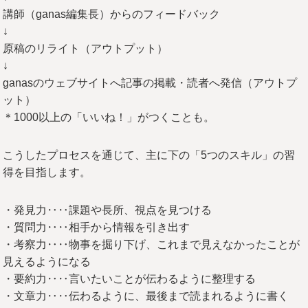
講師（ganas編集長）からのフィードバック
↓
原稿のリライト（アウトプット）
↓
ganasのウェブサイトへ記事の掲載・読者へ発信（アウトプ
ット）
＊1000以上の「いいね！」がつくことも。
こうしたプロセスを通じて、主に下の「5つのスキル」の習
得を目指します。
・発見力‥‥課題や長所、視点を見つける
・質問力‥‥相手から情報を引き出す
・考察力‥‥物事を掘り下げ、これまで見えなかったことが
見えるようになる
・要約力‥‥言いたいことが伝わるように整理する
・文章力‥‥伝わるように、最後まで読まれるように書く