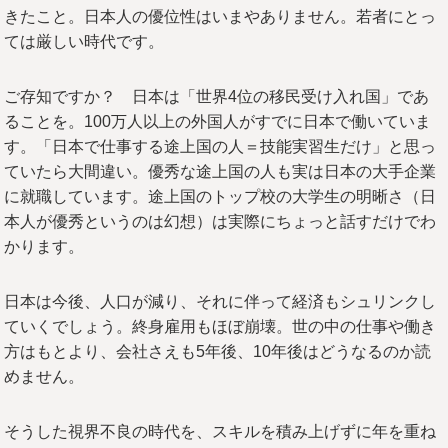
きたこと。日本人の優位性はいまやありません。若者にとっ
ては厳しい時代です。
ご存知ですか？ 日本は「世界4位の移民受け入れ国」であ
ることを。100万人以上の外国人がすでに日本で働いていま
す。「日本で仕事する途上国の人＝技能実習生だけ」と思っ
ていたら大間違い。優秀な途上国の人も実は日本の大手企業
に就職しています。途上国のトップ校の大学生の明晰さ（日
本人が優秀というのは幻想）は実際にちょっと話すだけでわ
かります。
日本は今後、人口が減り、それに伴って経済もシュリンクし
ていくでしょう。終身雇用もほぼ崩壊。世の中の仕事や働き
方はもとより、会社さえも5年後、10年後はどうなるのか読
めません。
そうした視界不良の時代を、スキルを積み上げずに年を重ね