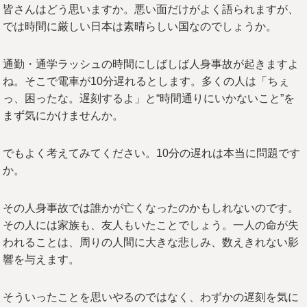
皆さんはどう思いますか。悪い面だけがよく語られますが、
では時間に厳しい日本は素晴らしい国なのでしょうか。
通勤・通学ラッシュの時間にしばしば人身事故が起きますよ
ね。そこで電車が10分遅れるとします。多くの人は「ちぇ
っ、困ったな。遅刻するよ」と“時間通りにいかないこと”を
まず気にかけませんか。
でもよく考えてみてください。10分の遅れは本当に問題です
か。
その人身事故では誰かが亡くなったのかもしれないのです。
その人には家族も、友人もいたことでしょう。一人の命が失
われることは、周りの人間に大きな悲しみ、数えきれない影
響を与えます。
そういったことを思いやるのではなく、わずかの遅刻を気に