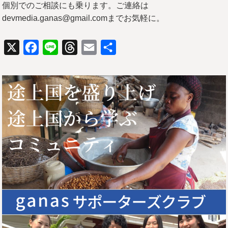
個別でのご相談にも乗ります。ご連絡は
devmedia.ganas@gmail.comまでお気軽に。
X
Facebook
Line
Threads
Email
共
有