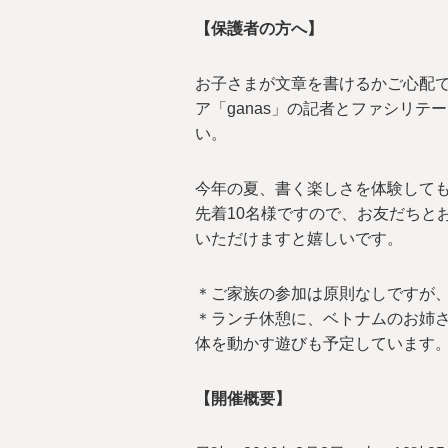
【保護者の方へ】
お子さまが文章を書けるかご心配で
ア「ganas」の記者とファシリ
い。
今年の夏、書く楽しさを体験して
先着10名様ですので、お友だちと
いただけますと嬉しいです。
＊ご家族の参加は原則なしですが
＊ランチ休憩に、ベトナムのお姉
体を動かす遊びも予定しています
【開催概要】