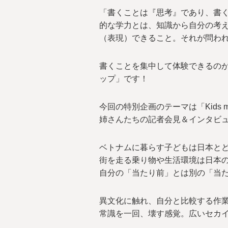
「書くことは『思考』であり、書
的な学力とは、知識から自分の考
（表現）できること。それが問わ
書くことを集中して体験できるのが
ップ」です！
今回の特別企画のテーマは「Kids m
姉さんたちの記者会見＆インタビ
ベトナムに暮らす子どもは日本と
街を走る乗り物や生活環境は日本
自分の「当たり前」とは別の「当
異文化に触れ、自分と比較する作
常識を一回、壊す感覚。広いセカ