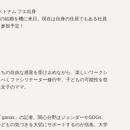
ベトナム フエ出身
性との結婚を機に来日。現在は自身の住居でもある社員
も参加予定！
たちの自由な感覚を受け止めながら、楽しいワークシ
るべくファシリテーター修行中。子どもの可能性を世
生女子のママ。
ganas」の記者。関心分野はジェンダーやSDGs、
子どもの気づきを大切にサポートするのが信条。大学