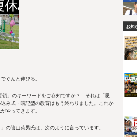
お知
」でぐんと伸びる。
導要領」のキーワードをご存知ですか？ それは「思
め込み式・暗記型の教育はもう終わりました。これか
代がやってきます。
ド」の陰山英男氏は、次のように言っています。