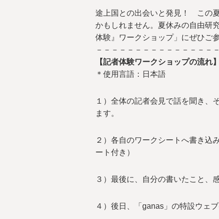
途上国との出会いと発見！ この
かもしれません。夏休みの自由研究
体験』ワークショップ」にぜひご
－－－－－－－－－－－－－－－
【記者体験ワークショップの流れ
＊使用言語：日本語
１）全体の記者会見で話を聞き、
ます。
２）各自のワークシートへ書き込み
ート付き）
３）最後に、自分の書いたこと、
４）後日、「ganas」の特設ウ