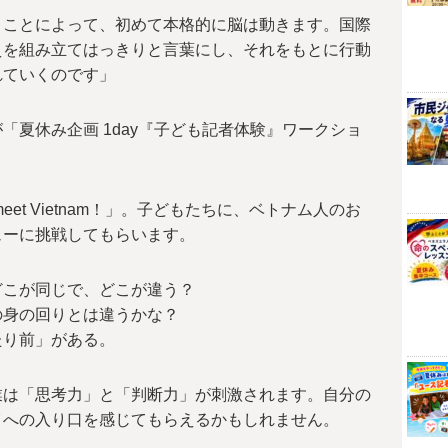
くことによって、初めて本格的に脳は動きます。国際
えを組み立てはっきりと言葉にし、それをもとに行動
れていくのです」
「夏休み企画 1day『子ども記者体験』ワークショ
eet Vietnam！」。子どもたちに、ベトナム人のお
ューに挑戦してもらいます。
どこが同じで、どこが違う？
の身の回りとは違うかな？
たり前」がある。
業は「思考力」と「判断力」が刺激されます。自分の
イへの入り口を感じてもらえるかもしれません。