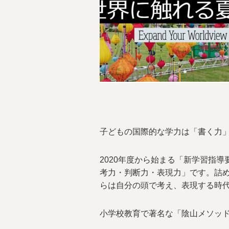
子どもの国際的な学力は「書く力
2020年度から始まる「新学習指
考力・判断力・表現力」です。詰
らは自分の頭で考え、表現する時
小学校教育で著名な「陰山メソッ