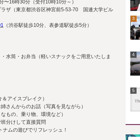
5分〜16時30分（受付10時10分～）
ザ（東京都渋谷区神宮前5-53-70 国連大学ビル
01
（渋谷駅徒歩10分、表参道駅徒歩5分）
ラ・水筒・お弁当（軽いスナックをご用意いたしま
紹介＆アイスブレイク）
ムのお姉さんからのお話（写真を見ながら）
きなもの、乗り物、環境など）
マで班分けして直接質問
ベトナムの遊びでリフレッシュ！