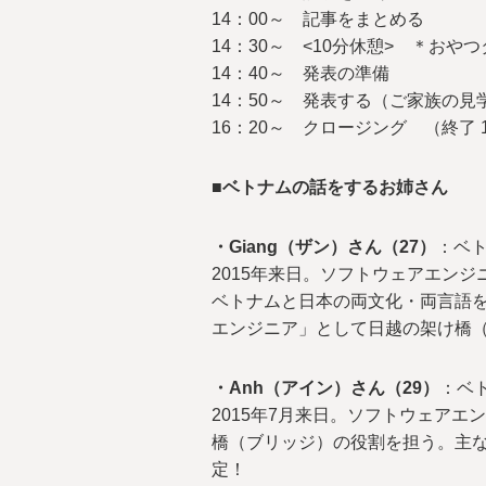
14：00～ 記事をまとめる
14：30～ <10分休憩> ＊おや
14：40～ 発表の準備
14：50～ 発表する（ご家族の見
16：20～ クロージング （終了 
■ベトナムの話をするお姉さん
・Giang（ザン）さん（27）
：ベト
2015年来日。ソフトウェアエン
ベトナムと日本の両文化・両言語
エンジニア」として日越の架け橋
・Anh（アイン）さん（29）
：ベ
2015年7月来日。ソフトウェア
橋（ブリッジ）の役割を担う。主
定！