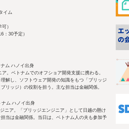
つタイム
学可）
16：30予定）
ナム ハノイ出身
ジニア。ベトナムでのオフショア開発支援に携わる。
を理解し、ソフトウェア開発の知識をもつ「ブリッジ
（ブリッジ）の役割を担う。主な担当は金融関係。
トナム ハノイ出身
エンジニア。「ブリッジエンジニア」として日越の懸け
な担当は金融関係。当日は、ベトナム人の夫も参加予