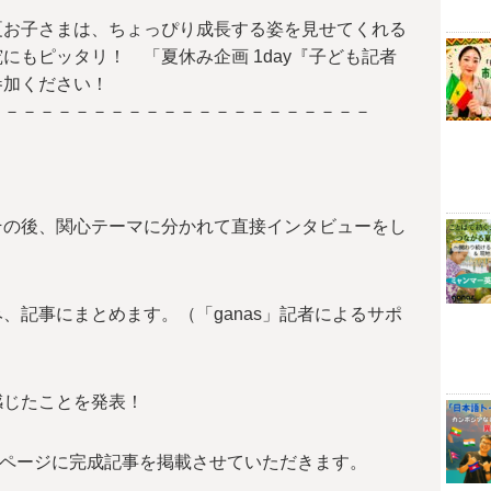
夏お子さまは、ちょっぴり成長する姿を見せてくれる
にもピッタリ！ 「夏休み企画 1day『子ども記者
参加ください！
－－－－－－－－－－－－－－－－－－－－－－
】
その後、関心テーマに分かれて直接インタビューをし
、記事にまとめます。（「ganas」記者によるサポ
感じたことを発表！
ェブページに完成記事を掲載させていただきます。