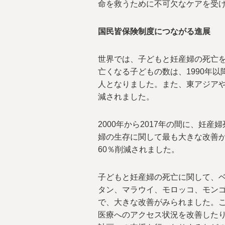
命を救うために不可欠なケアを受
国民皆保険制度につながる進展
世界では、子どもと妊産婦の死亡を
亡くなる子どもの数は、1990年以降、
人となりました。また、東アジアや
減されました。
2000年から2017年の間に、妊
婦の生存に関して最も大きな改善が
60％削減されました。
子どもと妊産婦の死亡に関して、
タン、マラウイ、モロッコ、モン
で、大きな改善がみられました。
医療へのアクセス状況を改善した