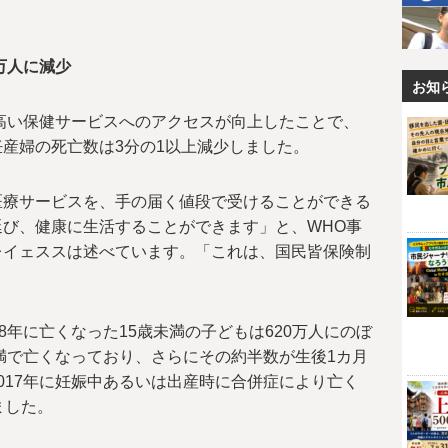
万人に減少
お知
の高い保健サービスへのアクセスが向上したことで、
産婦の死亡数は3分の1以上減少しました。
医療サービスを、手の届く値段で受けることができる
び、健康に生活することができます」と、WHO事
レイェススは述べています。「これは、国民皆保険制
8年に亡くなった15歳未満の子どもは620万人にのぼ
未満で亡くなっており、さらにその約半数が生後1カ月
017年に妊娠中あるいは出産時に合併症により亡く
ました。