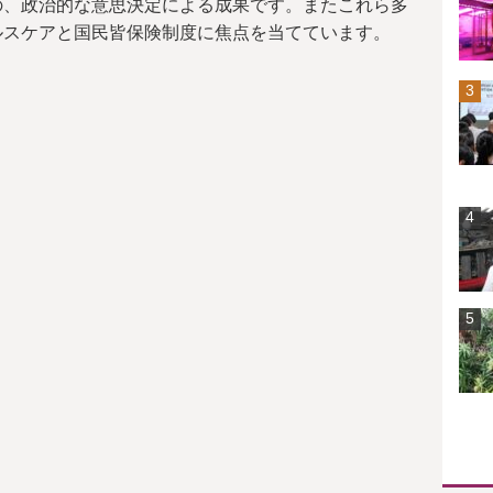
の、政治的な意思決定による成果です。またこれら多
ルスケアと国民皆保険制度に焦点を当てています。