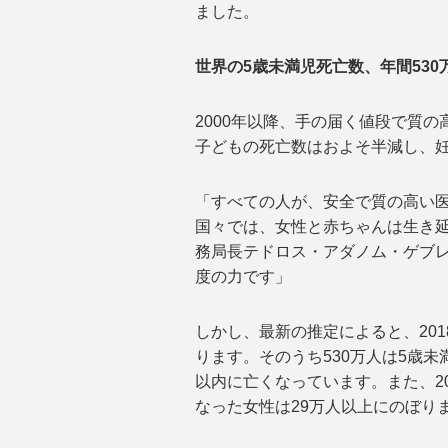
ました。
世界の5歳未満児死亡数、年間530
2000年以降、手の届く値段で質
子どもの死亡数はおよそ半減し、妊
「すべての人が、安全で質の高い
国々では、女性と赤ちゃんは生き延
務局長テドロス・アダノム・ゲブ
度の力です」
しかし、最新の推定によると、201
ります。そのうち530万人は5歳
以内に亡くなっています。また、2
なった女性は29万人以上にのぼり