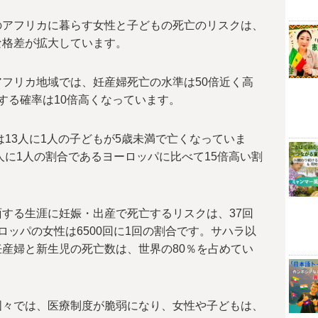
のアフリカに暮らす女性と子どもの死亡のリスクは、
な格差が拡大しています。
フリカ地域では、妊産婦死亡の水準は50倍近く高
する確率は10倍高くなっています。
は13人に1人の子どもが5歳未満で亡くなっていま
人に1人の割合であるヨーロッパに比べて15倍高い割
する生涯に妊娠・出産で死亡するリスクは、37回
ロッパの女性は6500回に1回の割合です。サハラ以
産婦と新生児の死亡数は、世界の80％を占めてい
国々では、医療制度が脆弱になり、女性や子どもは、