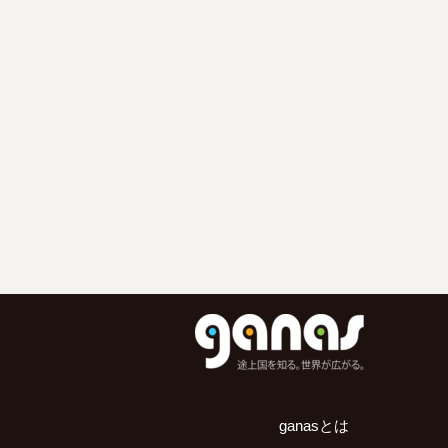
ganasとは