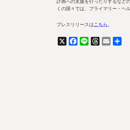
計画への支援を行ったりするなど
くの国々では、プライマリー・ヘ
プレスリリースは
こちら
。
X
Facebook
Line
Threads
Email
共
有