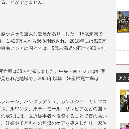
けることができません。
減少させる重大な進展がありました。15歳未満で
1,420万人から56％削減され、2018年には620万
東南アジアの国々では、5歳未満児の死亡が80％削
産婦死亡率は38％削減しました。中央・南アジアは妊産
アク
見られた地域で、2000年以降、妊産婦死亡率は
ベラルーシ、バングラデシュ、カンボジア、カザフス
ゴル、ルワンダ、東ティモール、ザンビアなどの国々
この成功には、医療従事者へ投資することで質の高い
り、妊婦や子どもへの無償のケアを導入したり、家族