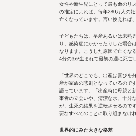
女性や新生児にとって最も命のリ
の推定によれば、毎年280万人の
亡くなっています。言い換えれば、
子どもたちは、早産あるいは未熟
り、感染症にかかったりした場合は
なります。こうした原因で亡くなる
4分の3が生まれて最初の週に死亡
「世界のどこでも、出産は喜びを分
産が家族の悲劇となっているので
語っています。「出産時に母親と
事者の立会いや、清潔な水、十分
が、生死の結果を逆転させるので
要なすべてのことに取り組まなけ
世界的にみた大きな格差