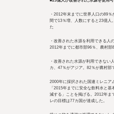
■23億人が改善された水源を使用
・2012年末までに世界人口の89
間で13％増、人数にすると23億
た
・改善された水源を利用できる人の割
2012年までに都市部96％、農村部
・改善された水源が利用できない人は
カ、47％がアジア。82％が農村部
2000年に採択された国連ミレニア
「2015年までに安全な飲料水と
減する」ことを掲げる。2012年ま
レの目標は77カ国が達成した。