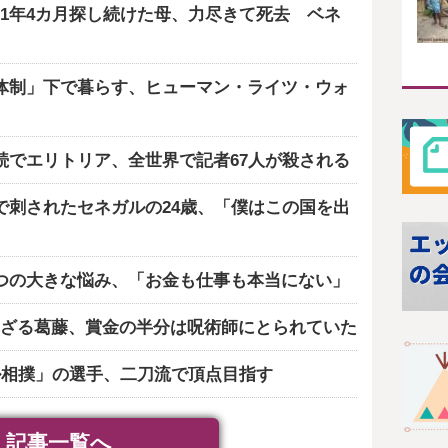
1年4カ月探し続けた母、力尽きて死去 ベネ
体制」下で暮らす、ヒューマン・ライツ・ウォ
続でエリトリア、全世界で記者67人が殺される
で刺されたセネガルの24歳、「僕はこの国を出
つの大きな悩み、「お金も仕事も本当にない」
ざる葛藤、賞金の半分は呪術師にとられていた
ル相撲」の選手、二刀流で頂点目指す
記事一覧へ