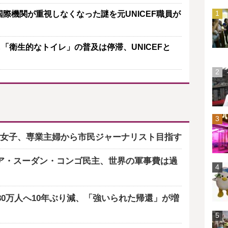
際機関が重視しなくなった謎を元UNICEF職員が
「衛生的なトイレ」の普及は停滞、UNICEFと
女子、専業主婦から市民ジャーナリスト目指す
ア・スーダン・コンゴ民主、世界の軍事費は過
80万人へ10年ぶり減、「強いられた帰還」が増