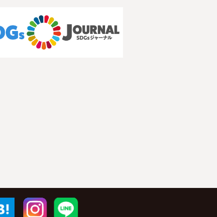
r
はてブ
Instagram
LINE