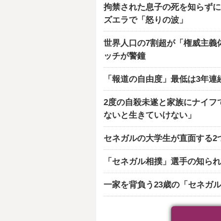
拘禁された息子の死を知らずに
ズエラで「怒りの波」
世界人口の7割超が「権威主義
ッチが警鐘
「報道の自由度」最低は3年連
2度の自殺未遂と家族にナイフ
ないと生きていけない」
セネガルの大学生が直面する2
「セネガル相撲」選手の知られ
一家を背負う23歳の「セネガ