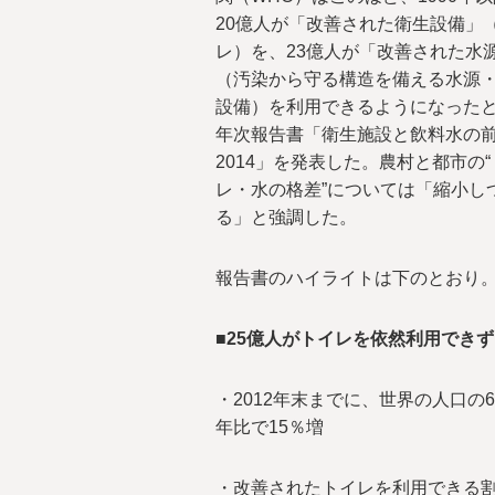
20億人が「改善された衛生設備」
レ）を、23億人が「改善された水
（汚染から守る構造を備える水源
設備）を利用できるようになった
年次報告書「衛生施設と飲料水の
2014」を発表した。農村と都市の“
レ・水の格差”については「縮小し
る」と強調した。
報告書のハイライトは下のとおり
■25億人がトイレを依然利用できず
・2012年末までに、世界の人口の
年比で15％増
・改善されたトイレを利用できる割