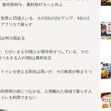
、都市部80％、農村部47％へと向上
世界に25億人いる。その3分の2がアジア、4分の1
）アフリカで暮らす
は46カ国ある
。だがいまも10億人が屋外排せつしている。その
せつをする人の9割は農村在住
もトイレを使える割合は高いが、その格差が狭まりつ
の利用率の差につながる。人里離れた地域で暮らす人
トイレを利用できない