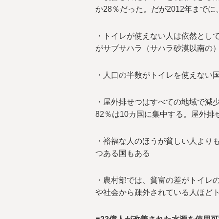
か28％だった。だが2012年までに
・トイレが使えない人は依然として
がサブサハラ（サハラ砂漠以南の
・人口の半数がトイレを使えない国
・屋外排せつはすべての地域で減少
82％は10カ国に集中する。屋外排
・裕福な人のほうが貧しい人より
つある国もある
・農村部では、貧富の差がトイレ
や社会から疎外されている人ほど