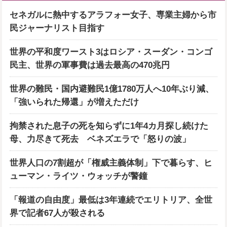
セネガルに熱中するアラフォー女子、専業主婦から市
民ジャーナリスト目指す
世界の平和度ワースト3はロシア・スーダン・コンゴ
民主、世界の軍事費は過去最高の470兆円
世界の難民・国内避難民1億1780万人へ10年ぶり減、
「強いられた帰還」が増えただけ
拘禁された息子の死を知らずに1年4カ月探し続けた
母、力尽きて死去 ベネズエラで「怒りの波」
世界人口の7割超が「権威主義体制」下で暮らす、ヒ
ューマン・ライツ・ウォッチが警鐘
「報道の自由度」最低は3年連続でエリトリア、全世
界で記者67人が殺される