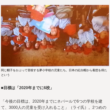
同じ帽子をかぶって登校する夢小学校の児童たち。日本の紅白帽から着想を得た
という
■目標は「2020年までに6校」
「今後の目標は、2020年までにネパールで6つの学校を建
て、3000人の児童を受け入れること」（ライ氏）。2つめの