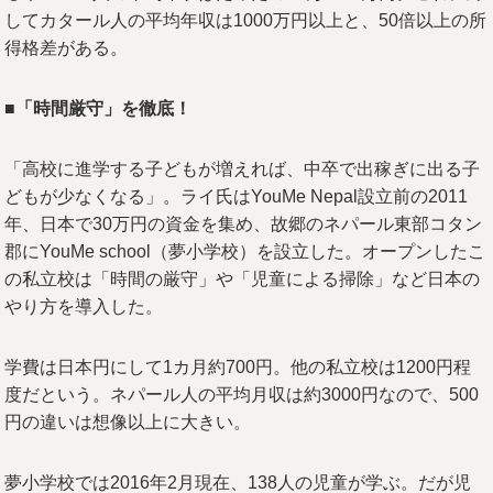
してカタール人の平均年収は1000万円以上と、50倍以上の所
得格差がある。
■「時間厳守」を徹底！
「高校に進学する子どもが増えれば、中卒で出稼ぎに出る子
どもが少なくなる」。ライ氏はYouMe Nepal設立前の2011
年、日本で30万円の資金を集め、故郷のネパール東部コタン
郡にYouMe school（夢小学校）を設立した。オープンしたこ
の私立校は「時間の厳守」や「児童による掃除」など日本の
やり方を導入した。
学費は日本円にして1カ月約700円。他の私立校は1200円程
度だという。ネパール人の平均月収は約3000円なので、500
円の違いは想像以上に大きい。
夢小学校では2016年2月現在、138人の児童が学ぶ。だが児