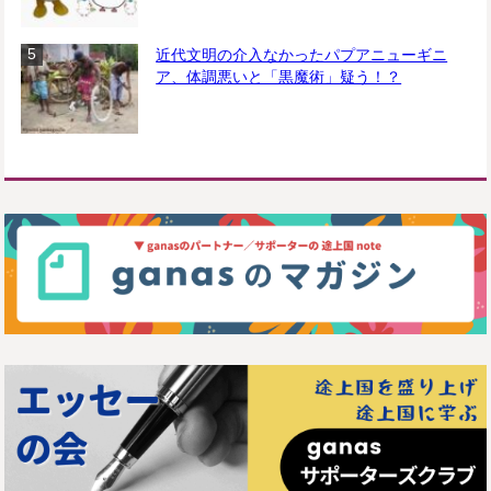
近代文明の介入なかったパプアニューギニ
ア、体調悪いと「黒魔術」疑う！？