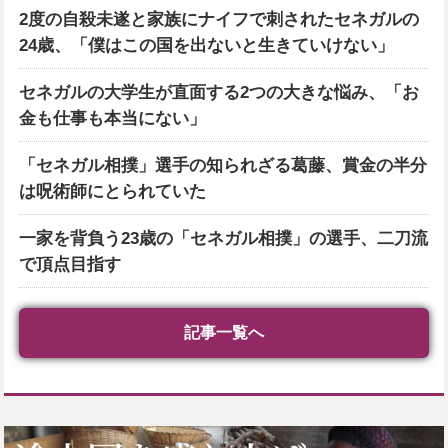
2度の自殺未遂と家族にナイフで刺されたセネガルの
24歳、「僕はこの国を出ないと生きていけない」
セネガルの大学生が直面する2つの大きな悩み、「お
金も仕事も本当にない」
「セネガル相撲」選手の知られざる葛藤、賞金の半分
は呪術師にとられていた
一家を背負う23歳の「セネガル相撲」の選手、二刀流
で頂点目指す
記事一覧へ