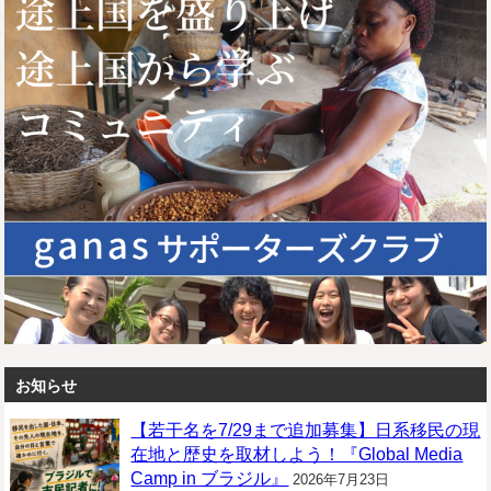
お知らせ
【若干名を7/29まで追加募集】日系移民の現
在地と歴史を取材しよう！『Global Media
Camp in ブラジル』
2026年7月23日