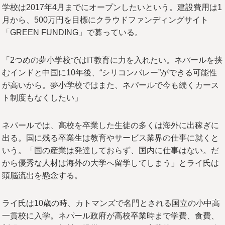
学校は2017年4月までにオープンしたいという。建設費用は1
月から、500万円を目標にクラウドファンディングサイト
「GREEN FUNDING」で募っている。
「2つめの夢小学校ではIT教育に力を入れたい。ネパールを挟
むインドと中国に10年後、“シリコンバレー”ができる可能性
が高いから。夢小学校ではまた、ネパールで今も続くカース
ト制度もなくしたい」
ネパールでは、高校を卒業した生徒の多くは海外に出稼ぎに
出る。国に残る卒業生は教育やサービス業界の仕事に就くと
いう。「国の産業は発達しておらず、国内に仕事はない。だ
から優秀な人材は海外の大学へ留学してしまう」とライ氏は
頭脳流出を懸念する。
ライ氏は10歳の時、カトマンズで名門とされる国立の小中高
一貫校に入学。ネパール政府が高校卒業時まで学費、食費、