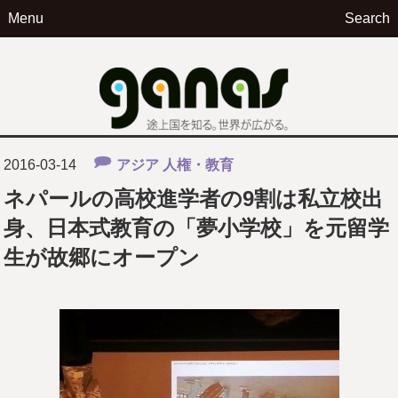
Menu
Search
ga
2016-03-14
アジア
人権・教育
ネパールの高校進学者の9割は私立校出
身、日本式教育の「夢小学校」を元留学
生が故郷にオープン