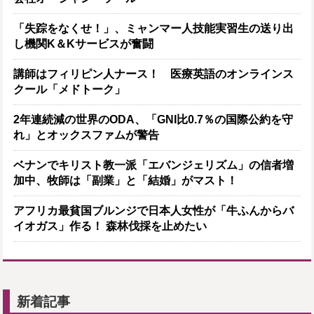
「失踪をなくせ！」、ミャンマー人技能実習生の送り出
し機関K＆Kサービスが奮闘
講師はフィリピン人ナース！ 医療英語のオンラインス
クール「メドトーク」
2年連続減の世界のODA、「GNI比0.7％の国際公約を守
れ」とオックスファムが警告
ベナンでキリスト教一派「エバンジェリズム」の信者増
加中、牧師は「副業」と「結婚」がマスト！
アフリカ最貧国ブルンジで日本人女性が「牛ふんからバ
イオガス」作る！ 森林伐採を止めたい
新着記事