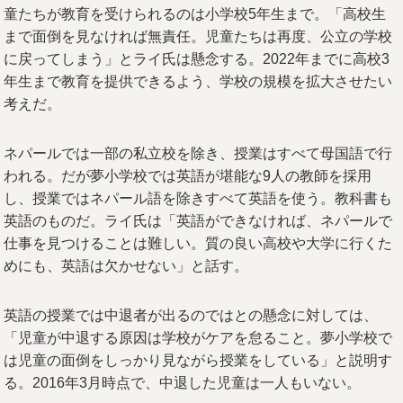
童たちが教育を受けられるのは小学校5年生まで。「高校生
まで面倒を見なければ無責任。児童たちは再度、公立の学校
に戻ってしまう」とライ氏は懸念する。2022年までに高校3
年生まで教育を提供できるよう、学校の規模を拡大させたい
考えだ。
ネパールでは一部の私立校を除き、授業はすべて母国語で行
われる。だが夢小学校では英語が堪能な9人の教師を採用
し、授業ではネパール語を除きすべて英語を使う。教科書も
英語のものだ。ライ氏は「英語ができなければ、ネパールで
仕事を見つけることは難しい。質の良い高校や大学に行くた
めにも、英語は欠かせない」と話す。
英語の授業では中退者が出るのではとの懸念に対しては、
「児童が中退する原因は学校がケアを怠ること。夢小学校で
は児童の面倒をしっかり見ながら授業をしている」と説明す
る。2016年3月時点で、中退した児童は一人もいない。