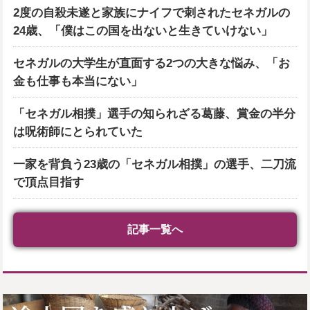
2度の自殺未遂と家族にナイフで刺されたセネガルの
24歳、「僕はこの国を出ないと生きていけない」
セネガルの大学生が直面する2つの大きな悩み、「お
金も仕事も本当にない」
「セネガル相撲」選手の知られざる葛藤、賞金の半分
は呪術師にとられていた
一家を背負う23歳の「セネガル相撲」の選手、二刀流
で頂点目指す
記事一覧へ