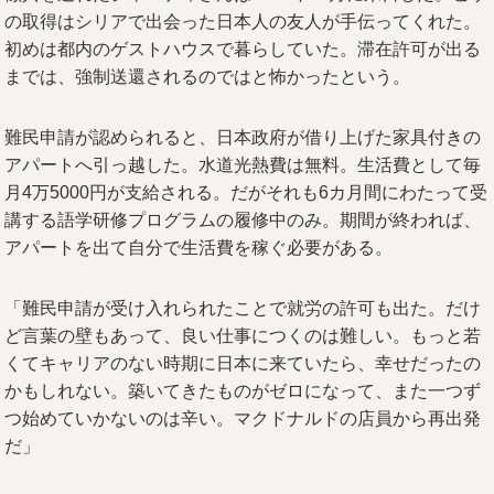
の取得はシリアで出会った日本人の友人が手伝ってくれた。
初めは都内のゲストハウスで暮らしていた。滞在許可が出る
までは、強制送還されるのではと怖かったという。
難民申請が認められると、日本政府が借り上げた家具付きの
アパートへ引っ越した。水道光熱費は無料。生活費として毎
月4万5000円が支給される。だがそれも6カ月間にわたって受
講する語学研修プログラムの履修中のみ。期間が終われば、
アパートを出て自分で生活費を稼ぐ必要がある。
「難民申請が受け入れられたことで就労の許可も出た。だけ
ど言葉の壁もあって、良い仕事につくのは難しい。もっと若
くてキャリアのない時期に日本に来ていたら、幸せだったの
かもしれない。築いてきたものがゼロになって、また一つず
つ始めていかないのは辛い。マクドナルドの店員から再出発
だ」