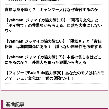
喜捨は身を助く？ ミャンマー人はなぜ寄付するのか
【yahman! ジャマイカ協力隊(11)】「雨宿り文化」と
「ポイ捨て」の共通項から考える、自然を大事にしない
ワケ
【yahman!ジャマイカ協力隊(16)】「陽気さ」と「責任
転嫁」は相関関係にある？ 謝らない国民性を考察する
【yahman!ジャマイカ協力隊(17)】本当の貧しさはどこ
にあるのか？ 外国人を狙った犯罪から考える
【フィジーでBulaBula協力隊(9)】あなたのモノは私のモ
ノ？ シェア文化は“一種の保険”かも！
新着記事