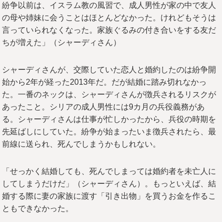
紛争以前は、イスラム教の風習で、成人男性が家の中で友人
の母や姉妹に会うことはほとんどなかった。けれどもそうは
言っていられなくなった。家族ぐるみの付き合いをする友だ
ちが増えた」（シャーディさん）
シャーディさんが、交際していた恋人と婚約したのは紛争開
始から2年が経った2013年だ。だが結婚に踏み切れなかっ
た。一番のネックは、シャーディさんが徴兵されるリスクが
あったこと。シリアの成人男性には9カ月の兵役義務があ
る。シャーディさんは仕事が忙しかったから、兵役の時期を
先延ばしにしていた。紛争が始まったいま徴兵されたら、最
前線に送られ、死んでしまうかもしれない。
「せっかく結婚しても、死んでしまっては婚約者を未亡人に
してしまうだけだ」（シャーディさん）。もっといえば、結
婚する際に妻の家族に渡す「引き出物」を買うお金を作るこ
ともできなかった。