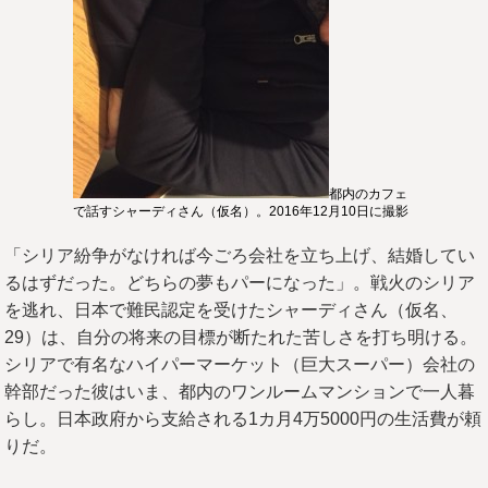
都内のカフェ
で話すシャーディさん（仮名）。2016年12月10日に撮影
「シリア紛争がなければ今ごろ会社を立ち上げ、結婚してい
るはずだった。どちらの夢もパーになった」。戦火のシリア
を逃れ、日本で難民認定を受けたシャーディさん（仮名、
29）は、自分の将来の目標が断たれた苦しさを打ち明ける。
シリアで有名なハイパーマーケット（巨大スーパー）会社の
幹部だった彼はいま、都内のワンルームマンションで一人暮
らし。日本政府から支給される1カ月4万5000円の生活費が頼
りだ。