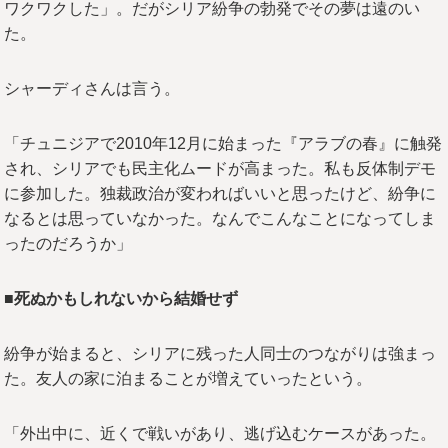
ワクワクした」。だがシリア紛争の勃発でその夢は遠のい
た。
シャーディさんは言う。
「チュニジアで2010年12月に始まった『アラブの春』に触発
され、シリアでも民主化ムードが高まった。私も反体制デモ
に参加した。独裁政治が変わればいいと思ったけど、紛争に
なるとは思っていなかった。なんでこんなことになってしま
ったのだろうか」
■死ぬかもしれないから結婚せず
紛争が始まると、シリアに残った人同士のつながりは強まっ
た。友人の家に泊まることが増えていったという。
「外出中に、近くで戦いがあり、逃げ込むケースがあった。