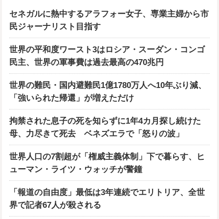
セネガルに熱中するアラフォー女子、専業主婦から市
民ジャーナリスト目指す
世界の平和度ワースト3はロシア・スーダン・コンゴ
民主、世界の軍事費は過去最高の470兆円
世界の難民・国内避難民1億1780万人へ10年ぶり減、
「強いられた帰還」が増えただけ
拘禁された息子の死を知らずに1年4カ月探し続けた
母、力尽きて死去 ベネズエラで「怒りの波」
世界人口の7割超が「権威主義体制」下で暮らす、ヒ
ューマン・ライツ・ウォッチが警鐘
「報道の自由度」最低は3年連続でエリトリア、全世
界で記者67人が殺される