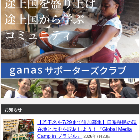
お知らせ
【若干名を7/29まで追加募集】日系移民の現
在地と歴史を取材しよう！『Global Media
Camp in ブラジル』
2026年7月23日