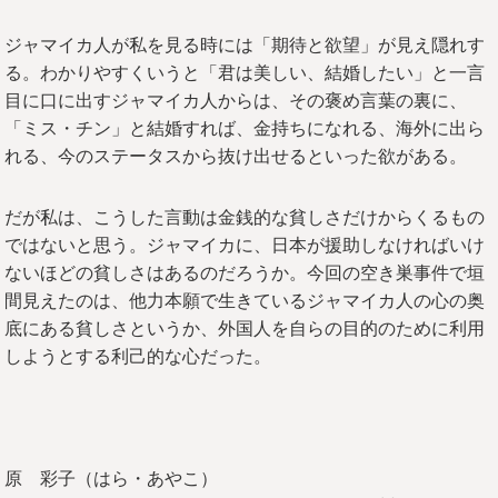
ジャマイカ人が私を見る時には「期待と欲望」が見え隠れす
る。わかりやすくいうと「君は美しい、結婚したい」と一言
目に口に出すジャマイカ人からは、その褒め言葉の裏に、
「ミス・チン」と結婚すれば、金持ちになれる、海外に出ら
れる、今のステータスから抜け出せるといった欲がある。
だが私は、こうした言動は金銭的な貧しさだけからくるもの
ではないと思う。ジャマイカに、日本が援助しなければいけ
ないほどの貧しさはあるのだろうか。今回の空き巣事件で垣
間見えたのは、他力本願で生きているジャマイカ人の心の奥
底にある貧しさというか、外国人を自らの目的のために利用
しようとする利己的な心だった。
原 彩子（はら・あやこ）