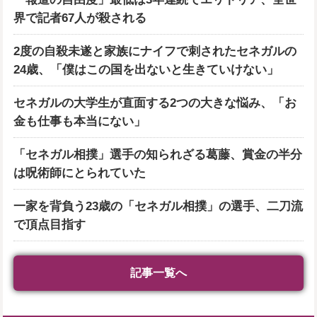
界で記者67人が殺される
2度の自殺未遂と家族にナイフで刺されたセネガルの
24歳、「僕はこの国を出ないと生きていけない」
セネガルの大学生が直面する2つの大きな悩み、「お
金も仕事も本当にない」
「セネガル相撲」選手の知られざる葛藤、賞金の半分
は呪術師にとられていた
一家を背負う23歳の「セネガル相撲」の選手、二刀流
で頂点目指す
記事一覧へ