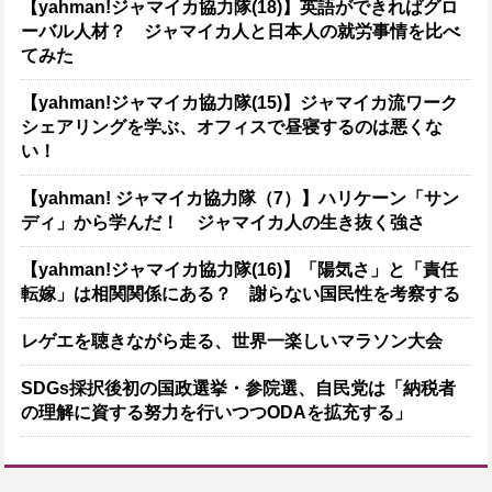
【yahman!ジャマイカ協力隊(18)】英語ができればグロ
ーバル人材？ ジャマイカ人と日本人の就労事情を比べ
てみた
【yahman!ジャマイカ協力隊(15)】ジャマイカ流ワーク
シェアリングを学ぶ、オフィスで昼寝するのは悪くな
い！
【yahman! ジャマイカ協力隊（7）】ハリケーン「サン
ディ」から学んだ！ ジャマイカ人の生き抜く強さ
【yahman!ジャマイカ協力隊(16)】「陽気さ」と「責任
転嫁」は相関関係にある？ 謝らない国民性を考察する
レゲエを聴きながら走る、世界一楽しいマラソン大会
SDGs採択後初の国政選挙・参院選、自民党は「納税者
の理解に資する努力を行いつつODAを拡充する」