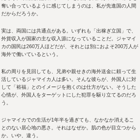
奪い合っているように感じてしまうのは、私が先進国の人間
だからだろうか。
実は、両国には共通点がある。いずれも「出稼ぎ立国」で、
外貨収入が国家の主な収入源になっていることだ。ジャマイ
カの国民は260万人ほどだが、それとは別におよそ200万人が
海外で働いているという。
私の周りを見回しても、兄弟や親せきの海外送金に頼って生
活しているジャマイカ人は多い。そんな彼らが、外国人に対
して「裕福」とのイメージを抱くのは仕方がない。そうした
心情が、外国人をターゲットにした犯罪を駆り立てるのだろ
う。
ジャマイカでの生活が1年半を過ぎても、なかなか消えるこ
とのない居心地の悪さ。それはなぜか。肌の色が目立つから
か。いや、違う。