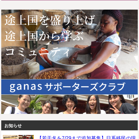
お知らせ
【若干名を7/29まで追加募集】日系移民の現