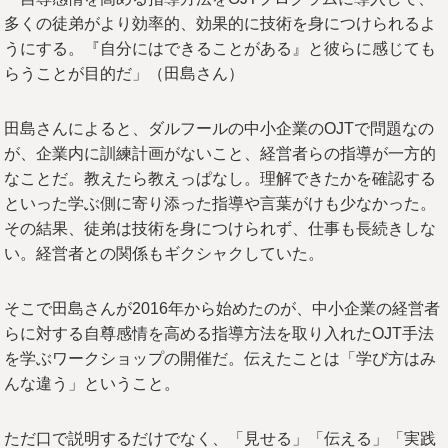
多くの徒弟がより効率的、効果的に技術を身につけられるよ
うにする。『自分にはできることがある』と彼らに感じても
らうことが目的だ」（田島さん）
田島さんによると、ダルフールの中小企業のOJTで問題なの
が、企業内に訓練計画がないこと、経営者らの指導が一方的
なことだ。教えたら教えっぱなし。理解できたかを確認する
といった学ぶ側に寄り添った指導や言葉がけも少なかった。
その結果、徒弟は技術を身につけられず、仕事も長続きしな
い。経営者との関係もギクシャクしていた。
そこで田島さんが2016年から始めたのが、中小企業の経営者
らに対する自尊感情を高める指導方法を取り入れたOJT手法
を学ぶワークショップの開催だ。伝えたことは「学び方はみ
んな違う」ということ。
ただ口で説明するだけでなく、「見せる」「伝える」「実践