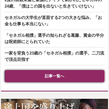
24歳、「僕はこの国を出ないと生きていけない」
セネガルの大学生が直面する2つの大きな悩み、「お
金も仕事も本当にない」
「セネガル相撲」選手の知られざる葛藤、賞金の半分
は呪術師にとられていた
一家を背負う23歳の「セネガル相撲」の選手、二刀流
で頂点目指す
記事一覧へ