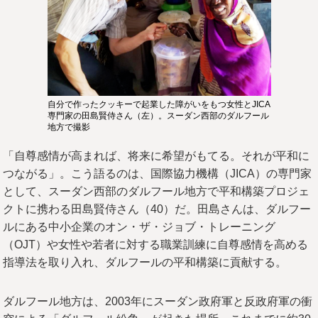
自分で作ったクッキーで起業した障がいをもつ女性とJICA
専門家の田島賢侍さん（左）。スーダン西部のダルフール
地方で撮影
「自尊感情が高まれば、将来に希望がもてる。それが平和に
つながる」。こう語るのは、国際協力機構（JICA）の専門家
として、スーダン西部のダルフール地方で平和構築プロジェ
クトに携わる田島賢侍さん（40）だ。田島さんは、ダルフー
ルにある中小企業のオン・ザ・ジョブ・トレーニング
（OJT）や女性や若者に対する職業訓練に自尊感情を高める
指導法を取り入れ、ダルフールの平和構築に貢献する。
ダルフール地方は、2003年にスーダン政府軍と反政府軍の衝