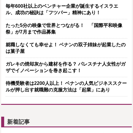
毎年600社以上のベンチャー企業が誕生するイスラエ
ル、成功の秘訣は「フツパー」精神にあり！
たった5分の映像で世界とつながる！ 「国際平和映像
祭」が7月まで作品募集
就職しなくても幸せよ！ ベナンの双子姉妹が起業したの
は菓子屋
ガレキの焼却灰から建材を作る？ パレスチナ人女性がガ
ザでイノベーションを巻き起こす！
待機受験者は2200人以上！ ベナンの人気ビジネススクー
ルが押し出す就職難の克服方法は「起業」にあり
新着記事