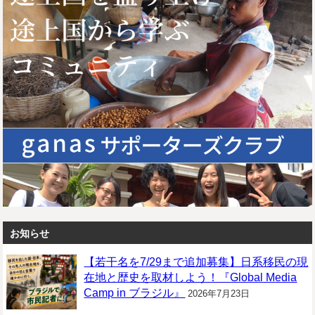
お知らせ
【若干名を7/29まで追加募集】日系移民の現
在地と歴史を取材しよう！『Global Media
Camp in ブラジル』
2026年7月23日