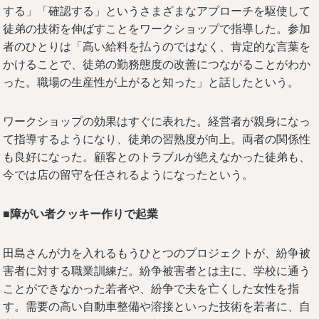
する」「確認する」というさまざまなアプローチを駆使して
徒弟の技術を伸ばすことをワークショップで指導した。参加
者のひとりは「高い給料を払うのではなく、肯定的な言葉を
かけることで、徒弟の勤務態度の改善につながることがわか
った。職場の生産性が上がると知った」と話したという。
ワークショップの効果はすぐに表れた。経営者が親身になっ
て指導するようになり、徒弟の習熟度が向上。両者の関係性
も良好になった。顧客とのトラブルが絶えなかった徒弟も、
今では店の留守を任されるようになったという。
■障がい者クッキー作りで起業
田島さんが力を入れるもうひとつのプロジェクトが、紛争被
害者に対する職業訓練だ。紛争被害者とは主に、学校に通う
ことができなかった若者や、紛争で夫を亡くした女性を指
す。需要の高い自動車整備や溶接といった技術を若者に、自