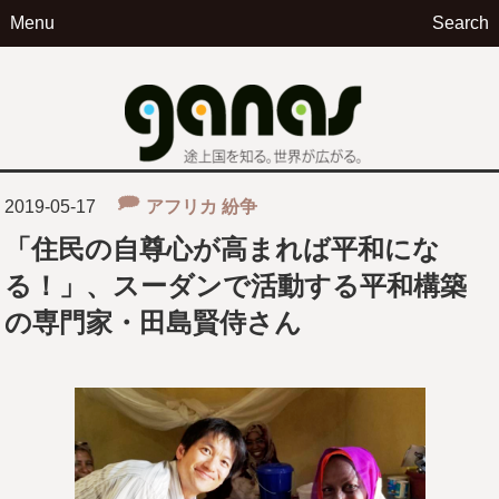
Menu
Search
ga
2019-05-17
アフリカ
紛争
「住民の自尊心が高まれば平和にな
る！」、スーダンで活動する平和構築
の専門家・田島賢侍さん