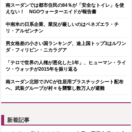
南スーダンでは都市住民の84％が「安全なトイレ」を使
えない！ NGOウォーターエイドが報告書
中南米の日系企業、業況が厳しいのはベネズエラ・チ
リ・アルゼンチン
男女格差の小さい国ランキング、途上国トップ3はルワン
ダ・フィリピン・ニカラグア
「テロで世界の人権が悪化した1年」、ヒューマン・ライ
ツ・ウォッチが2015年を振り返る
南スーダン北部でJVCが住居用プラスチックシート配布
へ、武装グループが村々を襲撃し数万人が避難
新着記事