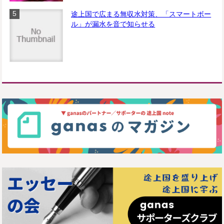
途上国で広まる無収水対策、「スマートボー
ル」が漏水を音で知らせる