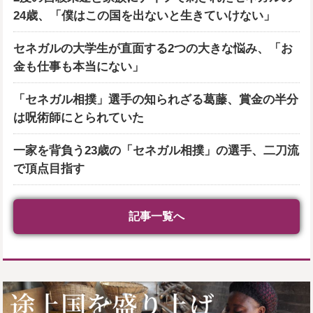
24歳、「僕はこの国を出ないと生きていけない」
セネガルの大学生が直面する2つの大きな悩み、「お
金も仕事も本当にない」
「セネガル相撲」選手の知られざる葛藤、賞金の半分
は呪術師にとられていた
一家を背負う23歳の「セネガル相撲」の選手、二刀流
で頂点目指す
記事一覧へ