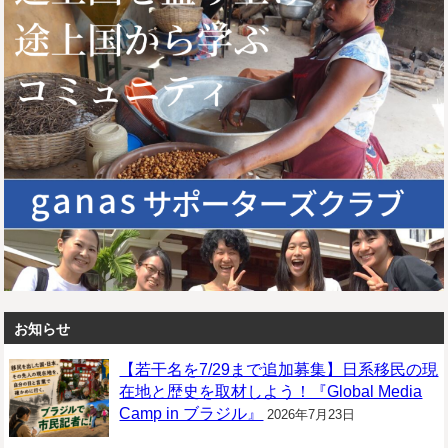
お知らせ
【若干名を7/29まで追加募集】日系移民の現
在地と歴史を取材しよう！『Global Media
Camp in ブラジル』
2026年7月23日