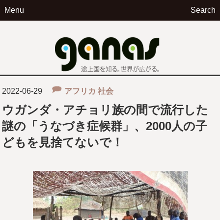
Menu
Search
ga
2022-06-29
アフリカ
社会
ウガンダ・アチョリ族の間で流行した
謎の「うなづき症候群」、2000人の子
どもを見捨てないで！