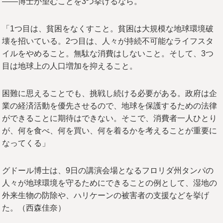
――博士が望むことを3つ挙げるなら。
「1つ目は、貧困をなくすこと。貧困は大規模な地球環境破
壊を招いている。2つ目は、人々が持続不可能なライフスタ
イルをやめること。無駄な消費はしないこと。そして、3つ
目は地球上の人口増加を抑えること。
困難に思えることでも、挑戦し続ける必要がある。政府は企
業の経済活動を優先させるので、地球を保護するための法律
ができることに期待はできない。そこで、消費者一人ひとり
が、何を食べ、何を買い、何を着るかを考えることが重要に
なってくる」
グドール博士は、9日の講演会場となるフロリダ州タンパの
人々が地球環境を守るためにできることの例として、湿地の
外来生物の防除や、ハリケーンの被害者の支援などを挙げ
た。（西森佳奈）