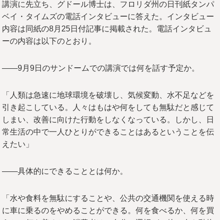
講演に先立ち、グドール博士は、フロリダ州の日刊紙タンパ
ベイ・タイムズの電話インタビューに答えた。インタビュー
内容は同紙の8月25日付記事に掲載された。電話インタビュ
ーの内容は以下のとおり。
――9月9日のサンドームでの講演では何を話す予定か。
「人類は急速に地球環境を破壊し、気候変動、水不足などを
引き起こしている。人々はもはや何をしても無駄だと感じて
しまい、改善に向けた行動をしなくなっている。しかし、日
常生活の中で一人ひとりができることはあるということを伝
えたい」
――具体的にできることとは何か。
「水や食料を無駄にすることや、公共の交通機関を使える時
に車に乗るのをやめることができる。何を食べるか、何を買