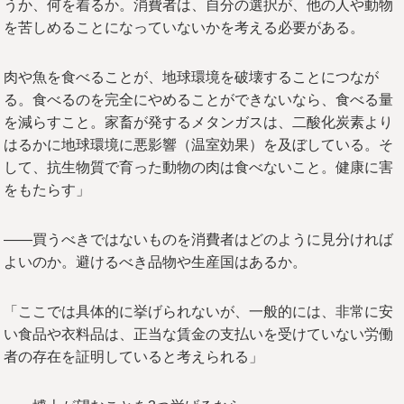
うか、何を着るか。消費者は、自分の選択が、他の人や動物
を苦しめることになっていないかを考える必要がある。
肉や魚を食べることが、地球環境を破壊することにつなが
る。食べるのを完全にやめることができないなら、食べる量
を減らすこと。家畜が発するメタンガスは、二酸化炭素より
はるかに地球環境に悪影響（温室効果）を及ぼしている。そ
して、抗生物質で育った動物の肉は食べないこと。健康に害
をもたらす」
――買うべきではないものを消費者はどのように見分ければ
よいのか。避けるべき品物や生産国はあるか。
「ここでは具体的に挙げられないが、一般的には、非常に安
い食品や衣料品は、正当な賃金の支払いを受けていない労働
者の存在を証明していると考えられる」