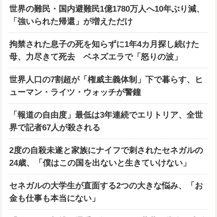
世界の難民・国内避難民1億1780万人へ10年ぶり減、
「強いられた帰還」が増えただけ
拘禁された息子の死を知らずに1年4カ月探し続けた
母、力尽きて死去 ベネズエラで「怒りの波」
世界人口の7割超が「権威主義体制」下で暮らす、ヒ
ューマン・ライツ・ウォッチが警鐘
「報道の自由度」最低は3年連続でエリトリア、全世
界で記者67人が殺される
2度の自殺未遂と家族にナイフで刺されたセネガルの
24歳、「僕はこの国を出ないと生きていけない」
セネガルの大学生が直面する2つの大きな悩み、「お
金も仕事も本当にない」