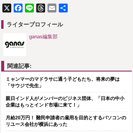
X
Facebook
Line
Threads
Email
共
有
ライタープロフィール
ganas編集部
関連記事:
ミャンマーのマドラサに通う子どもたち、将来の夢は
「サウジで先生」
親日インド人がメンバーのビジネス団体、「日本の中小
企業はもっとインド市場に来て！」
月給20万円！ 難民申請者の雇用を目的とするパソコンの
リユース会社が横浜にあった