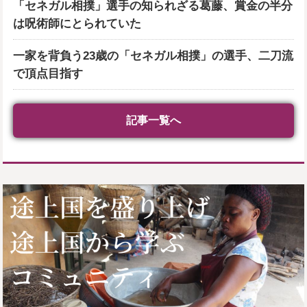
「セネガル相撲」選手の知られざる葛藤、賞金の半分
は呪術師にとられていた
一家を背負う23歳の「セネガル相撲」の選手、二刀流
で頂点目指す
記事一覧へ