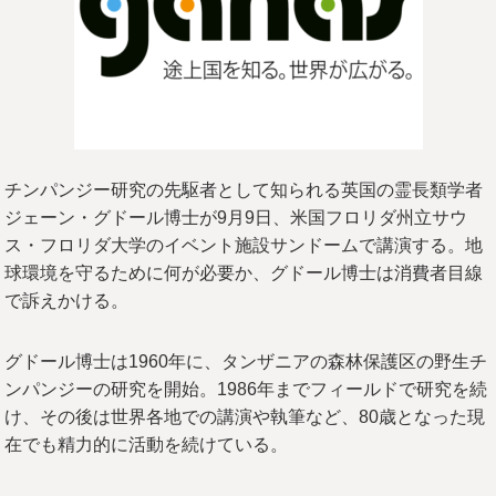
チンパンジー研究の先駆者として知られる英国の霊長類学者
ジェーン・グドール博士が9月9日、米国フロリダ州立サウ
ス・フロリダ大学のイベント施設サンドームで講演する。地
球環境を守るために何が必要か、グドール博士は消費者目線
で訴えかける。
グドール博士は1960年に、タンザニアの森林保護区の野生チ
ンパンジーの研究を開始。1986年までフィールドで研究を続
け、その後は世界各地での講演や執筆など、80歳となった現
在でも精力的に活動を続けている。