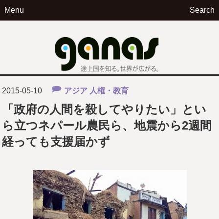
Menu
Search
ga
2015-05-10
アジア
人権・教育
「政府の人間を殺してやりたい」とい
ら立つネパール農民ら、地震から2週間
経っても支援届かず