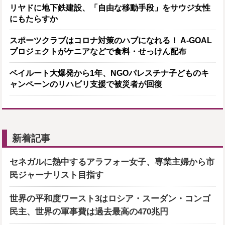
リヤドに地下鉄建設、「自由な移動手段」をサウジ女性
にもたらすか
スポーツクラブはコロナ対策のハブになれる！ A-GOAL
プロジェクトがケニアなどで食料・せっけん配布
ベイルート大爆発から1年、NGOパレスチナ子どものキ
ャンペーンのリハビリ支援で被災者が回復
新着記事
セネガルに熱中するアラフォー女子、専業主婦から市
民ジャーナリスト目指す
世界の平和度ワースト3はロシア・スーダン・コンゴ
民主、世界の軍事費は過去最高の470兆円