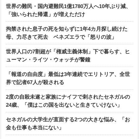
世界の難民・国内避難民1億1780万人へ10年ぶり減、
「強いられた帰還」が増えただけ
拘禁された息子の死を知らずに1年4カ月探し続けた
母、力尽きて死去 ベネズエラで「怒りの波」
世界人口の7割超が「権威主義体制」下で暮らす、ヒ
ューマン・ライツ・ウォッチが警鐘
「報道の自由度」最低は3年連続でエリトリア、全世
界で記者67人が殺される
2度の自殺未遂と家族にナイフで刺されたセネガルの
24歳、「僕はこの国を出ないと生きていけない」
セネガルの大学生が直面する2つの大きな悩み、「お
金も仕事も本当にない」