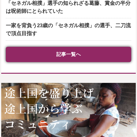
「セネガル相撲」選手の知られざる葛藤、賞金の半分
は呪術師にとられていた
一家を背負う23歳の「セネガル相撲」の選手、二刀流
で頂点目指す
記事一覧へ