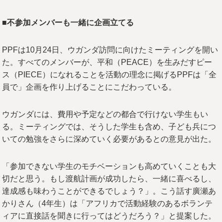
■不参加メンバーも一緒に企画立てる
PPFは10月24日、ウガンダ訪問に向けたミーティングを開い
た。すべてのメンバーが、平和（PEACE）を生みだすピー
ス（PIECE）になれることを活動の理念に掲げるPPFは「全
員で」企画を作り上げることにこだわっている。
ウガンダには、費用や予定などの都合で行けない学生もい
る。ミーティングでは、そうした学生も含め、子ども兵につ
いての勉強をさらに深めていく必要があるとの意見が出た。
「参加できない学生のモチベーションも高めていくことも大
切だと思う。もし渡航計画が成功したら、一緒に喜べるし、
達成感も味わうことができるでしょう？」。こう話す廣瀬あ
かりさん（4年生）は「アフリカで活動経験のあるボランテ
ィアに直接話を聞きに行ってはどうだろう？」と提案した。