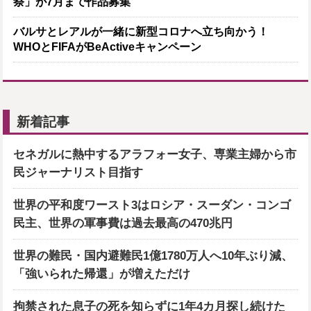
祭」が7月まで作品募集
バルサとレアルが一緒に新型コロナへ立ち向かう！
WHOとFIFAがBeActiveキャンペーン
新着記事
セネガルに熱中するアラフォー女子、専業主婦から市
民ジャーナリスト目指す
世界の平和度ワースト3はロシア・スーダン・コンゴ
民主、世界の軍事費は過去最高の470兆円
世界の難民・国内避難民1億1780万人へ10年ぶり減、
「強いられた帰還」が増えただけ
拘禁された息子の死を知らずに1年4カ月探し続けた