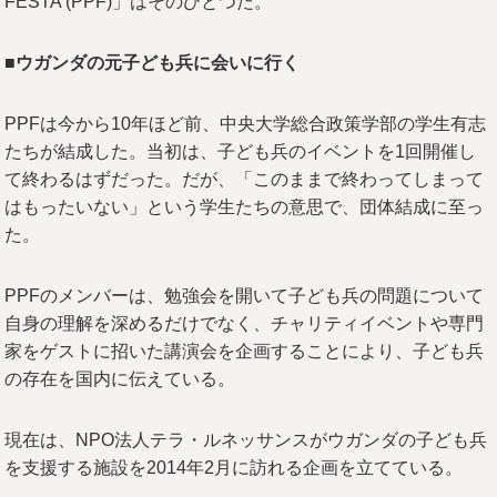
FESTA (PPF)」はそのひとつだ。
■ウガンダの元子ども兵に会いに行く
PPFは今から10年ほど前、中央大学総合政策学部の学生有志
たちが結成した。当初は、子ども兵のイベントを1回開催し
て終わるはずだった。だが、「このままで終わってしまって
はもったいない」という学生たちの意思で、団体結成に至っ
た。
PPFのメンバーは、勉強会を開いて子ども兵の問題について
自身の理解を深めるだけでなく、チャリティイベントや専門
家をゲストに招いた講演会を企画することにより、子ども兵
の存在を国内に伝えている。
現在は、NPO法人テラ・ルネッサンスがウガンダの子ども兵
を支援する施設を2014年2月に訪れる企画を立てている。