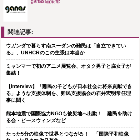
ganas編集部
関連記事:
ウガンダで暮らす南スーダンの難民は「自立できてい
る」、UNHCRのこの主張は本当か
ミャンマーで初のアニメ展覧会、オタク男子と腐女子が
集結！
【interview】「難民の子どもが日本社会に将来貢献でき
る」ような支援体制を、難民支援協会の石井宏明常任理
事に聞く
熊本地震で国際協力NGOも被災地へ出動！ 難民を助け
る会・ピースウィンズなど
たった5分の映像で世界とつながる！ 「国際平和映像