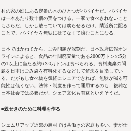
村の家の庭にある定番の木のひとつがパパイヤだ。パパイヤ
は一本あたり数十個の実をつける。一家で食べきれないこと
もざらだ。しかし放っていては腐らせるだけ。隣近所に配る
ことで、パパイヤを無駄に捨てなくて済むことになる。
日本ではかねてから、ごみ問題が深刻だ。日本政府広報オン
ラインによると、食品の年間廃棄量である2800万トンの5分
の1以上に当たる約6３0万トンは食べられる。食料廃棄の問
題を日本はごみ袋を有料化するなどして解決を目指してい
る。だがもし食べ物を気軽にシェアできれば、無駄が減る可
能性は低くない。法律・制度を作って運用するのも、複雑な
日本社会では必要だが、シェア文化も有益といえそうだ。
■親せきのために料理を作る
シェムリアップ近郊の農村では共働きの家庭も多い。妻が仕