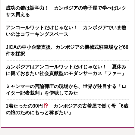
成功の鍵は語学力！ カンボジアの寺子屋で学べばレク
サス買える
アンコールワットだけじゃない！ カンボジアでいま熱
いのはコワーキングスペース
JICAの中小企業支援、カンボジアの機械式駐車場など66
件を採択
カンボジアはアンコールワットだけじゃない！ 夏休み
に観ておきたい社会貢献型のモダンサーカス「ファー」
ミャンマーの言論弾圧の現場から、世界が注目する「ロ
イター記者裁判」を傍聴してみた
1着たったの30円
カンボジアの古着屋で働く母「6歳
の娘のためにもっと稼ぎたい」