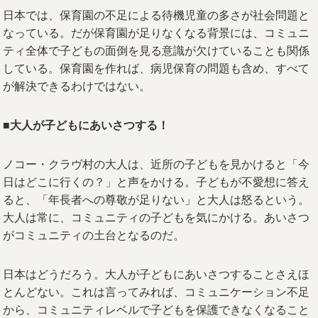
日本では、保育園の不足による待機児童の多さが社会問題と
なっている。だが保育園が足りなくなる背景には、コミュニ
ティ全体で子どもの面倒を見る意識が欠けていることも関係
している。保育園を作れば、病児保育の問題も含め、すべて
が解決できるわけではない。
■大人が子どもにあいさつする！
ノコー・クラヴ村の大人は、近所の子どもを見かけると「今
日はどこに行くの？」と声をかける。子どもが不愛想に答え
ると、「年長者への尊敬が足りない」と大人は怒るという。
大人は常に、コミュニティの子どもを気にかける。あいさつ
がコミュニティの土台となるのだ。
日本はどうだろう。大人が子どもにあいさつすることさえほ
とんどない。これは言ってみれば、コミュニケーション不足
から、コミュニティレベルで子どもを保護できなくなること