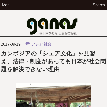
Menu
Search
ga
2017-09-19
アジア
社会
カンボジアの「シェア文化」を見習
え、法律・制度があっても日本が社会問
題を解決できない理由