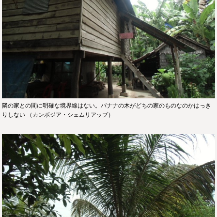
隣の家との間に明確な境界線はない。バナナの木がどちの家のものなのかはっき
りしない （カンボジア・シェムリアップ）