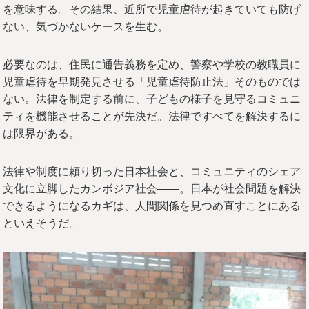
を意味する。その結果、近所で児童虐待が起きていても防げ
ない、気づかないケースを生む。
必要なのは、住民に通告義務を定め、警察や学校の教職員に
児童虐待を早期発見させる「児童虐待防止法」そのものでは
ない。法律を制定する前に、子どもの様子を見守るコミュニ
ティを機能させることが先決だ。法律ですべてを解決するに
は限界がある。
法律や制度に頼り切った日本社会と、コミュニティのシェア
文化に立脚したカンボジア社会——。日本が社会問題を解決
できるようになるカギは、人間関係を見つめ直すことにある
といえそうだ。