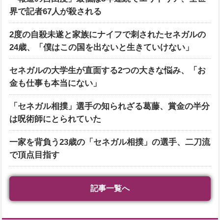
界で記者67人が殺される
2度の自殺未遂と家族にナイフで刺されたセネガルの
24歳、「僕はこの国を出ないと生きていけない」
セネガルの大学生が直面する2つの大きな悩み、「お
金も仕事も本当にない」
「セネガル相撲」選手の知られざる葛藤、賞金の半分
は呪術師にとられていた
一家を背負う23歳の「セネガル相撲」の選手、二刀流
で頂点目指す
記事一覧へ