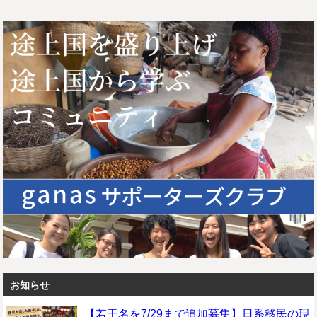
お知らせ
【若干名を7/29まで追加募集】日系移民の現