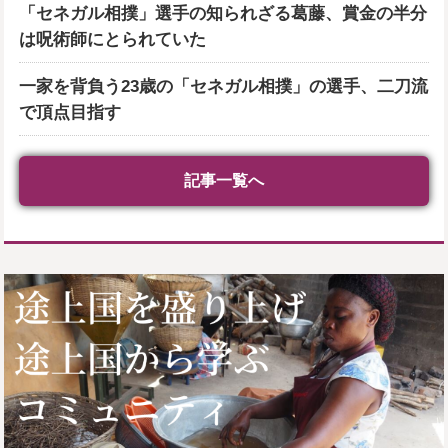
「セネガル相撲」選手の知られざる葛藤、賞金の半分
は呪術師にとられていた
一家を背負う23歳の「セネガル相撲」の選手、二刀流
で頂点目指す
記事一覧へ