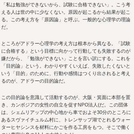
「私は勉強ができないから、試験に合格できない」。こう考
える人は世の中に少なくない。原因が起こるから結果が起こ
る。この考え方を「原因論」と呼ぶ。一般的な心理学の理論
だ。
ところがアドラー心理学の考え方は根本から異なる。「試験
に合格する」という目標に向かって行動しても失敗するのが
嫌だから、「勉強ができない」ことを言い訳にする。これを
「目的論」という。わかりやすくいえば、失敗したくないと
いう「目的」のために、行動や感情はつくり出されると考え
るのが、アドラーの目的論だ。
この目的論を意識して活動するのが、大阪・箕面に本部を置
き、カンボジアの女性の自立を促すNPO法人(だ。この団体
は、シェムリアップの中心地から車でおよそ30分のところに
あるスヴァイチュルム村に、トレンサップ湖でとれるウォー
ターヒヤシンスを材料にかごを作る工房をもつ。そこで働く