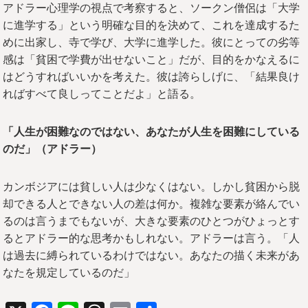
アドラー心理学の視点で考察すると、ソークン僧侶は「大学
に進学する」という明確な目的を決めて、これを達成するた
めに出家し、寺で学び、大学に進学した。彼にとっての劣等
感は「貧困で学費が出せないこと」だが、目的をかなえるに
はどうすればいいかを考えた。彼は誇らしげに、「結果良け
ればすべて良しってことだよ」と語る。
「人生が困難なのではない、あなたが人生を困難にしている
のだ」（アドラー）
カンボジアには貧しい人は少なくはない。しかし貧困から脱
却できる人とできない人の差は何か。複雑な要素が絡んでい
るのは言うまでもないが、大きな要素のひとつがひょっとす
るとアドラー的な思考かもしれない。アドラーは言う。「人
は過去に縛られているわけではない。あなたの描く未来があ
なたを規定しているのだ」