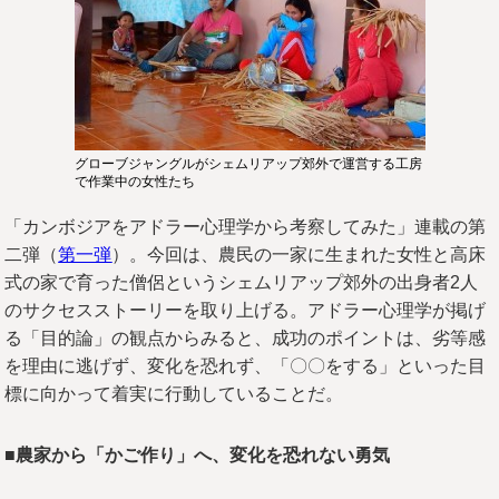
グローブジャングルがシェムリアップ郊外で運営する工房
で作業中の女性たち
「カンボジアをアドラー心理学から考察してみた」連載の第
二弾（
第一弾
）。今回は、農民の一家に生まれた女性と高床
式の家で育った僧侶というシェムリアップ郊外の出身者2人
のサクセスストーリーを取り上げる。アドラー心理学が掲げ
る「目的論」の観点からみると、成功のポイントは、劣等感
を理由に逃げず、変化を恐れず、「〇〇をする」といった目
標に向かって着実に行動していることだ。
■農家から「かご作り」へ、変化を恐れない勇気