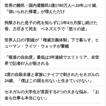
世界の難民・国内避難民1億1780万人へ10年ぶり減、
「強いられた帰還」が増えただけ
拘禁された息子の死を知らずに1年4カ月探し続けた
母、力尽きて死去 ベネズエラで「怒りの波」
世界人口の7割超が「権威主義体制」下で暮らす、ヒ
ューマン・ライツ・ウォッチが警鐘
「報道の自由度」最低は3年連続でエリトリア、全世
界で記者67人が殺される
2度の自殺未遂と家族にナイフで刺されたセネガルの
24歳、「僕はこの国を出ないと生きていけない」
セネガルの大学生が直面する2つの大きな悩み、「お
金も仕事も本当にない」