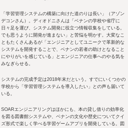
「学習管理システムの構築に向けた道のりは長い」（アゾン
デコンさん）。ディオドニさんは「ベナンの学校や省庁に
日々足を運び、システム開発に役立つ情報収集をしている。
でも思うように開発が進まない」と苦悩を明かす。大変なこ
ともたくさんあるが「エンジニアとしてユニークで革新的な
システムを開発することで、ベナンの若者の助けとなること
にやりがいを感じている」とエンジニアの仕事へのやる気を
みなぎらせる。
システムの完成予定は2018年末だという。すでにいくつかの
学校から「学習管理システムを導入したい」との声も届いて
いる。
SOARエンジニアリングはほかにも、本の貸し借りの効率化
を図る図書館システムや、ベナンの文化や歴史についてクイ
ズ形式で楽しく学べる学習ゲームアプリを開発している。図