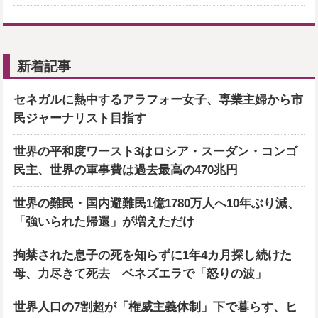
新着記事
セネガルに熱中するアラフォー女子、専業主婦から市
民ジャーナリスト目指す
世界の平和度ワースト3はロシア・スーダン・コンゴ
民主、世界の軍事費は過去最高の470兆円
世界の難民・国内避難民1億1780万人へ10年ぶり減、
「強いられた帰還」が増えただけ
拘禁された息子の死を知らずに1年4カ月探し続けた
母、力尽きて死去 ベネズエラで「怒りの波」
世界人口の7割超が「権威主義体制」下で暮らす、ヒ