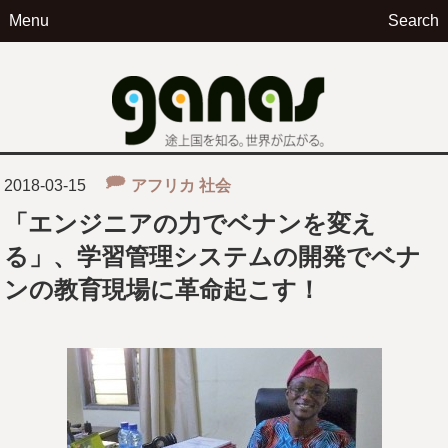
Menu
Search
ga
2018-03-15
アフリカ
社会
「エンジニアの力でベナンを変え
る」、学習管理システムの開発でベナ
ンの教育現場に革命起こす！