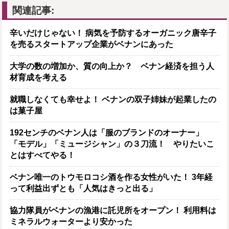
関連記事:
辛いだけじゃない！ 病気を予防するオーガニック唐辛子
を売るスタートアップ企業がベナンにあった
大学の数の増加か、質の向上か？ ベナン経済を担う人
材育成を考える
就職しなくても幸せよ！ ベナンの双子姉妹が起業したの
は菓子屋
192センチのベナン人は「服のブランドのオーナー」
「モデル」「ミュージシャン」の３刀流！ やりたいこ
とはすべてやる！
ベナン唯一のトウモロコシ酒を作る女性がいた！ 3年経
って利益出ずとも「人気はきっと出る」
協力隊員がベナンの漁港に託児所をオープン！ 利用料は
ミネラルウォーターより安かった