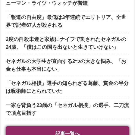
ューマン・ライツ・ウォッチが警鐘
「報道の自由度」最低は3年連続でエリトリア、全世
界で記者67人が殺される
2度の自殺未遂と家族にナイフで刺されたセネガルの
24歳、「僕はこの国を出ないと生きていけない」
セネガルの大学生が直面する2つの大きな悩み、「お
金も仕事も本当にない」
「セネガル相撲」選手の知られざる葛藤、賞金の半分
は呪術師にとられていた
一家を背負う23歳の「セネガル相撲」の選手、二刀流
で頂点目指す
記事一覧へ