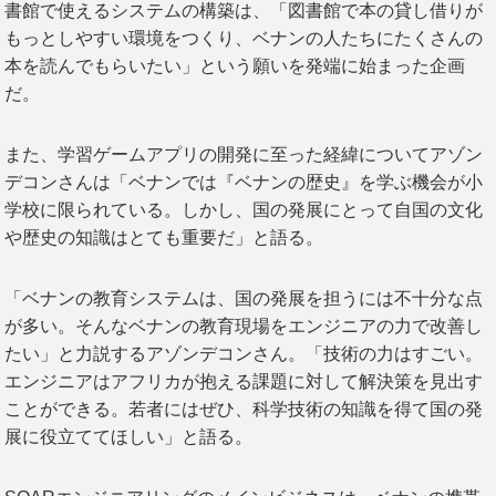
書館で使えるシステムの構築は、「図書館で本の貸し借りが
もっとしやすい環境をつくり、ベナンの人たちにたくさんの
本を読んでもらいたい」という願いを発端に始まった企画
だ。
また、学習ゲームアプリの開発に至った経緯についてアゾン
デコンさんは「ベナンでは『ベナンの歴史』を学ぶ機会が小
学校に限られている。しかし、国の発展にとって自国の文化
や歴史の知識はとても重要だ」と語る。
「ベナンの教育システムは、国の発展を担うには不十分な点
が多い。そんなベナンの教育現場をエンジニアの力で改善し
たい」と力説するアゾンデコンさん。「技術の力はすごい。
エンジニアはアフリカが抱える課題に対して解決策を見出す
ことができる。若者にはぜひ、科学技術の知識を得て国の発
展に役立ててほしい」と語る。