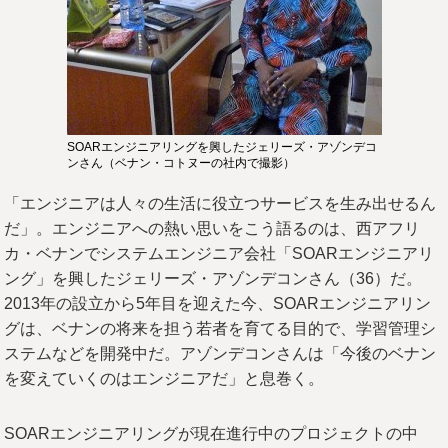
SOARエンジニアリングを興したジェリーズ・アゾンデコ
ンさん（ベナン・コトヌーの社内で撮影）
「エンジニアは人々の生活に役立つサービスを生み出せるん
だ」。エンジニアへの熱い思いをこう語るのは、西アフリ
カ・ベナンでシステムエンジニア会社「SOARエンジニアリ
ング」を興したジェリーズ・アゾンデコンさん（36）だ。
2013年の設立から5年目を迎えた今、SOARエンジニアリン
グは、ベナンの将来を担う若者を育てる目的で、学習管理シ
ステムなどを開発中だ。アゾンデコンさんは「今後のベナン
を変えていくのはエンジニアだ」と息巻く。
SOARエンジニアリングが現在進行中のプロジェクトの中