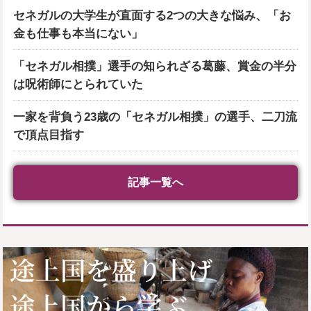
セネガルの大学生が直面する2つの大きな悩み、「お
金も仕事も本当にない」
「セネガル相撲」選手の知られざる葛藤、賞金の半分
は呪術師にとられていた
一家を背負う23歳の「セネガル相撲」の選手、二刀流
で頂点目指す
記事一覧へ