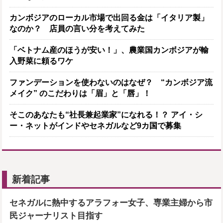
カンボジアのローカル市場で出回る金は「イタリア製」
なのか？ 店員の言い分を考えてみた
「ベトナム産のほうが安い！」、農業国カンボジアが輸
入野菜に頼るワケ
ファンデーションを使わないのはなぜ？ “カンボジア流
メイク” のこだわりは「眉」と「唇」！
そこのあなたも“社長兼起業家”になれる！？ アイ・シ
ー・ネットがインドやセネガルなど9カ国で募集
新着記事
セネガルに熱中するアラフォー女子、専業主婦から市
民ジャーナリスト目指す