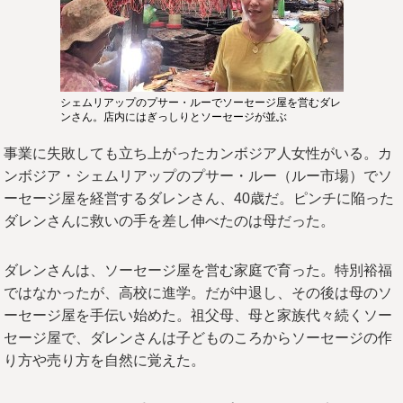
シェムリアップのプサー・ルーでソーセージ屋を営むダレ
ンさん。店内にはぎっしりとソーセージが並ぶ
事業に失敗しても立ち上がったカンボジア人女性がいる。カ
ンボジア・シェムリアップのプサー・ルー（ルー市場）でソ
ーセージ屋を経営するダレンさん、40歳だ。ピンチに陥った
ダレンさんに救いの手を差し伸べたのは母だった。
ダレンさんは、ソーセージ屋を営む家庭で育った。特別裕福
ではなかったが、高校に進学。だが中退し、その後は母のソ
ーセージ屋を手伝い始めた。祖父母、母と家族代々続くソー
セージ屋で、ダレンさんは子どものころからソーセージの作
り方や売り方を自然に覚えた。