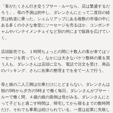
「客がたくさん行き交うプサー・ルーなら、店は繁盛するだ
ろう」。母の予測は的中し、ダレンさんにとって二度目の経
営は軌道に乗った。シェムリアップにある複数の市場の中に
ある多くの小さな食堂にソーセージを売るほか、コンポンチ
ャムやバンテイメンチェイなど別の州にまで販路を広げてい
く。
店頭販売でも、１時間ちょっとの間に十数人の客が来てはソ
ーセージを買っていく。なかには大きなバケツ数杯の量を買
う人も。ダレンさんは店頭に立ち、電話で注文を受け、商品
のパッキング、さらに在庫の整理までを全て一人で行う。
母と娘の二人三脚は仕事だけにとどまらない。ダレンさんは
朝の5時から夕方の5時まで働く毎日。ダレンさんがプサー・
ルーで働く間、４歳の娘の面倒は母がみる。ダレンさんにと
って子どもと過ごす時間は、帰宅してから寝るまでの数時間
だけ。それでも事業は続けられている。一度は起業に失敗し