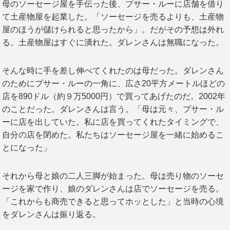
母のソーセージ屋を手伝った後、プサー・ルーに店舗を借り
て土産物屋を起業した。「ソーセージを売るよりも、土産物
屋のほうが儲けられると思ったから」。だがその予想は外れ
る。土産物屋はすぐに潰れた。ダレンさんは無職になった。
そんな時に手を差し伸べてくれたのは母だった。ダレンさん
のためにプサー・ルーの一角に、広さ20平方メートルほどの
店を890ドル（約９万5000円）で買ってあげたのだ。2002年
のことだった。ダレンさんは言う。「母は元々、プサー・ル
ーに店を出していた。私に店を買ってくれたタイミングで、
自分の店を閉めた。私たちはソーセージ屋を一緒に始めるこ
とになった」
それから母と娘の二人三脚が始まった。母は売り物のソーセ
ージを家で作り、娘のダレンさんは店でソーセージを売る。
「これからも商売できると思ってホッとした」と当時の心境
をダレンさんは振り返る。