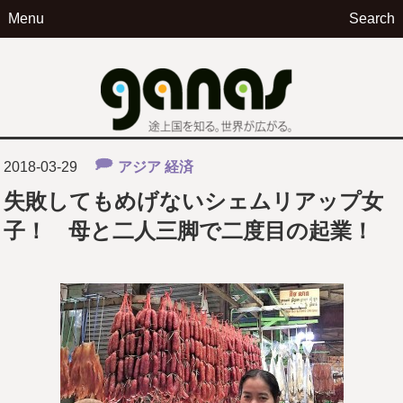
Menu
Search
ga
2018-03-29
アジア
経済
失敗してもめげないシェムリアップ女
子！ 母と二人三脚で二度目の起業！