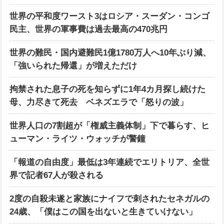
世界の平和度ワースト3はロシア・スーダン・コンゴ
民主、世界の軍事費は過去最高の470兆円
世界の難民・国内避難民1億1780万人へ10年ぶり減、
「強いられた帰還」が増えただけ
拘禁された息子の死を知らずに1年4カ月探し続けた
母、力尽きて死去 ベネズエラで「怒りの波」
世界人口の7割超が「権威主義体制」下で暮らす、ヒ
ューマン・ライツ・ウォッチが警鐘
「報道の自由度」最低は3年連続でエリトリア、全世
界で記者67人が殺される
2度の自殺未遂と家族にナイフで刺されたセネガルの
24歳、「僕はこの国を出ないと生きていけない」