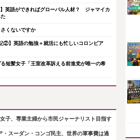
(18)】英語ができればグローバル人材？ ジャマイカ
みた
くさくないですか
学日記②】英語の勉強＋就活にも忙しいコロンビア
げる短髪女子「王室改革訴える前進党が唯一の希
女子、専業主婦から市民ジャーナリスト目指す
ア・スーダン・コンゴ民主、世界の軍事費は過