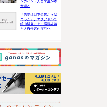
ンのインド人留学生が本
音語る
「悪夢は日本企業から始
まった」、エクアドルで
鉱山開発による環境破壊
と人権侵害が深刻化