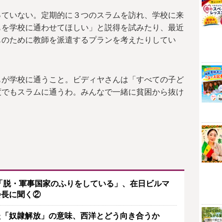
っていない。定期的に３つのスラムを訪れ、学校に来
もを学校に通わせてほしい」と説得を試みたり、最近
ものために教師を派遣するプランを考えたりしてい
もが学校に通うこと。ビディヤさんは「すべての子ど
度でもスラムに通うわ。みんなで一緒に貧困から抜け
政府は「脱・軍事国家のふりをしている」、在日ビルマ
会長に聞く②
た「奴隷解放」の意味、西洋とどう向き合うか