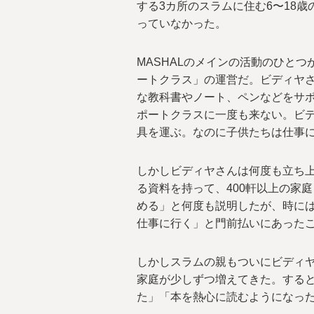
する3カ所のスラムに住む6〜18歳
っていなかった。
MASHALのメインの活動のひと
ートクラス」の運営だ。ビディヤさ
な教科書やノート、ペンなどをサ
ポートクラスに一度も来ない。ビ
具を運ぶ。なのに子供たちは仕事
しかしビディヤさんは何度も立ち
る資料を持って、400軒以上の家
める」と何度も説明したが、時に
仕事に行く」と門前払いにあった
しかしスラムの親もついにビディ
家庭が少しずつ増えてきた。する
た」「本を熱心に読むようになっ