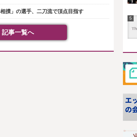
ル相撲」の選手、二刀流で頂点目指す
記事一覧へ