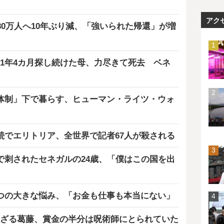
アク
80万人へ10年ぶり減、「強いられた帰還」が増
1年4カ月探し続けた母、力尽きて死去 ベネ
体制」下で暮らす、ヒューマン・ライツ・ウォ
続でエリトリア、全世界で記者67人が殺される
で刺されたセネガルの24歳、「僕はこの国を出
つの大きな悩み、「お金も仕事も本当にない」
ざる葛藤、賞金の半分は呪術師にとられていた