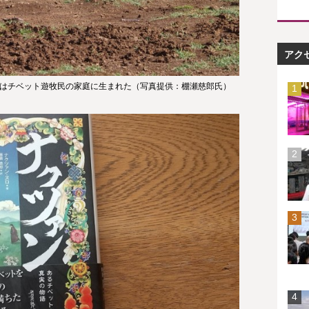
アク
はチベット遊牧民の家庭に生まれた（写真提供：棚瀬慈郎氏）