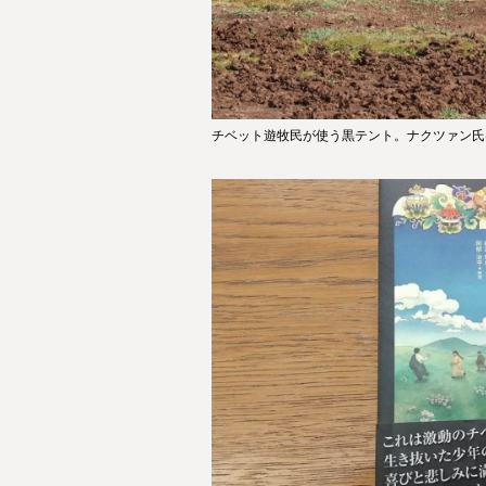
チベット遊牧民が使う黒テント。ナクツァン氏