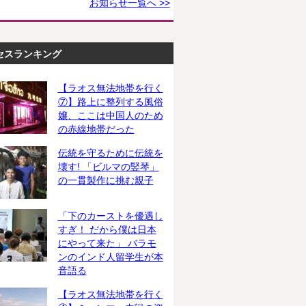
お知らせ一覧へ >>
セスランキング
【ラオス無法地帯を行く
⑦】路上に整列する風俗
嬢、ここは中国人のため
の赤線地帯だった
伝統を守るために伝統を
壊す! 「ビルマの竪琴」
の一貫製作に挑む親子
「下のカーストを優遇し
すぎ！ だから僕は日本
にやって来た」 バラモ
ンのインド人留学生が本
音語る
【ラオス無法地帯を行く