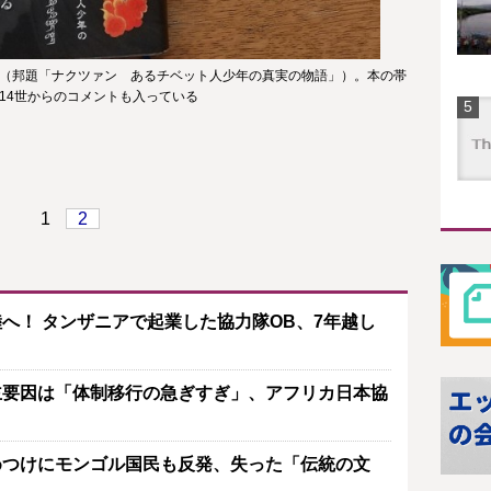
（邦題「ナクツァン あるチベット人少年の真実の物語」）。本の帯
14世からのコメントも入っている
1
2
へ！ タンザニアで起業した協力隊OB、7年越し
主要因は「体制移行の急ぎすぎ」、アフリカ日本協
めつけにモンゴル国民も反発、失った「伝統の文