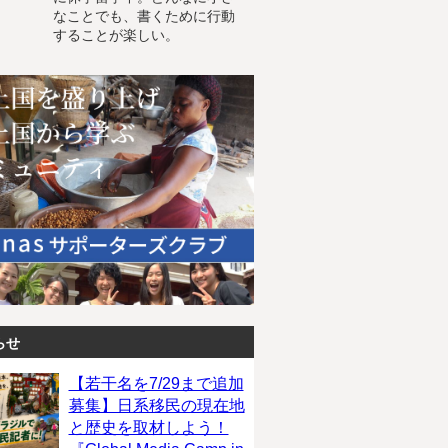
なことでも、書くために行動
することが楽しい。
らせ
【若干名を7/29まで追加
募集】日系移民の現在地
と歴史を取材しよう！