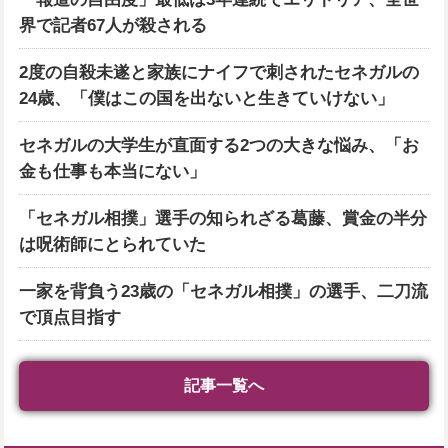
界で記者67人が殺される
2度の自殺未遂と家族にナイフで刺されたセネガルの
24歳、「僕はこの国を出ないと生きていけない」
セネガルの大学生が直面する2つの大きな悩み、「お
金も仕事も本当にない」
「セネガル相撲」選手の知られざる葛藤、賞金の半分
は呪術師にとられていた
一家を背負う23歳の「セネガル相撲」の選手、二刀流
で頂点目指す
記事一覧へ