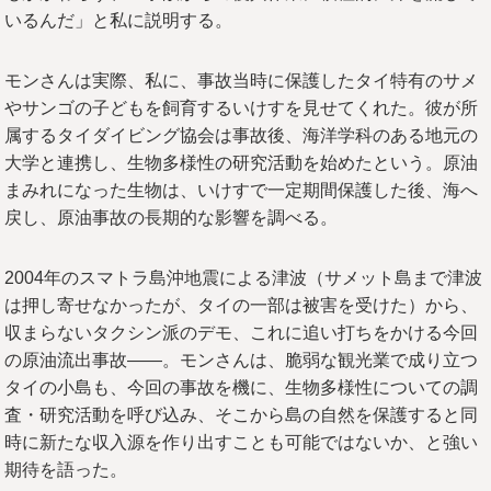
いるんだ」と私に説明する。
モンさんは実際、私に、事故当時に保護したタイ特有のサメ
やサンゴの子どもを飼育するいけすを見せてくれた。彼が所
属するタイダイビング協会は事故後、海洋学科のある地元の
大学と連携し、生物多様性の研究活動を始めたという。原油
まみれになった生物は、いけすで一定期間保護した後、海へ
戻し、原油事故の長期的な影響を調べる。
2004年のスマトラ島沖地震による津波（サメット島まで津波
は押し寄せなかったが、タイの一部は被害を受けた）から、
収まらないタクシン派のデモ、これに追い打ちをかける今回
の原油流出事故――。モンさんは、脆弱な観光業で成り立つ
タイの小島も、今回の事故を機に、生物多様性についての調
査・研究活動を呼び込み、そこから島の自然を保護すると同
時に新たな収入源を作り出すことも可能ではないか、と強い
期待を語った。