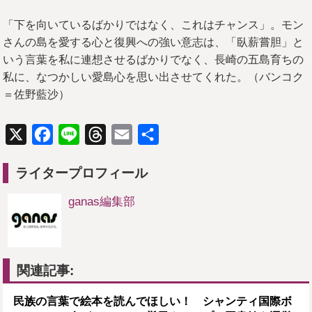
「下を向いているばかりではなく、これはチャンス」。モン
さんの島を愛する心と復興への強い意志は、「臥薪嘗胆」と
いう言葉を私に連想させるばかりでなく、長崎の五島育ちの
私に、なつかしい愛島心を思い出させてくれた。（バンコク
＝佐野藍沙）
X
Facebook
Line
Threads
Email
共
有
ライタープロフィール
ganas編集部
関連記事:
民族の言葉で絵本を読んでほしい！ シャンティ国際ボ