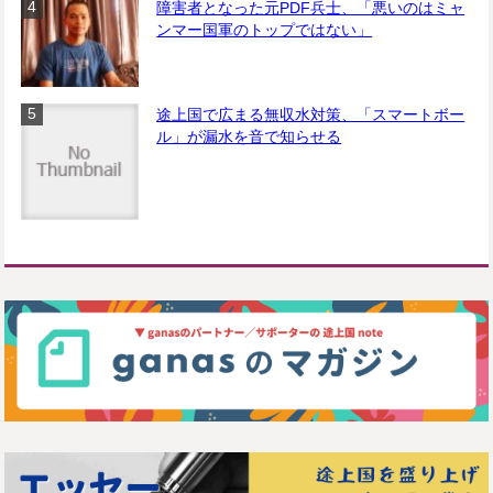
障害者となった元PDF兵士、「悪いのはミャ
ンマー国軍のトップではない」
途上国で広まる無収水対策、「スマートボー
ル」が漏水を音で知らせる