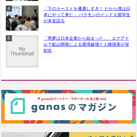
「下のカーストを優遇しすぎ！ だから僕は日
本にやって来た」 バラモンのインド人留学生
が本音語る
「悪夢は日本企業から始まった」、エクアド
ルで鉱山開発による環境破壊と人権侵害が深
刻化