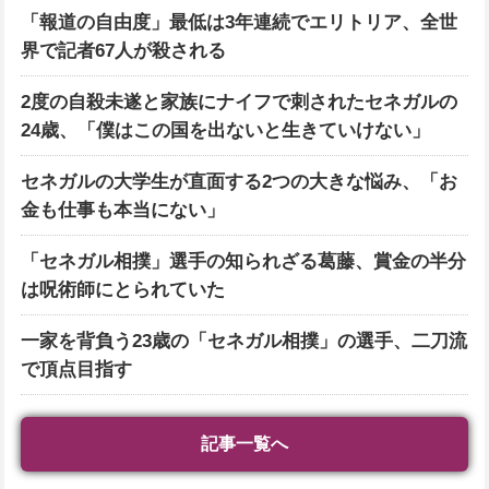
「報道の自由度」最低は3年連続でエリトリア、全世
界で記者67人が殺される
2度の自殺未遂と家族にナイフで刺されたセネガルの
24歳、「僕はこの国を出ないと生きていけない」
セネガルの大学生が直面する2つの大きな悩み、「お
金も仕事も本当にない」
「セネガル相撲」選手の知られざる葛藤、賞金の半分
は呪術師にとられていた
一家を背負う23歳の「セネガル相撲」の選手、二刀流
で頂点目指す
記事一覧へ