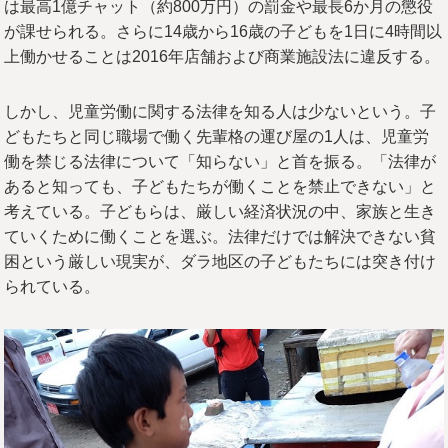
は最高1億チャット（約800万円）の罰金や最長6か月の懲役
が課せられる。さらに14歳から16歳の子どもを1日に4時間以
上働かせることは2016年店舗および商業施設法に違反する。
しかし、児童労働に関する法律を知る人は少ないという。子
どもたちと同じ職場で働く先輩格の運び屋の1人は、児童労
働を禁じる法律について「知らない」と首を振る。「法律が
あると知っても、子どもたちが働くことを禁止できない」と
考えている。子どもらは、厳しい経済状況の中、家族と生き
ていくために働くことを選ぶ。法律だけでは解決できない貧
困という厳しい現実が、ダラ地区の子どもたちには突き付け
られている。