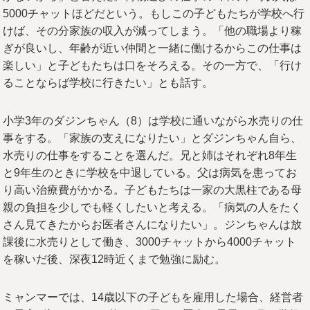
5000チャットほどだという。もしこの子どもたちが学校へ行
けば、その分家族の収入が減ってしまう。「他の職場より稼
ぎが良いし、年齢が近い仲間と一緒に働けるからこの仕事は
楽しい」と子どもたちは口をそろえる。その一方で、「行け
ることならば学校に行きたい」とも話す。
小学3年のダジンちゃん（8）は学校に通いながら水売りの仕
事をする。「家族の支えになりたい」とダジンちゃん自ら、
水売りの仕事をすることを選んだ。兄と姉はそれぞれ8年生
と9年生のときに学校を中退している。父は病気を患ってお
り高い治療費がかかる。子どもたちは一家の大黒柱である母
親の負担を少しでも軽くしたいと考える。「病気の人をたく
さん見てきたからお医者さんになりたい」。ジンちゃんは放
課後に水売りとして働き、3000チャットから4000チャット
を稼いだ後、深夜12時近くまで勉強に励む。
ミャンマーでは、14歳以下の子どもを雇用した場合、経営者