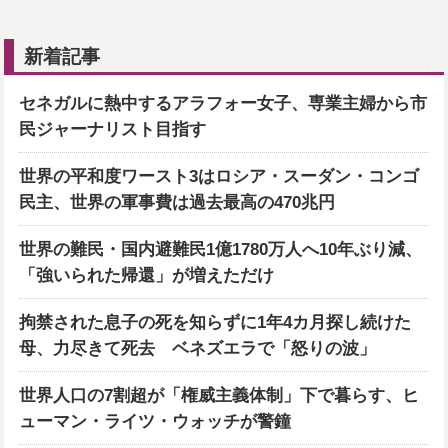
新着記事
セネガルに熱中するアラフォー女子、専業主婦から市
民ジャーナリスト目指す
世界の平和度ワースト3はロシア・スーダン・コンゴ
民主、世界の軍事費は過去最高の470兆円
世界の難民・国内避難民1億1780万人へ10年ぶり減、
「強いられた帰還」が増えただけ
拘禁された息子の死を知らずに1年4カ月探し続けた
母、力尽きて死去 ベネズエラで「怒りの波」
世界人口の7割超が「権威主義体制」下で暮らす、ヒ
ューマン・ライツ・ウォッチが警鐘