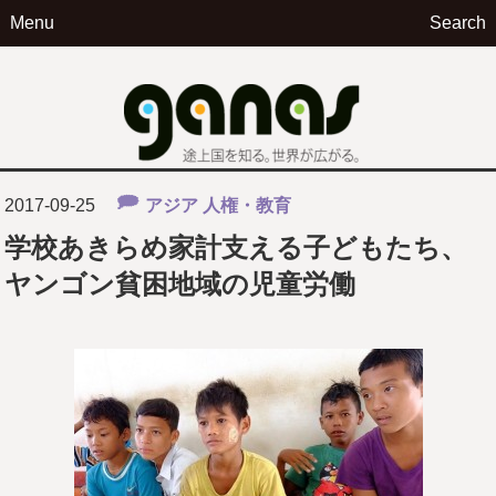
Menu
Search
ga
2017-09-25
アジア
人権・教育
学校あきらめ家計支える子どもたち、
ヤンゴン貧困地域の児童労働