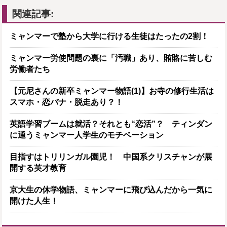
関連記事:
ミャンマーで塾から大学に行ける生徒はたったの2割！
ミャンマー労使問題の裏に「汚職」あり、賄賂に苦しむ
労働者たち
【元尼さんの新卒ミャンマー物語(1)】お寺の修行生活は
スマホ・恋バナ・脱走あり？！
英語学習ブームは就活？それとも“恋活”？ ティンダン
に通うミャンマー人学生のモチベーション
目指すはトリリンガル園児！ 中国系クリスチャンが展
開する英才教育
京大生の休学物語、ミャンマーに飛び込んだから一気に
開けた人生！