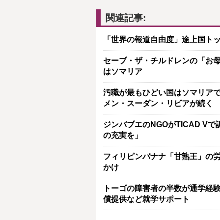
関連記事:
「世界の報道自由度」途上国トッ
セーブ・ザ・チルドレンの「お母
はソマリア
汚職が最もひどい国はソマリアで
メン・スーダン・リビアが続く
ジンバブエのNGOがTICAD 
の充実を」
フィリピンバナナ「甘熟王」の労働
かけ
トーゴの障害者の半数が通学経験
償提供など就学サポート