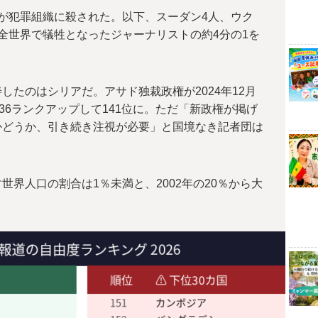
が犯罪組織に殺された。以下、スーダン4人、ウク
全世界で犠牲となったジャーナリストの約4分の1を
したのはシリアだ。アサド独裁政権が2024年12月
36ランクアップして141位に。ただ「新政権が掲げ
かどうか、引き続き注視が必要」と国境なき記者団は
界人口の割合は1％未満と、2002年の20％から大