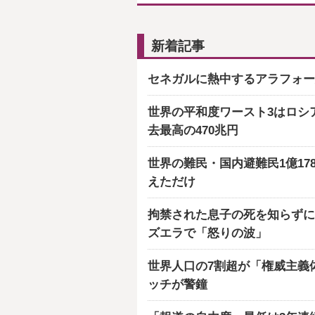
新着記事
セネガルに熱中するアラフォー
世界の平和度ワースト3はロシ
去最高の470兆円
世界の難民・国内避難民1億17
えただけ
拘禁された息子の死を知らずに
ズエラで「怒りの波」
世界人口の7割超が「権威主義
ッチが警鐘