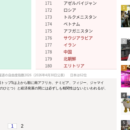
上国トップ5は上から順に南アフリカ、ナミビア、フィジー、ジャマイ
のひとつ）と経済発展の間には必ずしも相関性はないといわれるが、
1
2