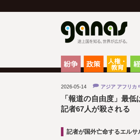
g
紛争
政策
人権
2026-05-14
アジア
アフリカ
「報道の自由度」最低
記者67人が殺される
記者が国外亡命するエルサ