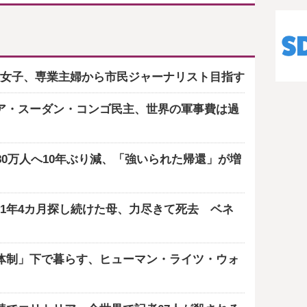
女子、専業主婦から市民ジャーナリスト目指す
ア・スーダン・コンゴ民主、世界の軍事費は過
80万人へ10年ぶり減、「強いられた帰還」が増
1年4カ月探し続けた母、力尽きて死去 ベネ
体制」下で暮らす、ヒューマン・ライツ・ウォ