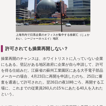
上海市内で日系企業のオフィスが集中する徐家汇（じょか
わい、シージャーホゥエイ）地区
許可されても操業再開しない？
操業再開のチャンスは、ホワイトリストに入っていない企業
にもある。登記がある地区政府に企業が自ら申請して、許可
を得る仕組みだ。江蘇省の蘇州工業園区にある大手電子部品
メーカーの場合、4月23日に再開を申請したのち、25日に審
査を通過して許可された。翌26日の夜10時ごろ、再開する工
場に、これまでの従業員260人の15％にあたる40人を入れた
という。