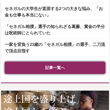
セネガルの大学生が直面する2つの大きな悩み、「お
金も仕事も本当にない」
「セネガル相撲」選手の知られざる葛藤、賞金の半分
は呪術師にとられていた
一家を背負う23歳の「セネガル相撲」の選手、二刀流
で頂点目指す
記事一覧へ