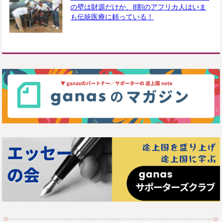
の壁は財源だけか、8割のアフリカ人はいま
も伝統医療に頼っている！