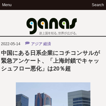
Menu
Search
ga
2022-05-14
アジア
経済
中国にある日系企業にコチコンサルが
緊急アンケート、「上海封鎖でキャッ
シュフロー悪化」は20％超