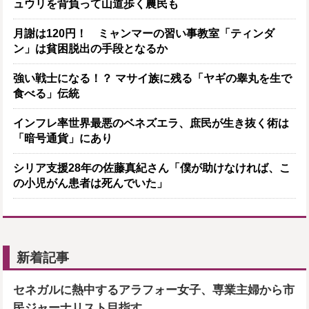
ュウリを背負って山道歩く農民も
月謝は120円！ ミャンマーの習い事教室「ティンダ
ン」は貧困脱出の手段となるか
強い戦士になる！？ マサイ族に残る「ヤギの睾丸を生で
食べる」伝統
インフレ率世界最悪のベネズエラ、庶民が生き抜く術は
「暗号通貨」にあり
シリア支援28年の佐藤真紀さん「僕が助けなければ、こ
の小児がん患者は死んでいた」
新着記事
セネガルに熱中するアラフォー女子、専業主婦から市
民ジャーナリスト目指す