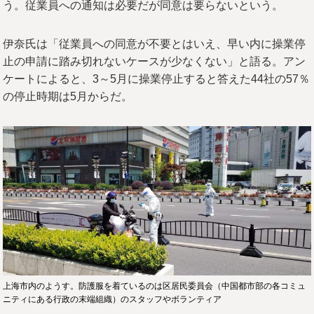
う。従業員への通知は必要だが同意は要らないという。
伊奈氏は「従業員への同意が不要とはいえ、早い内に操業停
止の申請に踏み切れないケースが少なくない」と語る。アン
ケートによると、3～5月に操業停止すると答えた44社の57％
の停止時期は5月からだ。
上海市内のようす。防護服を着ているのは区居民委員会（中国都市部の各コミュ
ニティにある行政の末端組織）のスタッフやボランティア