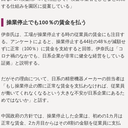
する仕組みを園区に提案している」
操業停止でも100％の賃金を払う
伊奈氏は、工場が操業停止する時の従業員の賃金にも注目す
る。アンケートによると、操業停止する44社の48％が減額せ
ずに正常（100％）に賃金を支給すると回答。伊奈氏は「コ
ロナ禍のなかでも、日系企業が非常に健全な経営をしている
証拠」と説明する。
だがその理由について、日系の精密機器メーカーの担当者は
「もし操業停止の際に正常な賃金を支払わなければ、従業員
が働いてくれなくなるという大きな不安が日系企業にあるた
めではないか」と話す。
中国政府の方針では、操業停止した企業は、初めの1カ月は
正常な賃金、2カ月目からはその8割の金額を従業員に支払