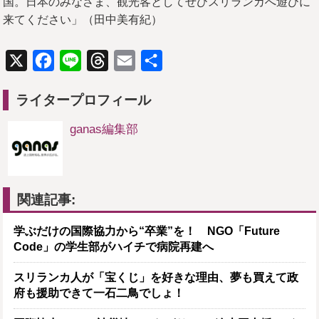
国。日本のみなさま、観光客としてぜひスリランカへ遊びに
来てください」（田中美有紀）
X
Facebook
Line
Threads
Email
共
有
ライタープロフィール
ganas編集部
関連記事:
学ぶだけの国際協力から“卒業”を！ NGO「Future
Code」の学生部がハイチで病院再建へ
スリランカ人が「宝くじ」を好きな理由、夢も買えて政
府も援助できて一石二鳥でしょ！