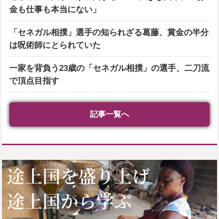
金も仕事も本当にない」
「セネガル相撲」選手の知られざる葛藤、賞金の半分
は呪術師にとられていた
一家を背負う23歳の「セネガル相撲」の選手、二刀流
で頂点目指す
記事一覧へ