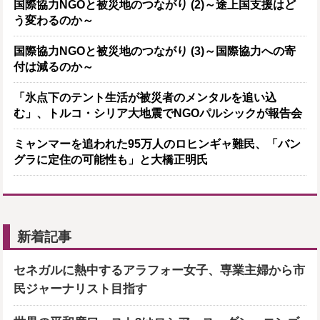
国際協力NGOと被災地のつながり (2)～途上国支援はど
う変わるのか～
国際協力NGOと被災地のつながり (3)～国際協力への寄
付は減るのか～
「氷点下のテント生活が被災者のメンタルを追い込
む」、トルコ・シリア大地震でNGOパルシックが報告会
ミャンマーを追われた95万人のロヒンギャ難民、「バン
グラに定住の可能性も」と大橋正明氏
新着記事
セネガルに熱中するアラフォー女子、専業主婦から市
民ジャーナリスト目指す