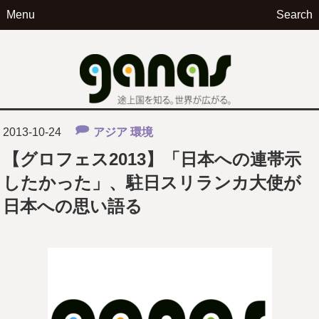
Menu
Search
ga
2013-10-24
アジア
環境
【グロフェス2013】「日本への連帯示
したかった」、駐日スリランカ大使が
日本への思い語る