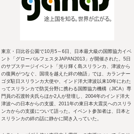
東京・日比谷公園で10月5～6日、日本最大級の国際協力イベ
ント「グローバルフェスタJAPAN2013」が開催された。5日
のサブステージイベント「光り輝く島スリランカ、津波から
の復興がつなぐ、国境を越えた絆の物語」では、カランナー
ゴダ駐日スリランカ大使や、インド洋大津波以来10年にわた
ってスリランカで防災分野に携わる国際協力機構（JICA）専
門員の石渡幹夫氏らほか2人が登壇し、2004年のインド洋大
津波への日本からの支援、2011年の東日本大震災へのスリラ
ンカからの支援について語った。イベント参加者は、日本と
スリランカの絆の話に静かに聞き入っていた。