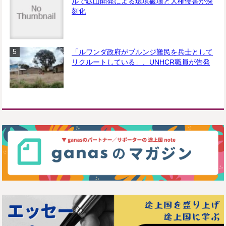
ルで鉱山開発による環境破壊と人権侵害が深
刻化
「ルワンダ政府がブルンジ難民を兵士として
リクルートしている」、UNHCR職員が告発