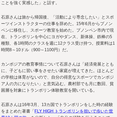
ことを強く実感した」と話す。
石原さんは旅から帰国後、「活動により専念したい」とスポ
ーツインストラクターの仕事を辞めた。15年6月からプノン
ペンに移住し、スポーツ教室を始めた。プノンペン市内で現
在、トランポリンを中心にヨガやダンス、新体操、鉄棒の5
種類、各1時間のクラスを週に12クラス受け持つ。授業料は1
時間8～10ドル（900～1100円）だ。
カンボジアの教育事情について石原さんは「経済発展ととも
に、子どもに習い事をさせたい家庭が増えてきた。ほとんど
の学校は体育がないので、自分の得意なスポーツでカンボジ
ア人の力になりたい」と意気込む。農村部でも月に数回、貧
困層を対象にトランポリン体験教室を開いている。
石原さんは16年3月、13カ国でトランポリンをした時の経験
をまとめた著書「
FLY HIGH トランポリンを担いで歩いた世