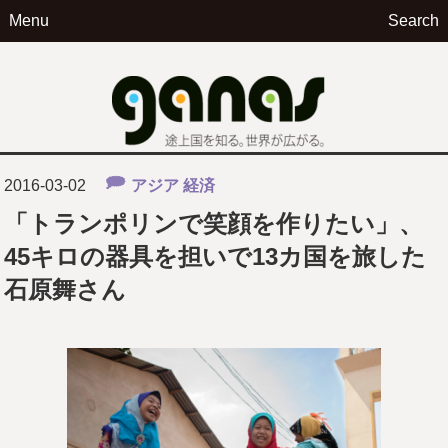
Menu
Search
ga
2016-03-02
アジア
経済
「トランポリンで笑顔を作りたい」、
45キロの器具を担いで13カ国を旅した
石原舞さん