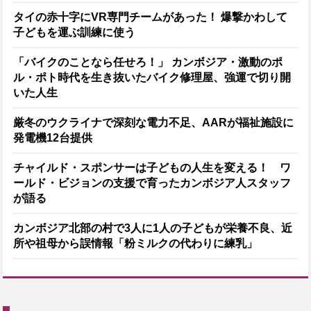
タイの赤十字にVR専門チームがあった！ 爆撃かわして
子どもを運ぶ訓練に使う
「バイクのことなら任せろ！」 カンボジア・激動のポ
ル・ポト時代を生き抜いたバイク修理屋、強運で切り開
いた人生
厳冬のウクライナで深刻な電力不足、AARが福祉施設に
発電機12台提供
チャイルド・スポンサーは子どもの人生を変える！ ワ
ールド・ビジョンの支援で育ったカンボジア人スタッフ
が語る
カンボジア北部の村で3人に1人の子どもが栄養不良、近
所や祖母から誤情報「粉ミルクの代わりに練乳」