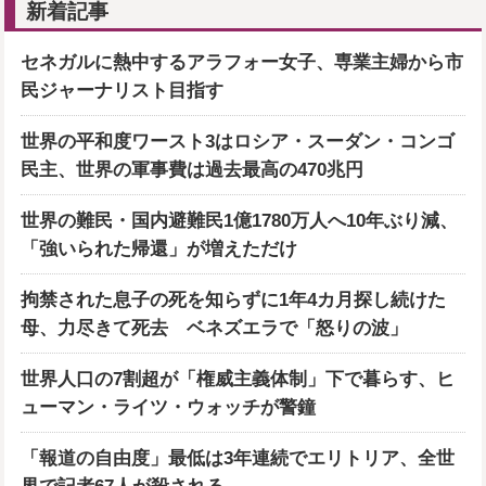
新着記事
セネガルに熱中するアラフォー女子、専業主婦から市
民ジャーナリスト目指す
世界の平和度ワースト3はロシア・スーダン・コンゴ
民主、世界の軍事費は過去最高の470兆円
世界の難民・国内避難民1億1780万人へ10年ぶり減、
「強いられた帰還」が増えただけ
拘禁された息子の死を知らずに1年4カ月探し続けた
母、力尽きて死去 ベネズエラで「怒りの波」
世界人口の7割超が「権威主義体制」下で暮らす、ヒ
ューマン・ライツ・ウォッチが警鐘
「報道の自由度」最低は3年連続でエリトリア、全世