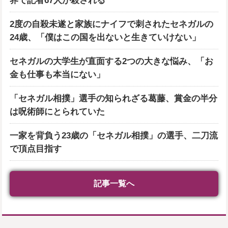
界で記者67人が殺される
2度の自殺未遂と家族にナイフで刺されたセネガルの
24歳、「僕はこの国を出ないと生きていけない」
セネガルの大学生が直面する2つの大きな悩み、「お
金も仕事も本当にない」
「セネガル相撲」選手の知られざる葛藤、賞金の半分
は呪術師にとられていた
一家を背負う23歳の「セネガル相撲」の選手、二刀流
で頂点目指す
記事一覧へ