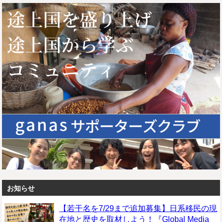
お知らせ
【若干名を7/29まで追加募集】日系移民の現
在地と歴史を取材しよう！『Global Media