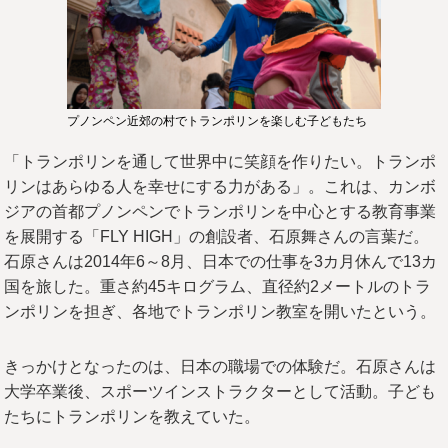
プノンペン近郊の村でトランポリンを楽しむ子どもたち
「トランポリンを通して世界中に笑顔を作りたい。トランポ
リンはあらゆる人を幸せにする力がある」。これは、カンボ
ジアの首都プノンペンでトランポリンを中心とする教育事業
を展開する「FLY HIGH」の創設者、石原舞さんの言葉だ。
石原さんは2014年6～8月、日本での仕事を3カ月休んで13カ
国を旅した。重さ約45キログラム、直径約2メートルのトラ
ンポリンを担ぎ、各地でトランポリン教室を開いたという。
きっかけとなったのは、日本の職場での体験だ。石原さんは
大学卒業後、スポーツインストラクターとして活動。子ども
たちにトランポリンを教えていた。