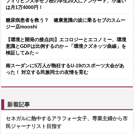
フィリピン大学セブ校の学生20人にアンケート、小遣い
は月1万4000円！
糖尿病患者を救う？ 健康意識の波に乗るセブのスムー
ジー店mooshi
【環境と開発の接点(8)】エコロジーとエコノミー、環境
意識とGDPは比例するのか～「環境クズネッツ曲線」を
検証してみた～
南スーダンに5万人が熱狂するU-19のスポーツ大会があ
った！ 対立する民族同士の友情を育む
新着記事
セネガルに熱中するアラフォー女子、専業主婦から市
民ジャーナリスト目指す