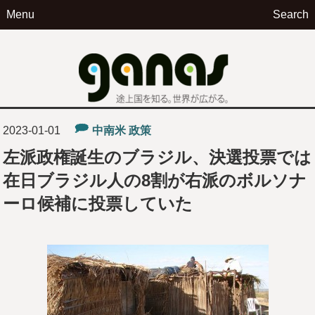
Menu
Search
ga
2023-01-01
中南米
政策
左派政権誕生のブラジル、決選投票では
在日ブラジル人の8割が右派のボルソナ
ーロ候補に投票していた