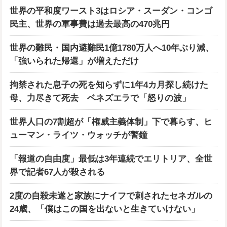
世界の平和度ワースト3はロシア・スーダン・コンゴ
民主、世界の軍事費は過去最高の470兆円
世界の難民・国内避難民1億1780万人へ10年ぶり減、
「強いられた帰還」が増えただけ
拘禁された息子の死を知らずに1年4カ月探し続けた
母、力尽きて死去 ベネズエラで「怒りの波」
世界人口の7割超が「権威主義体制」下で暮らす、ヒ
ューマン・ライツ・ウォッチが警鐘
「報道の自由度」最低は3年連続でエリトリア、全世
界で記者67人が殺される
2度の自殺未遂と家族にナイフで刺されたセネガルの
24歳、「僕はこの国を出ないと生きていけない」