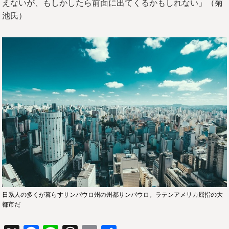
えないが、もしかしたら前面に出てくるかもしれない」（菊
池氏）
日系人の多くが暮らすサンパウロ州の州都サンパウロ。ラテンアメリカ屈指の大
都市だ