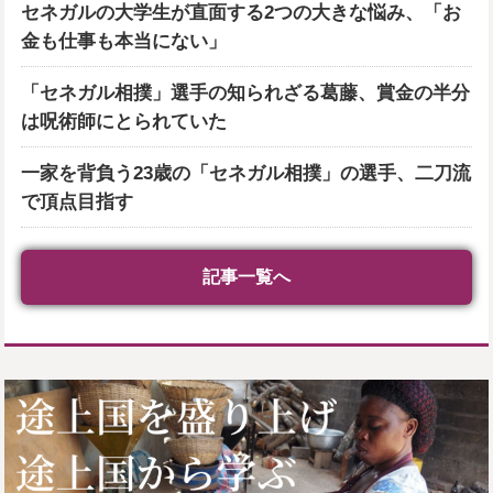
セネガルの大学生が直面する2つの大きな悩み、「お
金も仕事も本当にない」
「セネガル相撲」選手の知られざる葛藤、賞金の半分
は呪術師にとられていた
一家を背負う23歳の「セネガル相撲」の選手、二刀流
で頂点目指す
記事一覧へ