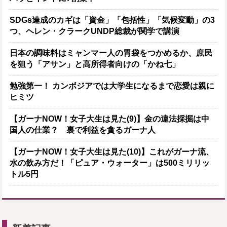
SDGs達成のカギは「資金」「包括性」「気候変動」の3
つ、ヘレン・クラークUNDP総裁が関学で講演
日本の調味料はミャンマー人の胃袋をつかめるか、庶民
を狙う「アサン」と高所得者向けの「かね七」
勉強第一！ カンボジアでは大学生になるまで恋愛は親に
ヒミツ
【ガーナNOW！女子大生は見た(9)】金の違法採掘は中
国人の仕業？ 裏で利益を貪るガーナ人
【ガーナNOW！女子大生は見た(10)】これがガーナ流、
水の飲み方だ！「ピュア・ウォーター」は500ミリリッ
トル5円