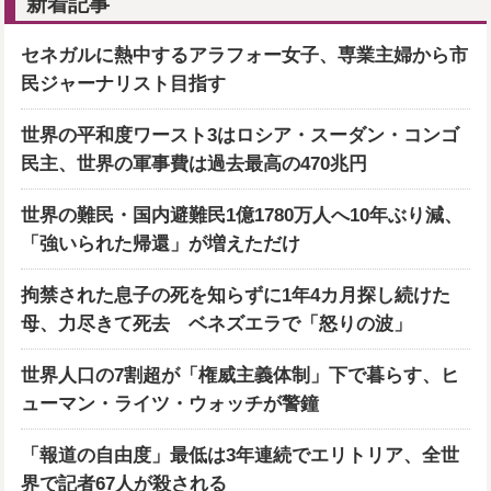
新着記事
セネガルに熱中するアラフォー女子、専業主婦から市
民ジャーナリスト目指す
世界の平和度ワースト3はロシア・スーダン・コンゴ
民主、世界の軍事費は過去最高の470兆円
世界の難民・国内避難民1億1780万人へ10年ぶり減、
「強いられた帰還」が増えただけ
拘禁された息子の死を知らずに1年4カ月探し続けた
母、力尽きて死去 ベネズエラで「怒りの波」
世界人口の7割超が「権威主義体制」下で暮らす、ヒ
ューマン・ライツ・ウォッチが警鐘
「報道の自由度」最低は3年連続でエリトリア、全世
界で記者67人が殺される