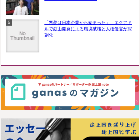
「悪夢は日本企業から始まった」、エクアド
ルで鉱山開発による環境破壊と人権侵害が深
刻化