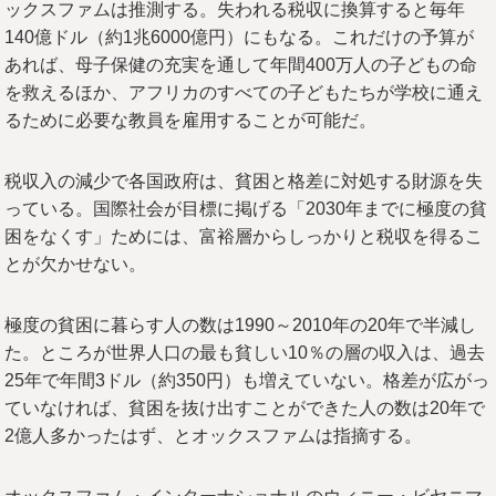
ックスファムは推測する。失われる税収に換算すると毎年
140億ドル（約1兆6000億円）にもなる。これだけの予算が
あれば、母子保健の充実を通して年間400万人の子どもの命
を救えるほか、アフリカのすべての子どもたちが学校に通え
るために必要な教員を雇用することが可能だ。
税収入の減少で各国政府は、貧困と格差に対処する財源を失
っている。国際社会が目標に掲げる「2030年までに極度の貧
困をなくす」ためには、富裕層からしっかりと税収を得るこ
とが欠かせない。
極度の貧困に暮らす人の数は1990～2010年の20年で半減し
た。ところが世界人口の最も貧しい10％の層の収入は、過去
25年で年間3ドル（約350円）も増えていない。格差が広がっ
ていなければ、貧困を抜け出すことができた人の数は20年で
2億人多かったはず、とオックスファムは指摘する。