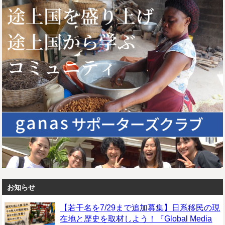
お知らせ
【若干名を7/29まで追加募集】日系移民の現
在地と歴史を取材しよう！『Global Media