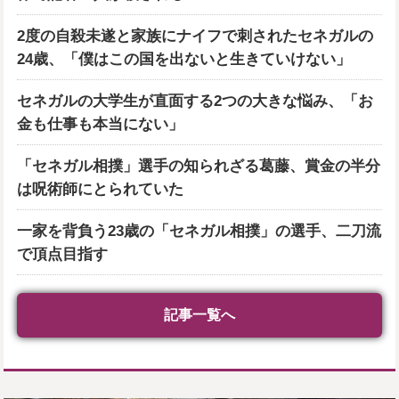
2度の自殺未遂と家族にナイフで刺されたセネガルの
24歳、「僕はこの国を出ないと生きていけない」
セネガルの大学生が直面する2つの大きな悩み、「お
金も仕事も本当にない」
「セネガル相撲」選手の知られざる葛藤、賞金の半分
は呪術師にとられていた
一家を背負う23歳の「セネガル相撲」の選手、二刀流
で頂点目指す
記事一覧へ