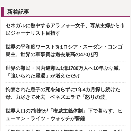
新着記事
セネガルに熱中するアラフォー女子、専業主婦から市
民ジャーナリスト目指す
世界の平和度ワースト3はロシア・スーダン・コンゴ
民主、世界の軍事費は過去最高の470兆円
世界の難民・国内避難民1億1780万人へ10年ぶり減、
「強いられた帰還」が増えただけ
拘禁された息子の死を知らずに1年4カ月探し続けた
母、力尽きて死去 ベネズエラで「怒りの波」
世界人口の7割超が「権威主義体制」下で暮らす、ヒ
ューマン・ライツ・ウォッチが警鐘