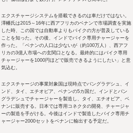
エクスチャージシステムを搭載できるのは車だけではない。
澤幡氏は2015～16年に西アフリカのベナンで市場調査を実施
した時、この国では自動車よりもバイクの方が普及している
ことを知った。その後、インドでバイク専用チャージャーを
作った。「ベナンの人口は少ないが（約100万人）、西アフ
リカの3億人市場への玄関口となる。最終的にはバイク専用
チャージャーを1000円ほどで販売できるようにしたい」と意
気込む。
エクスチャージの事業対象国は現時点でバングラデシュ、イ
ンド、タイ、エチオピア、ベナンの5カ国だ。インドとバン
グラデシュでチャージャーを製造し、タイ、エチオピア、ベ
ナンに販売する。日本では専用コネクタの開発、チャージャ
ーの製造を手がける。今後はインドで製造したバイク専用チ
ャージャー2000セットをベナンに輸出する予定だ。