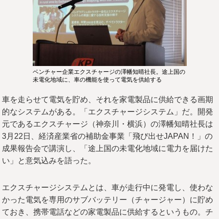
ベンチャー企業エクスチャージの澤幡知晴社長。途上国の
未電化地域に、車の機能を使って電気を供給する
車を走らせて電気を貯め、それを家電製品に供給できる画期
的なシステムがある。「エクスチャージシステム」だ。開発
元であるエクスチャージ（神奈川・横浜）の澤幡知晴社長は
3月22日、経済産業省の補助金事業「飛び出せJAPAN！」の
成果報告会で講演し、「途上国の未電化地域に電力を届けた
い」と意気込みを語った。
エクスチャージシステムとは、車が走行中に発電し、使わな
かった電気を専用のサブバッテリー（チャージャー）に貯め
ておき、携帯電話などの家電製品に供給するというもの。チ