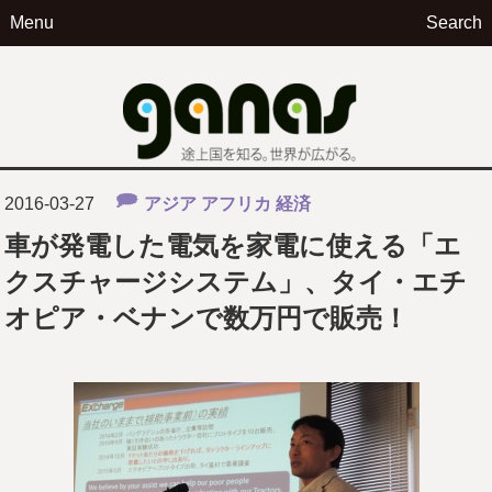
Menu
Search
ga
2016-03-27
アジア
アフリカ
経済
車が発電した電気を家電に使える「エ
クスチャージシステム」、タイ・エチ
オピア・ベナンで数万円で販売！