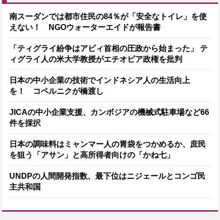
南スーダンでは都市住民の84％が「安全なトイレ」を使
えない！ NGOウォーターエイドが報告書
「ティグライ紛争はアビィ首相の圧政から始まった」 テ
ィグライ人の米大学教授がエチオピア政権を批判
日本の中小企業の技術でインドネシア人の生活向上
を！ コペルニクが橋渡し
JICAの中小企業支援、カンボジアの機械式駐車場など66
件を採択
日本の調味料はミャンマー人の胃袋をつかめるか、庶民
を狙う「アサン」と高所得者向けの「かね七」
UNDPの人間開発指数、最下位はニジェールとコンゴ民
主共和国