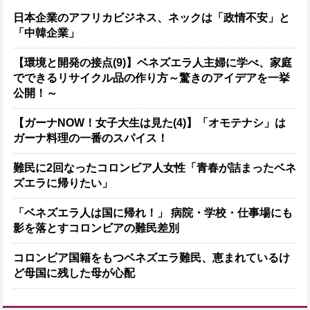
日本企業のアフリカビジネス、ネックは「政情不安」と
「中韓企業」
【環境と開発の接点(9)】ベネズエラ人主婦に学べ、家庭
でできるリサイクル品の作り方～驚きのアイデアを一挙
公開！～
【ガーナNOW！女子大生は見た(4)】「オモテナシ」は
ガーナ料理の一番のスパイス！
難民に2回なったコロンビア人女性「青春が詰まったベネ
ズエラに帰りたい」
「ベネズエラ人は国に帰れ！」 病院・学校・仕事場にも
影を落とすコロンビアの難民差別
コロンビア国籍をもつベネズエラ難民、恵まれているけ
ど母国に残した母が心配