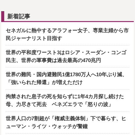
新着記事
セネガルに熱中するアラフォー女子、専業主婦から市
民ジャーナリスト目指す
世界の平和度ワースト3はロシア・スーダン・コンゴ
民主、世界の軍事費は過去最高の470兆円
世界の難民・国内避難民1億1780万人へ10年ぶり減、
「強いられた帰還」が増えただけ
拘禁された息子の死を知らずに1年4カ月探し続けた
母、力尽きて死去 ベネズエラで「怒りの波」
世界人口の7割超が「権威主義体制」下で暮らす、ヒ
ューマン・ライツ・ウォッチが警鐘