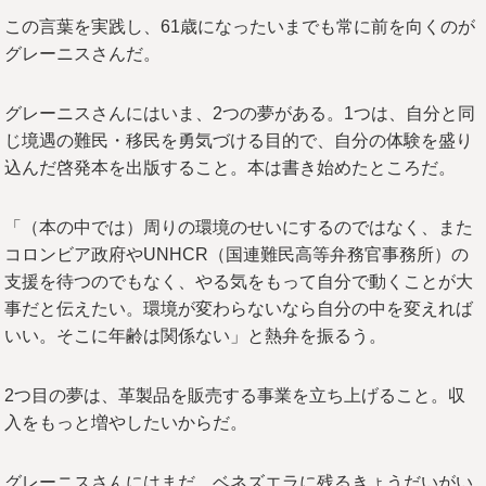
この言葉を実践し、61歳になったいまでも常に前を向くのが
グレーニスさんだ。
グレーニスさんにはいま、2つの夢がある。1つは、自分と同
じ境遇の難民・移民を勇気づける目的で、自分の体験を盛り
込んだ啓発本を出版すること。本は書き始めたところだ。
「（本の中では）周りの環境のせいにするのではなく、また
コロンビア政府やUNHCR（国連難民高等弁務官事務所）の
支援を待つのでもなく、やる気をもって自分で動くことが大
事だと伝えたい。環境が変わらないなら自分の中を変えれば
いい。そこに年齢は関係ない」と熱弁を振るう。
2つ目の夢は、革製品を販売する事業を立ち上げること。収
入をもっと増やしたいからだ。
グレーニスさんにはまだ、ベネズエラに残るきょうだいがい