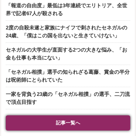
「報道の自由度」最低は3年連続でエリトリア、全世
界で記者67人が殺される
2度の自殺未遂と家族にナイフで刺されたセネガルの
24歳、「僕はこの国を出ないと生きていけない」
セネガルの大学生が直面する2つの大きな悩み、「お
金も仕事も本当にない」
「セネガル相撲」選手の知られざる葛藤、賞金の半分
は呪術師にとられていた
一家を背負う23歳の「セネガル相撲」の選手、二刀流
で頂点目指す
記事一覧へ