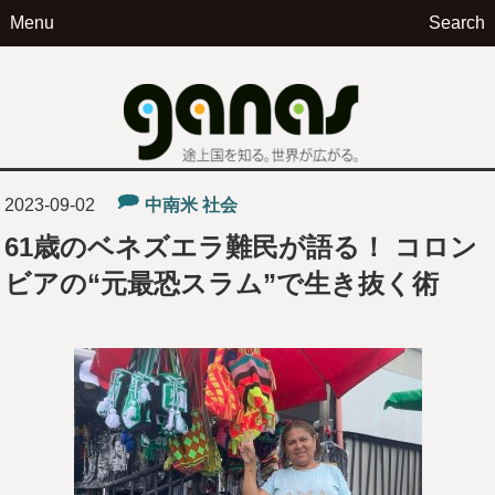
Menu
Search
ga
2023-09-02
中南米
社会
61歳のベネズエラ難民が語る！ コロン
ビアの“元最恐スラム”で生き抜く術