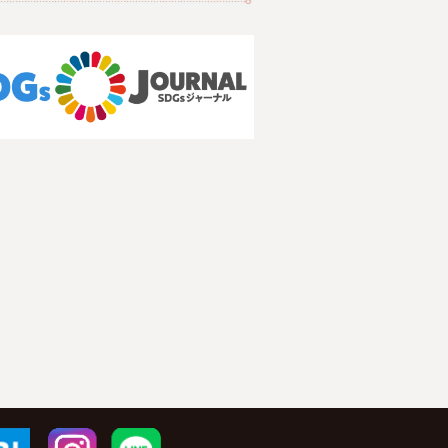
r
はてブ
Instagram
LINE