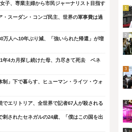
女子、専業主婦から市民ジャーナリスト目指す
ア・スーダン・コンゴ民主、世界の軍事費は過
80万人へ10年ぶり減、「強いられた帰還」が増
1年4カ月探し続けた母、力尽きて死去 ベネ
体制」下で暮らす、ヒューマン・ライツ・ウォ
続でエリトリア、全世界で記者67人が殺される
で刺されたセネガルの24歳、「僕はこの国を出