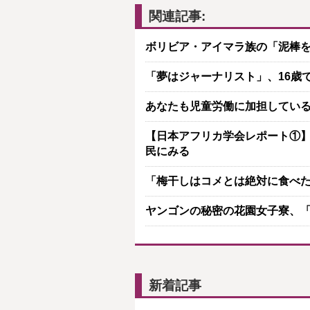
関連記事:
ボリビア・アイマラ族の「泥棒
「夢はジャーナリスト」、16歳
あなたも児童労働に加担している
【日本アフリカ学会レポート①
民にみる
「梅干しはコメとは絶対に食べ
ヤンゴンの秘密の花園女子寮、「
新着記事