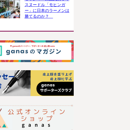
スヌードル「モヒンガ
ー」に日本のラーメンは
勝てるのか？