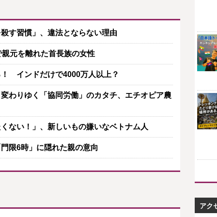
を殺す習慣」、違法とならない理由
で親元を離れた首長族の女性
！ インドだけで4000万人以上？
】変わりゆく「協同労働」のカタチ、エチオピア農
たくない！」、新しいもの嫌いなベトナム人
門限6時」に隠れた親の意向
アク