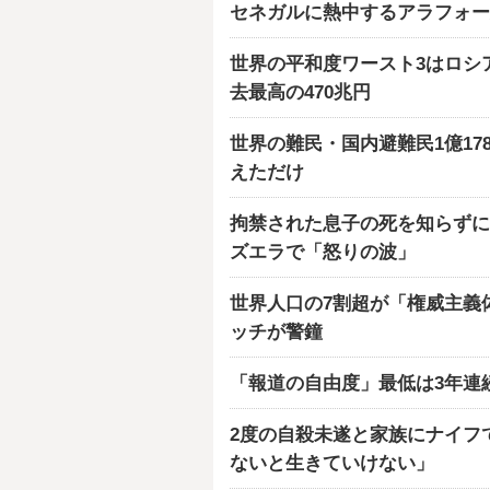
セネガルに熱中するアラフォー
世界の平和度ワースト3はロシ
去最高の470兆円
世界の難民・国内避難民1億17
えただけ
拘禁された息子の死を知らずに
ズエラで「怒りの波」
世界人口の7割超が「権威主義
ッチが警鐘
「報道の自由度」最低は3年連
2度の自殺未遂と家族にナイフ
ないと生きていけない」