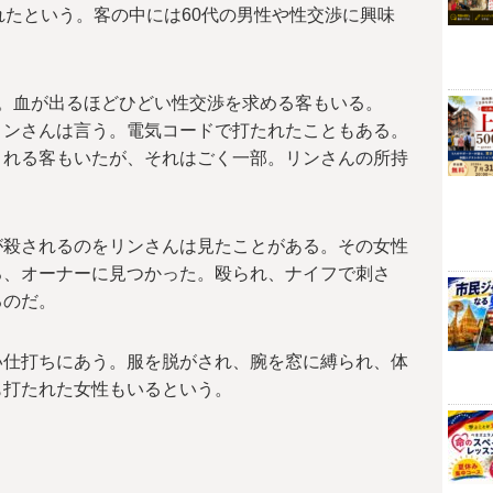
れたという。客の中には60代の男性や性交渉に興味
。血が出るほどひどい性交渉を求める客もいる。
リンさんは言う。電気コードで打たれたこともある。
くれる客もいたが、それはごく一部。リンさんの所持
が殺されるのをリンさんは見たことがある。その女性
ろ、オーナーに見つかった。殴られ、ナイフで刺さ
るのだ。
い仕打ちにあう。服を脱がされ、腕を窓に縛られ、体
も打たれた女性もいるという。