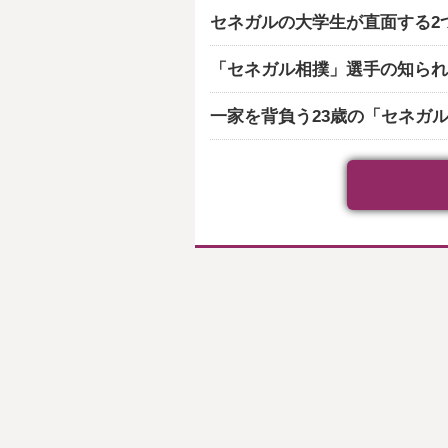
セネガルの大学生が直面する2
「セネガル相撲」選手の知られ
一家を背負う23歳の「セネガ