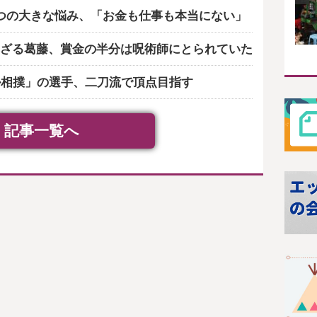
つの大きな悩み、「お金も仕事も本当にない」
ざる葛藤、賞金の半分は呪術師にとられていた
ル相撲」の選手、二刀流で頂点目指す
記事一覧へ