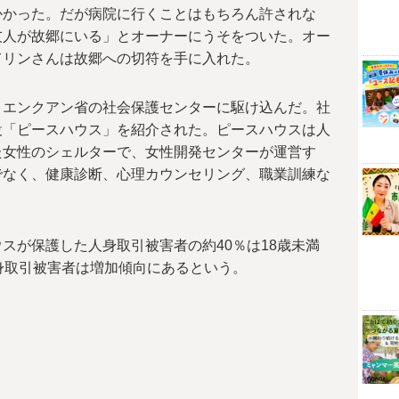
かかった。だが病院に行くことはもちろん許されな
友人が故郷にいる」とオーナーにうそをついた。オー
てリンさんは故郷への切符を手に入れた。
ゥエンクアン省の社会保護センターに駆け込んだ。社
設「ピースハウス」を紹介された。ピースハウスは人
た女性のシェルターで、女性開発センターが運営す
でなく、健康診断、心理カウンセリング、職業訓練な
。
スが保護した人身取引被害者の約40％は18歳未満
身取引被害者は増加傾向にあるという。