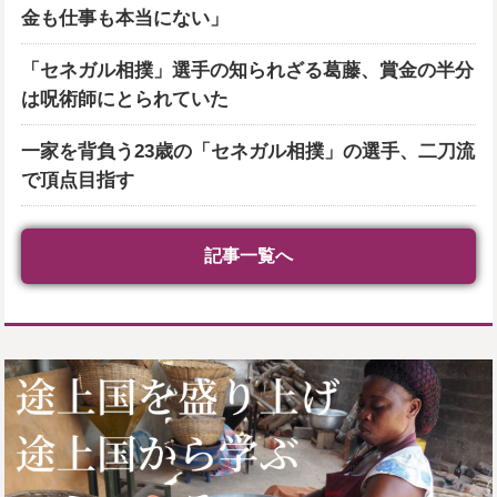
金も仕事も本当にない」
「セネガル相撲」選手の知られざる葛藤、賞金の半分
は呪術師にとられていた
一家を背負う23歳の「セネガル相撲」の選手、二刀流
で頂点目指す
記事一覧へ