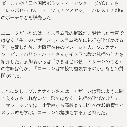
ダーカ」や「日本国際ボランティアセンター（JVC）」も、
アレッポせっけん、デーツ（ナツメヤシ）、パレスチナ刺繍
のポーチなどを販売した。
ユニークだったのは、イスラム教の解説だ。録音した音声で
はなく「生」のアザーン（イスラム教徒に礼拝を呼びかける
声）を流した後、大阪府在住のマレーシア人、ゾルカナイ
ン・ビン・ハサン・バセリさんがイスラム教の礼拝の仕方を
紹介した。参加者からは「さきほどの歌（アザーンのこと）
の意味は何か」「コーランは学校で勉強するのか」などの質
問が出た。
これに対してゾルカナインさんは「アザーンは歌のように聞
こえるかもしれないが、歌ではなく、礼拝の呼びかけだ」、
「マレーシアでは、小学校から高校まで11年の学校教育でイ
スラム教を学ぶ。コーランの勉強もする」と答えた。