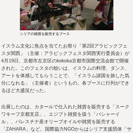
シリアの雑貨を販売するブース
イスラム文化に焦点を当てたお祭り「第2回アラビックフェ
スタ関西」（主催：アラビックフェスタ関西実行委員会）が
4月19日、京都市左京区のkokoka京都市国際交流会館で開催
された。このフェスタの狙いは、イスラムの料理、ダンス、
アートを体感してもらうことで、「イスラム諸国を旅した気
分になれる」（主催者）というもの。各ブースに行列ができ
るほど大盛況だった。
出展したのは、カタールで仕入れた雑貨を販売する「スーク
ワキーフ京都支店」、エジプト雑貨を扱う「バシャーイ
ル」、パレスチナ産オリーブオイルや雑貨を販売する
「ZAHARA」など。国際協力NGOからはシリア支援団体「サ