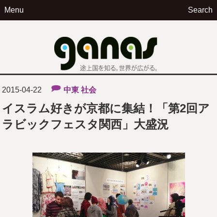
Menu
Search
ga
2015-04-22
中東
社会
イスラム好きが京都に集結！「第2回ア
ラビックフェスタ関西」大盛況