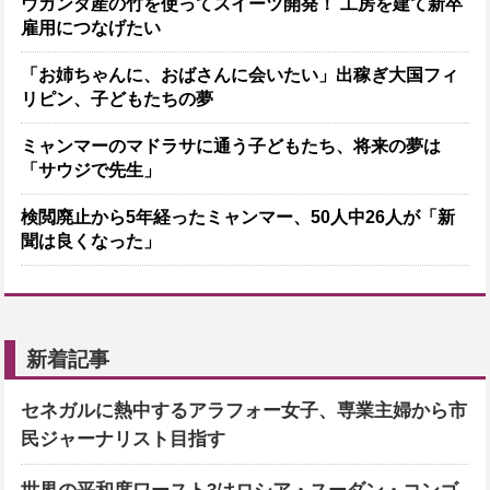
ウガンダ産の竹を使ってスイーツ開発！ 工房を建て新卒
雇用につなげたい
「お姉ちゃんに、おばさんに会いたい」出稼ぎ大国フィ
リピン、子どもたちの夢
ミャンマーのマドラサに通う子どもたち、将来の夢は
「サウジで先生」
検閲廃止から5年経ったミャンマー、50人中26人が「新
聞は良くなった」
新着記事
セネガルに熱中するアラフォー女子、専業主婦から市
民ジャーナリスト目指す