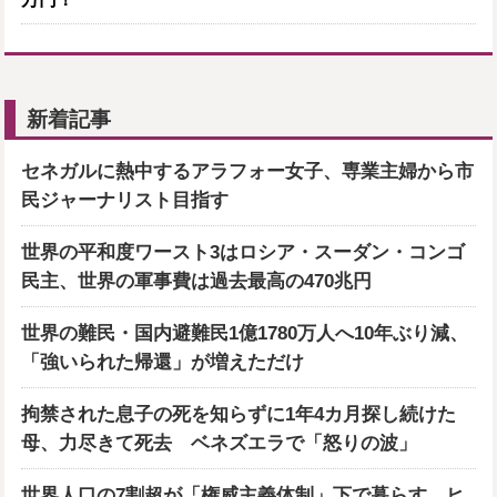
新着記事
セネガルに熱中するアラフォー女子、専業主婦から市
民ジャーナリスト目指す
世界の平和度ワースト3はロシア・スーダン・コンゴ
民主、世界の軍事費は過去最高の470兆円
世界の難民・国内避難民1億1780万人へ10年ぶり減、
「強いられた帰還」が増えただけ
拘禁された息子の死を知らずに1年4カ月探し続けた
母、力尽きて死去 ベネズエラで「怒りの波」
世界人口の7割超が「権威主義体制」下で暮らす、ヒ