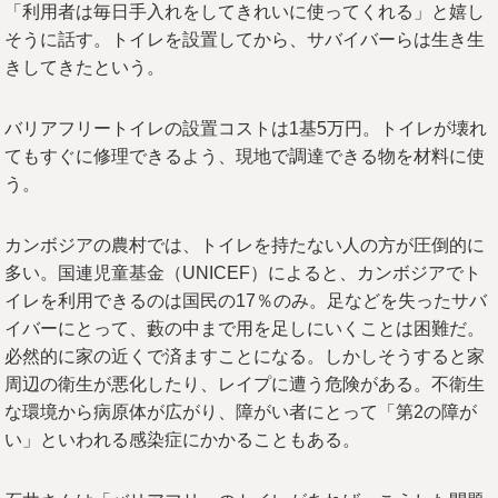
「利用者は毎日手入れをしてきれいに使ってくれる」と嬉し
そうに話す。トイレを設置してから、サバイバーらは生き生
きしてきたという。
バリアフリートイレの設置コストは1基5万円。トイレが壊れ
てもすぐに修理できるよう、現地で調達できる物を材料に使
う。
カンボジアの農村では、トイレを持たない人の方が圧倒的に
多い。国連児童基金（UNICEF）によると、カンボジアでト
イレを利用できるのは国民の17％のみ。足などを失ったサバ
イバーにとって、藪の中まで用を足しにいくことは困難だ。
必然的に家の近くで済ますことになる。しかしそうすると家
周辺の衛生が悪化したり、レイプに遭う危険がある。不衛生
な環境から病原体が広がり、障がい者にとって「第2の障が
い」といわれる感染症にかかることもある。