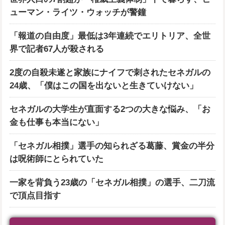
ューマン・ライツ・ウォッチが警鐘
「報道の自由度」最低は3年連続でエリトリア、全世
界で記者67人が殺される
2度の自殺未遂と家族にナイフで刺されたセネガルの
24歳、「僕はこの国を出ないと生きていけない」
セネガルの大学生が直面する2つの大きな悩み、「お
金も仕事も本当にない」
「セネガル相撲」選手の知られざる葛藤、賞金の半分
は呪術師にとられていた
一家を背負う23歳の「セネガル相撲」の選手、二刀流
で頂点目指す