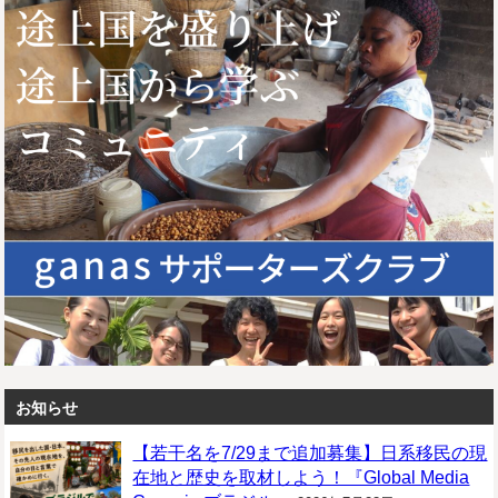
お知らせ
【若干名を7/29まで追加募集】日系移民の現
在地と歴史を取材しよう！『Global Media