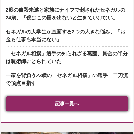
2度の自殺未遂と家族にナイフで刺されたセネガルの
24歳、「僕はこの国を出ないと生きていけない」
セネガルの大学生が直面する2つの大きな悩み、「お
金も仕事も本当にない」
「セネガル相撲」選手の知られざる葛藤、賞金の半分
は呪術師にとられていた
一家を背負う23歳の「セネガル相撲」の選手、二刀流
で頂点目指す
記事一覧へ