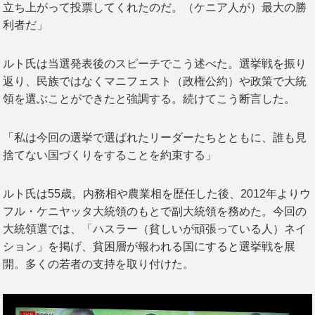
立ち上がって投票してくれたのだ。（ケニア人が）最大の勝
利者だ」
ルト氏は当選発表後のスピーチでこう述べた。選挙戦を振り
返り、民族ではなくマニフェスト（政権公約）や政策で大統
領を選ぶことができたと強調する。続けてこう断言した。
「私は今回の選挙で選ばれたリーダーたちとともに、誰も見
捨てない国づくりをすることを約束する」
ルト氏は55歳。内務相や農業相を歴任した後、2012年よりウ
フル・ケニヤッタ大統領のもとで副大統領を務めた。今回の
大統領選では、「ハスラー（貧しいが頑張っている人）ネイ
ション」を掲げ、貧困層が報われる国にすると選挙戦を展
開。多くの若者の支持を取り付けた。