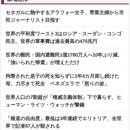
セネガルに熱中するアラフォー女子、専業主婦から市
民ジャーナリスト目指す
世界の平和度ワースト3はロシア・スーダン・コンゴ
民主、世界の軍事費は過去最高の470兆円
世界の難民・国内避難民1億1780万人へ10年ぶり減、
「強いられた帰還」が増えただけ
拘禁された息子の死を知らずに1年4カ月探し続けた
母、力尽きて死去 ベネズエラで「怒りの波」
世界人口の7割超が「権威主義体制」下で暮らす、ヒ
ューマン・ライツ・ウォッチが警鐘
「報道の自由度」最低は3年連続でエリトリア、全世
界で記者67人が殺される