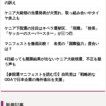
の訴え
ケニア大統領の当選発表が大荒れ、取っ組み合いやタイ
ヤ炎上も
ケニア下院選の注目はキベラ選挙区、「現職」「校長」
「サッカーのスーパースター」が三つ巴
マニフェストを徹底比較！ 各党の「国際協力」度合い
は？
4日経っても開票結果が出ないケニア大統領選、不正を疑
う声も
【参院選マニフェストを読む①】自民党は「戦略的な
ODAで日本企業の海外進出を支援」
新着記事