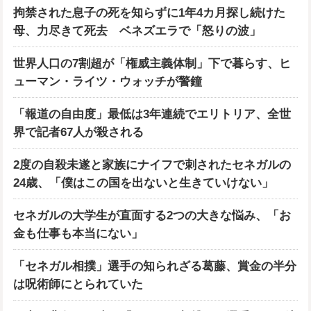
拘禁された息子の死を知らずに1年4カ月探し続けた
母、力尽きて死去 ベネズエラで「怒りの波」
世界人口の7割超が「権威主義体制」下で暮らす、ヒ
ューマン・ライツ・ウォッチが警鐘
「報道の自由度」最低は3年連続でエリトリア、全世
界で記者67人が殺される
2度の自殺未遂と家族にナイフで刺されたセネガルの
24歳、「僕はこの国を出ないと生きていけない」
セネガルの大学生が直面する2つの大きな悩み、「お
金も仕事も本当にない」
「セネガル相撲」選手の知られざる葛藤、賞金の半分
は呪術師にとられていた