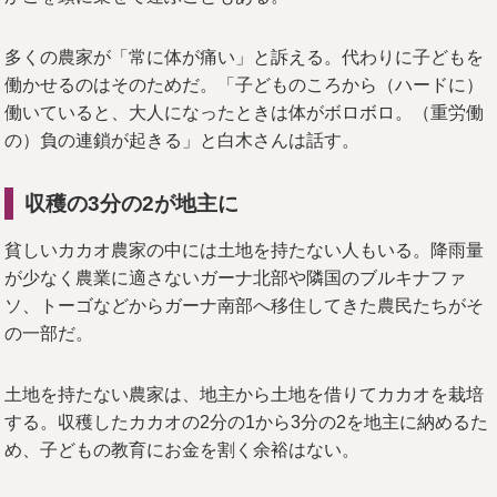
多くの農家が「常に体が痛い」と訴える。代わりに子どもを
働かせるのはそのためだ。「子どものころから（ハードに）
働いていると、大人になったときは体がボロボロ。（重労働
の）負の連鎖が起きる」と白木さんは話す。
収穫の3分の2が地主に
貧しいカカオ農家の中には土地を持たない人もいる。降雨量
が少なく農業に適さないガーナ北部や隣国のブルキナファ
ソ、トーゴなどからガーナ南部へ移住してきた農民たちがそ
の一部だ。
土地を持たない農家は、地主から土地を借りてカカオを栽培
する。収穫したカカオの2分の1から3分の2を地主に納めるた
め、子どもの教育にお金を割く余裕はない。