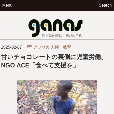
Menu
Search
ga
2025-02-07
アフリカ
人権・教育
甘いチョコレートの裏側に児童労働、
NGO ACE「食べて支援を」