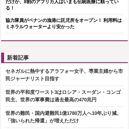
だけか、8割のアフリカ人はいまも伝統医療に頼ってい
る！
協力隊員がベナンの漁港に託児所をオープン！ 利用料は
ミネラルウォーターより安かった
新着記事
セネガルに熱中するアラフォー女子、専業主婦から市
民ジャーナリスト目指す
世界の平和度ワースト3はロシア・スーダン・コンゴ
民主、世界の軍事費は過去最高の470兆円
世界の難民・国内避難民1億1780万人へ10年ぶり減、
「強いられた帰還」が増えただけ