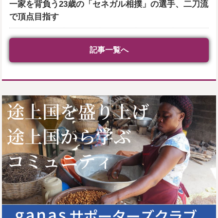
一家を背負う23歳の「セネガル相撲」の選手、二刀流
で頂点目指す
記事一覧へ