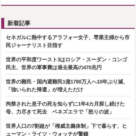
新着記事
セネガルに熱中するアラフォー女子、専業主婦から市
民ジャーナリスト目指す
世界の平和度ワースト3はロシア・スーダン・コンゴ
民主、世界の軍事費は過去最高の470兆円
世界の難民・国内避難民1億1780万人へ10年ぶり減、
「強いられた帰還」が増えただけ
拘禁された息子の死を知らずに1年4カ月探し続けた
母、力尽きて死去 ベネズエラで「怒りの波」
世界人口の7割超が「権威主義体制」下で暮らす、ヒ
ューマン・ライツ・ウォッチが警鐘