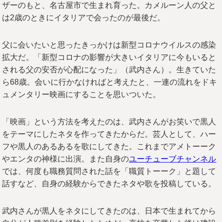
ザーのもと、名古屋市で生まれ育った。カメルーン人の父と
は2歳のときにイタリアで会ったのが最後だ。
父に会いたいと思ったきっかけは新型コロナウイルスの感染
拡大だ。「新型コロナの影響が大きいイタリアに今もいると
される父の安否が心配になった」（武内さん）。生きていた
ら68歳。会いに行かなければと考えたと、一連の流れをドキ
ュメンタリー映画にすることを思いついた。
「映画」という方法を考えたのは、武内さんがお笑いで黒人
をテーマにしたネタを作ってきたからだ。芸人として、ハー
フや黒人のあるあるを歌にしてきた。これまでアメトーーク
やエンタの神様に出演。また自身の
ユーチューブチャンネル
では、何度も職務質問された話を「職質トーーク」と題して
話すなど、自身の経験からできたネタや歌を投稿している。
武内さんが黒人をネタにしてきたのは、日本で生まれてから