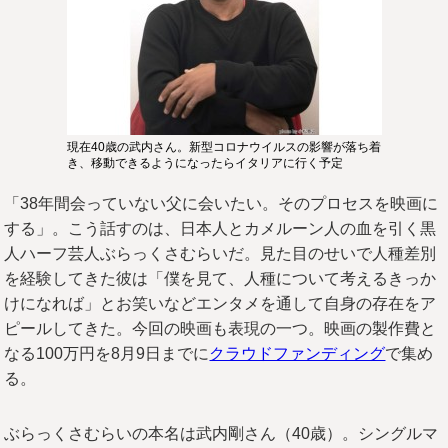
現在40歳の武内さん。新型コロナウイルスの影響が落ち着
き、移動できるようになったらイタリアに行く予定
「38年間会っていない父に会いたい。そのプロセスを映画に
する」。こう話すのは、日本人とカメルーン人の血を引く黒
人ハーフ芸人ぶらっくさむらいだ。見た目のせいで人種差別
を経験してきた彼は「僕を見て、人種について考えるきっか
けになれば」とお笑いなどエンタメを通して自身の存在をア
ピールしてきた。今回の映画も表現の一つ。映画の製作費と
なる100万円を8月9日までに
クラウドファンディング
で集め
る。
ぶらっくさむらいの本名は武内剛さん（40歳）。シングルマ