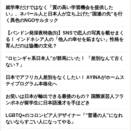
就学率だけではなく「質の高い学習機会を提供した
い」、ネパール人と日本人が立ち上げた“国連の先”を行
く異色のNGOサルタック
【バンドン発深夜特急(5)】SNSで恋人の写真を載せまく
る！ インドネシア人の「他人の幸せを妬まない」性格を
育んだのは協働の文化？
“ロヒンギャ系日本人”が群馬にいた！ 「差別なんて古く
ない？」
日本でアフリカ人差別をなくしたい！ AYINAがホームス
テイプログラム本格化へ
お笑いは日本が輸出できる最後のもの？ 国際派芸人フラ
ンポネが留学生に日本語漫才を手ほどき
LGBTQ+のコロンビア人デザイナー「”普通の人”になれ
ないならすごい人になってやる」