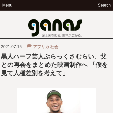
Menu
Search
ga
2021-07-15
アフリカ
社会
黒人ハーフ芸人ぶらっくさむらい、父
との再会をまとめた映画制作へ 「僕を
見て人種差別を考えて」