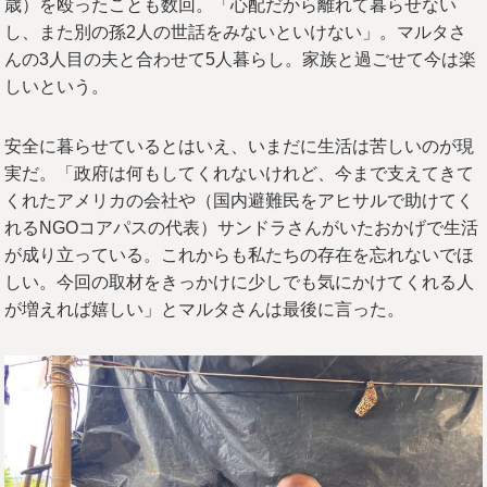
歳）を殴ったことも数回。「心配だから離れて暮らせない
し、また別の孫2人の世話をみないといけない」。マルタさ
んの3人目の夫と合わせて5人暮らし。家族と過ごせて今は楽
しいという。
安全に暮らせているとはいえ、いまだに生活は苦しいのが現
実だ。「政府は何もしてくれないけれど、今まで支えてきて
くれたアメリカの会社や（国内避難民をアヒサルで助けてく
れるNGOコアパスの代表）サンドラさんがいたおかげで生活
が成り立っている。これからも私たちの存在を忘れないでほ
しい。今回の取材をきっかけに少しでも気にかけてくれる人
が増えれば嬉しい」とマルタさんは最後に言った。