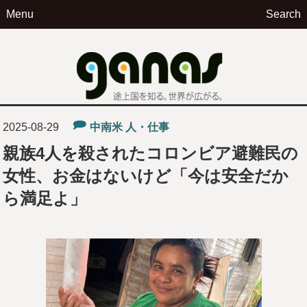
Menu
Search
ga
2025-08-29
中南米
人・仕事
親族4人を殺されたコロンビア避難民の
女性、お金はないけど「今は安全だか
ら満足よ」