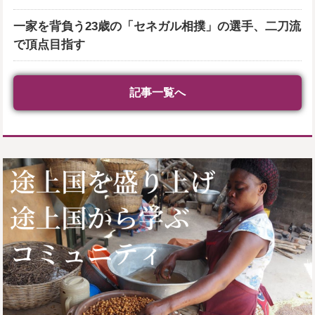
一家を背負う23歳の「セネガル相撲」の選手、二刀流
で頂点目指す
記事一覧へ