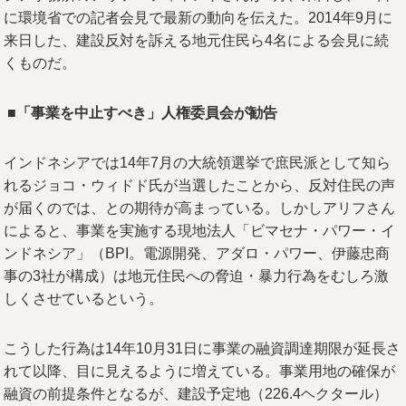
に環境省での記者会見で最新の動向を伝えた。2014年9月に
来日した、建設反対を訴える地元住民ら4名による会見に続
くものだ。
■「事業を中止すべき」人権委員会が勧告
インドネシアでは14年7月の大統領選挙で庶民派として知ら
れるジョコ・ウィドド氏が当選したことから、反対住民の声
が届くのでは、との期待が高まっている。しかしアリフさん
によると、事業を実施する現地法人「ビマセナ・パワー・イ
ンドネシア」（BPI。電源開発、アダロ・パワー、伊藤忠商
事の3社が構成）は地元住民への脅迫・暴力行為をむしろ激
しくさせているという。
こうした行為は14年10月31日に事業の融資調達期限が延長さ
れて以降、目に見えるように増えている。事業用地の確保が
融資の前提条件となるが、建設予定地（226.4ヘクタール）