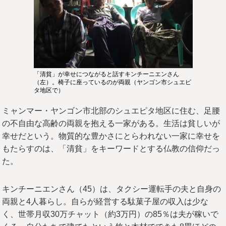
「清貧」が幸せにつながると話すキンチーニエンさん
（左）。椅子に座っているのが両親（ヤンゴン市シュエピ
タ地区で）
ミャンマー・ヤンゴン市北部のシュエピタ地区に住む、足腰
の不自由な高齢の両親を抱える一家がある。生活は貧しいが
幸せだという。物質的な豊かさにとらわれない一家に幸せを
もたらすのは、「清貧」をキーワードとする仏教の信仰だっ
た。
キンチーニエンさん（45）は、タクシー運転手の夫と自身の
両親と4人暮らし。自らが経営する駄菓子屋の収入は少な
く、世帯月収30万チャット（約3万円）の85％は夫が稼いで