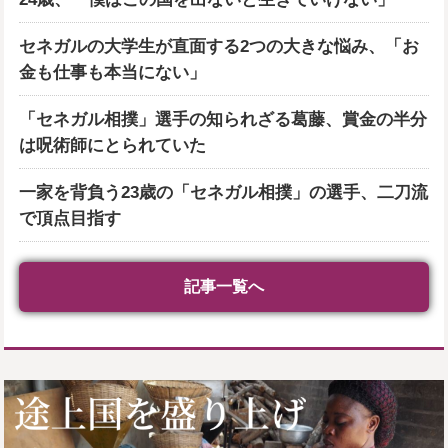
セネガルの大学生が直面する2つの大きな悩み、「お
金も仕事も本当にない」
「セネガル相撲」選手の知られざる葛藤、賞金の半分
は呪術師にとられていた
一家を背負う23歳の「セネガル相撲」の選手、二刀流
で頂点目指す
記事一覧へ