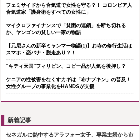
フェミサイドから合気道で女性を守る？！ コロンビア人
合気道家「護身術をすべての女性に」
マイクロファイナンスで「貧困の連鎖」を断ち切れる
か、ヤンゴンの貧しい一家の物語
【元尼さんの新卒ミャンマー物語(1)】お寺の修行生活は
スマホ・恋バナ・脱走あり？！
“キティ天国”フィリピン、コピー品が人気を後押し？
ケニアの性被害をなくすカギは「布ナプキン」の普及！
女性グループの事業化をHANDSが支援
新着記事
セネガルに熱中するアラフォー女子、専業主婦から市