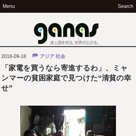
Menu
Search
ga
2016-09-18
アジア
社会
「家電を買うなら寄進するわ」、ミャ
ンマーの貧困家庭で見つけた“清貧の幸
せ”