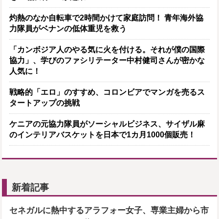
灼熱のなか自転車で2時間かけて家庭訪問！ 青年海外協
力隊員がベナンの低体重児を救う
「カンボジア人のやる気に火を付ける。それが僕の国際
協力」、学びのファシリテーター中村健司さんが密かな
人気に！
戦略的「エロ」のすすめ、コロンビアでマンガを売るス
タートアップの挑戦
ケニアの元協力隊員がソーシャルビジネス、サイザル麻
のインテリアバスケットを日本で1カ月1000個販売！
新着記事
セネガルに熱中するアラフォー女子、専業主婦から市