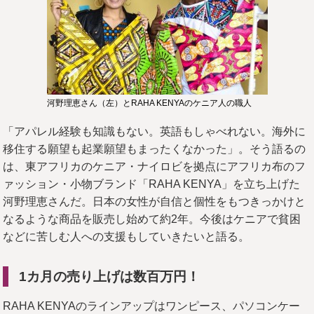
河野理恵さん（左）とRAHA KENYAのケニア人の職人
「アパレル経験も知識もない。英語もしゃべれない。海外に
移住する願望も起業願望もまったくなかった」。そう語るの
は、東アフリカのケニア・ナイロビを拠点にアフリカ布のフ
ァッション・小物ブランド「RAHA KENYA」を立ち上げた
河野理恵さんだ。日本の女性が自信と個性をもつきっかけと
なるような商品を販売し始めて約2年。今後はケニアで貧困
などに苦しむ人への支援もしていきたいと語る。
1
カ月の売り上げは数百万円！
RAHA KENYAのラインアップはワンピース、パソコンケー