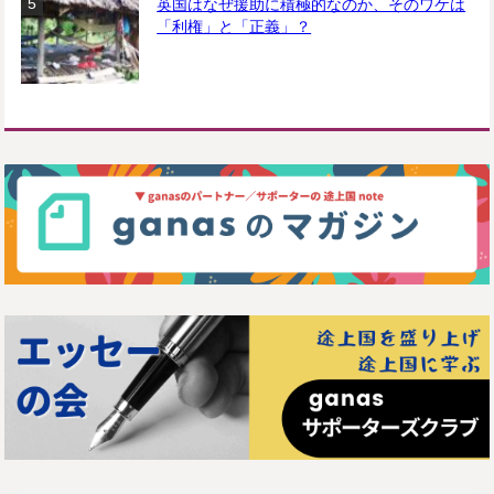
英国はなぜ援助に積極的なのか、そのワケは
「利権」と「正義」？