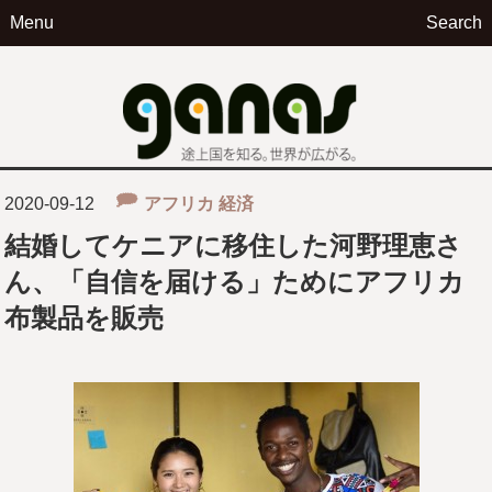
Menu
Search
ga
2020-09-12
アフリカ
経済
結婚してケニアに移住した河野理恵さ
ん、「自信を届ける」ためにアフリカ
布製品を販売