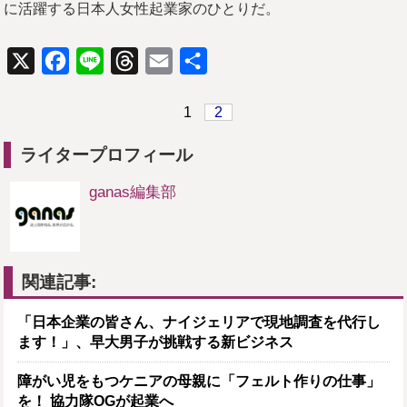
に活躍する日本人女性起業家のひとりだ。
X
Facebook
Line
Threads
Email
共
有
1
2
ライタープロフィール
ganas編集部
関連記事:
「日本企業の皆さん、ナイジェリアで現地調査を代行し
ます！」、早大男子が挑戦する新ビジネス
障がい児をもつケニアの母親に「フェルト作りの仕事」
を！ 協力隊OGが起業へ