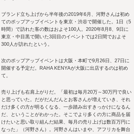
ブランド立ち上げから半年後の2019年6月、河野さんは初め
てのポップアップイベントを東京・渋谷で開催した。1日（5
時間）で訪れた客の数はおよそ100人。2020年8月8、9日に
東京・中目黒で開いた3回目のイベントでは2日間でおよそ
300人が訪れたという。
次のポップアップイベントは大阪・本町で9月26日、27日に
開催する予定だ。RAHA KENYAが大阪に出店するのは初め
て。
売り上げも右肩上がりだ。「最初は毎月20万～30万円で良い
と思っていた。だがだんだんとお客さんが増えていき、それ
だけ多くの方が明るくなる、一歩踏み出すきっかけになるん
だ、ということがわかった。そこでより多くの方に商品を届
けたいと思い取り組んだ結果、毎月の売り上げは数百万円に
なった」（河野さん）。河野さんはいまや、アフリカを舞台