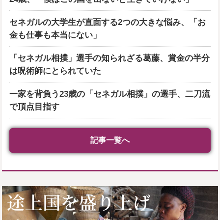
セネガルの大学生が直面する2つの大きな悩み、「お
金も仕事も本当にない」
「セネガル相撲」選手の知られざる葛藤、賞金の半分
は呪術師にとられていた
一家を背負う23歳の「セネガル相撲」の選手、二刀流
で頂点目指す
記事一覧へ